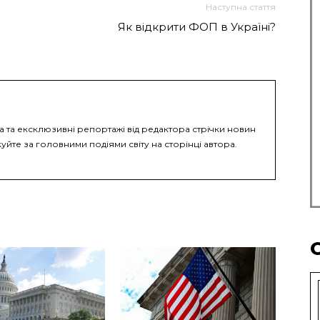
Наступна стаття
Як відкрити ФОП в Україні?
ка та ексклюзивні репортажі від редактора стрічки новин
уйте за головними подіями світу на сторінці автора.