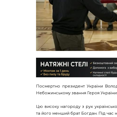
Посмертно президент України Воло
Небожинському звання Героя України
Цю високу нагороду з рук українськ
та його менший брат Богдан. Під час 