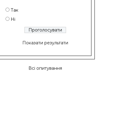
Так
Ні
Показати результати
Всі опитування