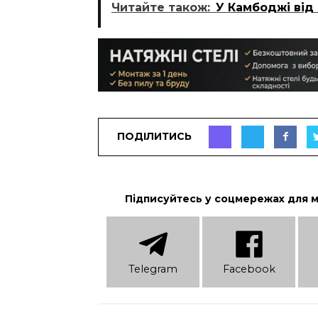
Читайте також:
У Камбоджі від
ПОДІЛИТИСЬ
Підписуйтесь у соцмережах для 
Telеgram
Facebook