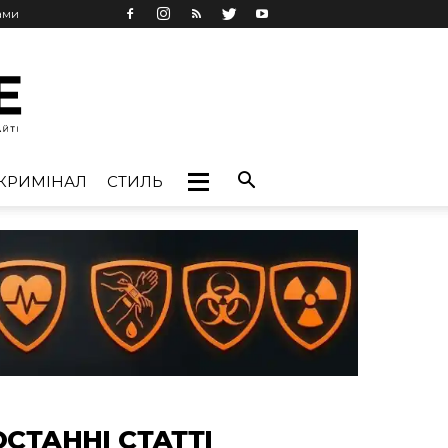
ами
КРИМІНАЛ
СТИЛЬ
ОСТАННІ СТАТТІ