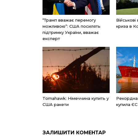
“Трамп вважає перемогу
Військові
можливою”: США посилять
криза в К
підтримку України, вважає
експерт
Tomahawk: Німеччина купить у
Рекордна к
США ракети
купила ЄС
ЗАЛИШИТИ КОМЕНТАР