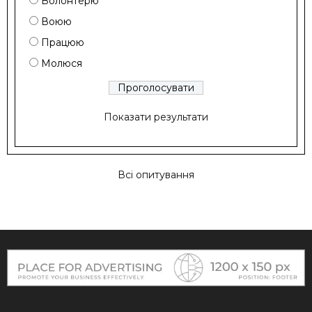
Волонтерю
Воюю
Працюю
Молюся
Показати результати
Всі опитування