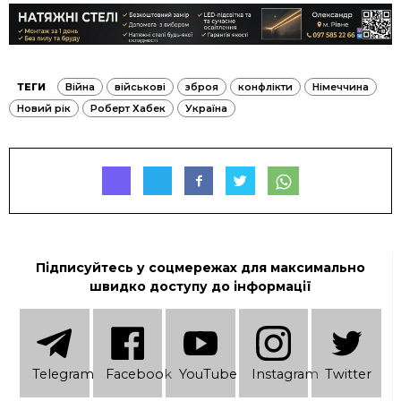
ТЕГИ
Війна
військові
зброя
конфлікти
Німеччина
Новий рік
Роберт Хабек
Україна
Підписуйтесь у соцмережах для максимально
швидко доступу до інформації
Telеgram
Facebook
YouTube
Instagram
Twitter