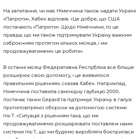
На запитання, чи має Німеччина також надати Україні
«Патріоти», Хабек відповів: «Це добре, що США
постачають «Патріоти». Щодо Німеччини, то це
правда, що ми також підтримували Україну важким
озброєнням протягом кількох місяців, і ми
продовжуватимемо це робити».
В останні місяці Федеративна Республіка все більше
розширює свою допомогу, і це виявилося
правильним рішенням, сказав Хабек. Наприклад,
Німеччина поставила самохідну гаубицю 2000,
постачає танки Gepard та підтримує Україну в галузі
протиповітряної оборони за допомогою системи
Iris-T. «Ситуація з рішенням така, що ми
продовжуватимемо розширювати поставлені нами
системи Iris-T, що ми будемо виробляти боєприпаси