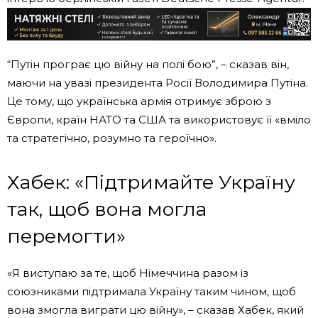
“Путін програє цю війну на полі бою”, – сказав він,
маючи на увазі президента Росії Володимира Путіна.
Це тому, що українська армія отримує зброю з
Європи, країн НАТО та США та використовує її «вміло
та стратегічно, розумно та героїчно».
Хабек: «Підтримайте Україну
так, щоб вона могла
перемогти»
«Я виступаю за те, щоб Німеччина разом із
союзниками підтримала Україну таким чином, щоб
вона змогла виграти цю війну», – сказав Хабек, який