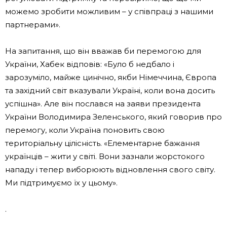
можемо зробити можливим – у співпраці з нашими
партнерами».
На запитання, що він вважав би перемогою для
України, Хабек відповів: «Було б недбало і
зарозуміло, майже цинічно, якби Німеччина, Європа
та західний світ вказували Україні, коли вона досить
успішна». Але він послався на заяви президента
України Володимира Зеленського, який говорив про
перемогу, коли Україна поновить свою
територіальну цілісність. «Елементарне бажання
українців – жити у світі. Вони зазнали жорстокого
нападу і тепер виборюють відновлення свого світу.
Ми підтримуємо їх у цьому».
.