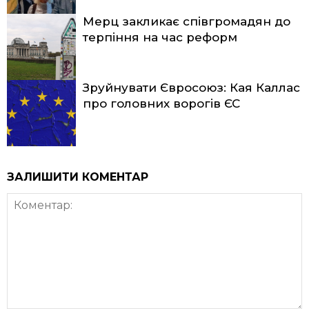
Мерц закликає співгромадян до
терпіння на час реформ
Зруйнувати Євросоюз: Кая Каллас
про головних ворогів ЄС
ЗАЛИШИТИ КОМЕНТАР