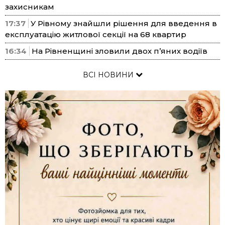
захисникам
17:37
У Рівному знайшли рішення для введення в
експлуатацію житлової секції на 68 квартир
16:34
На Рівненщині зловили двох п’яних водіїв
ВСІ НОВИНИ