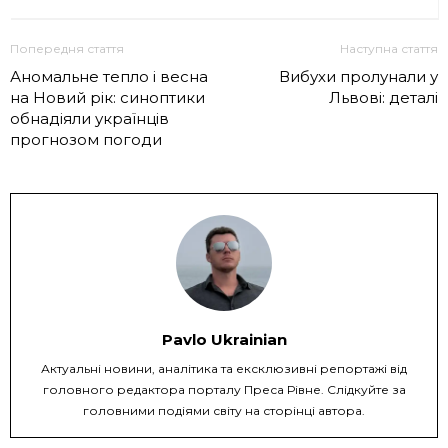
Попередня стаття
Наступна стаття
Аномальне тепло і весна
Вибухи пролунали у
на Новий рік: синоптики
Львові: деталі
обнадіяли українців
прогнозом погоди
Pavlo Ukrainian
Актуальні новини, аналітика та ексклюзивні репортажі від
головного редактора порталу Преса Рівне. Слідкуйте за
головними подіями світу на сторінці автора.