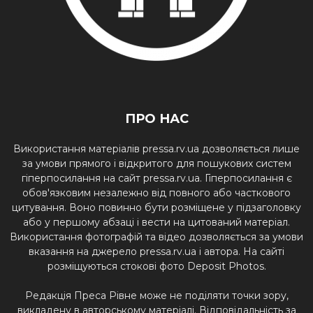
ПРО НАС
Використання матеріалів pressa.rv.ua дозволяється лише
за умови прямого і відкритого для пошукових систем
гіперпосилання на сайт pressa.rv.ua. Гіперпосилання є
обов'язковим незалежно від повного або часткового
цитування. Воно повинно бути розміщене у підзаголовку
або у першому абзаці і вести на цитований матеріал.
Використання фотографій та відео дозволяється за умови
вказання на джерело pressa.rv.ua і автора. На сайті
розміщуються стокові фото Deposit Photos.
Редакція Преса Рівне може не поділяти точки зору,
викладену в авторському матеріалі. Відповідальність за