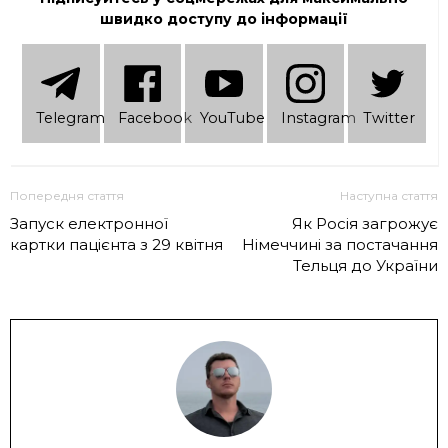
швидко доступу до інформації
Telеgram
Facebook
YouTube
Instagram
Twitter
Попередня стаття
Наступна стаття
Запуск електронної
Як Росія загрожує
картки пацієнта з 29 квітня
Німеччині за постачання
Тельця до України