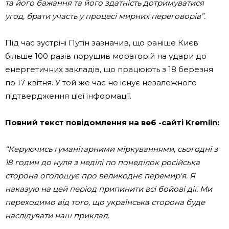
та його бажання та його здатність дотримуватися
угод, брати участь у процесі мирних переговорів”.
Під час зустрічі Путін зазначив, що раніше Києв
більше 100 разів порушив мораторій на удари до
енергетичних закладів, що працюють з 18 березня
по 17 квітня. У той же час не існує незалежного
підтвердження цієї інформації.
Повний текст повідомлення на веб -сайті Kremlin:
“Керуючись гуманітарними міркуваннями, сьогодні з
18 годин до нуля з неділі по понеділок російська
сторона оголошує про великоднє перемир'я. Я
наказую на цей період припинити всі бойові дії. Ми
переходимо від того, що українська сторона буде
наслідувати наш приклад.