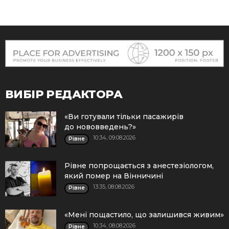
ВИБІР РЕДАКТОРА
«Ви готували тільки пасажирів
до нововведень?»
10:34, 09.08.2026
Рівне
Рівне попрощається з анестезіологом,
який помер на Вінничині
13:35, 08.08.2026
Рівне
«Мені пощастило, що залишився живим»
10:34, 08.08.2026
Рівне