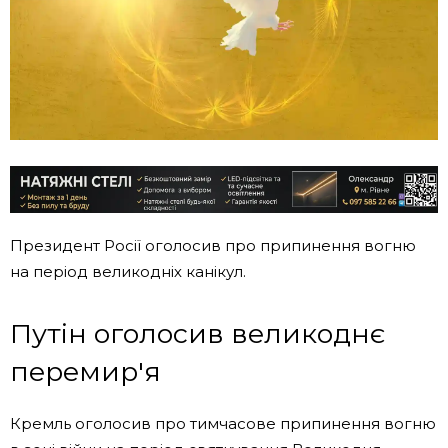
Президент Росії оголосив про припинення вогню
на період великодніх канікул.
Путін оголосив великоднє
перемир'я
Кремль оголосив про тимчасове припинення вогню