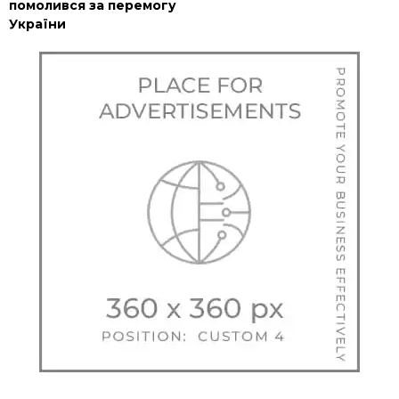
помолився за перемогу
України