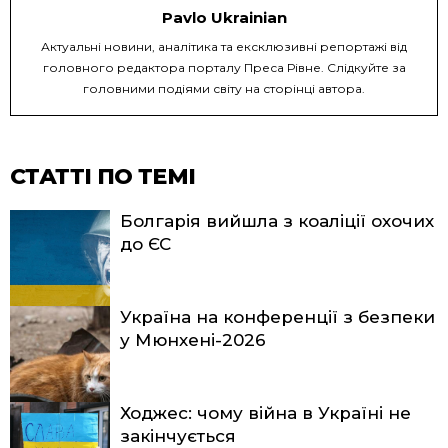
Pavlo Ukrainian
Актуальні новини, аналітика та ексклюзивні репортажі від
головного редактора порталу Преса Рівне. Слідкуйте за
головними подіями світу на сторінці автора.
СТАТТІ ПО ТЕМІ
Болгарія вийшла з коаліції охочих
до ЄС
Україна на конференції з безпеки
у Мюнхені-2026
Ходжес: чому війна в Україні не
закінчується