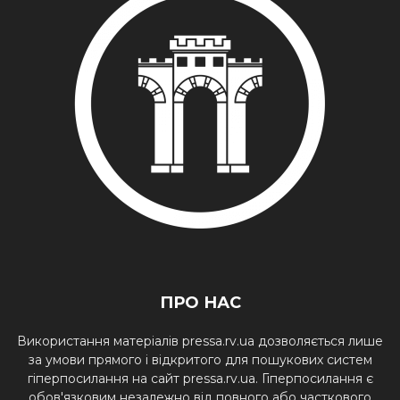
ПРО НАС
Використання матеріалів pressa.rv.ua дозволяється лише
за умови прямого і відкритого для пошукових систем
гіперпосилання на сайт pressa.rv.ua. Гіперпосилання є
обов'язковим незалежно від повного або часткового