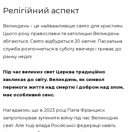
Релігійний аспект
Великдень – це найважливіше свято для християн.
Цього року православні та католицькі Великдень
збігаються. Свято відбудеться 20 квітня. Пасхальна
служба розпочнеться в суботу ввечері і триває до
ранку неділі.
Під час великих свят Церква традиційно
закликає до світу. Великдень, як символ
перемоги життя над смертю і добром над злом,
має особливий сенс.
Нагадаємо, що в 2023 році Папа Франциск
запропонував зупинити війну під час Великодніх
свят. Але тоді влада Російської федерації навіть