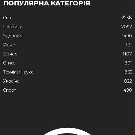
ПОПУЛЯРНА КАТЕГОРІЯ
Cвіт
2238
Політика
2092
Здоров'я
1490
Рівне
1171
Бізнес
1107
Стиль
871
Техніка/Наука
865
Україна
822
Спорт
490