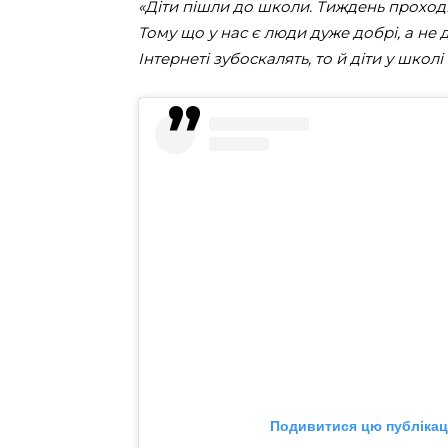
«Діти пішли до школи. Тиждень проходил
Тому що у нас є люди дуже добрі, а не д
Інтернеті зубоскалять, то й діти у школі
Подивитися цю публікаці