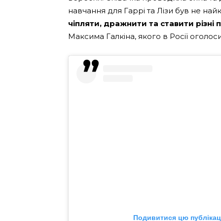
навчання для Гаррі та Лізи був не на
чіпляти, дражнити та ставити різні
Максима Галкіна, якого в Росії оголос
Подивитися цю публікаці