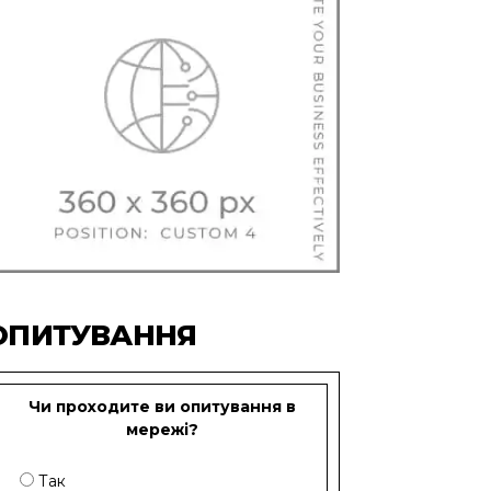
ОПИТУВАННЯ
Чи проходите ви опитування в
мережі?
Так