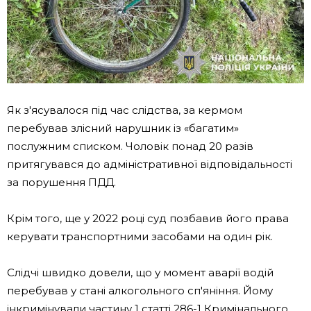
Як з'ясувалося під час слідства, за кермом
перебував злісний нарушник із «багатим»
послужним списком. Чоловік понад 20 разів
притягувався до адміністративної відповідальності
за порушення ПДД.
Крім того, ще у 2022 році суд позбавив його права
керувати транспортними засобами на один рік.
Слідчі швидко довели, що у момент аварії водій
перебував у стані алкогольного сп'яніння. Йому
інкримінували частину 1 статті 286-1 Кримінального