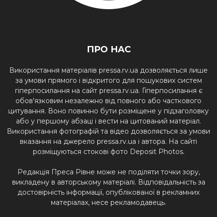
ПРО НАС
Використання матеріалів pressa.rv.ua дозволяється лише
за умови прямого і відкритого для пошукових систем
гіперпосилання на сайт pressa.rv.ua. Гіперпосилання є
обов'язковим незалежно від повного або часткового
цитування. Воно повинно бути розміщене у підзаголовку
або у першому абзаці і вести на цитований матеріал.
Використання фотографій та відео дозволяється за умови
вказання на джерело pressa.rv.ua і автора. На сайті
розміщуються стокові фото Deposit Photos.
Редакція Преса Рівне може не поділяти точки зору,
викладену в авторському матеріалі. Відповідальність за
достовірність інформації, опублікованої в рекламних
матеріалах, несе рекламодавець.