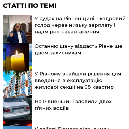
СТАТТІ ПО ТЕМІ
У судах на Рівненщині – кадровий
голод через низьку зарплату і
надмірне навантаження
Останню шану віддасть Рівне ще
двом захисникам
У Рівному знайшли рішення для
введення в експлуатацію
житлової секції на 68 квартир
На Рівненщині зловили двох
п’яних водіїв
У соборі Рівного відзначили