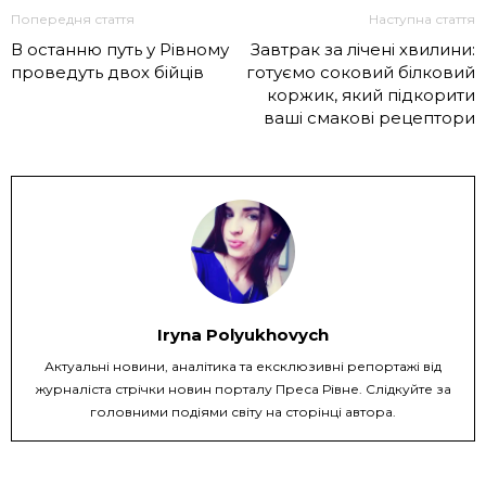
Попередня стаття
Наступна стаття
В останню путь у Рівному
Завтрак за лічені хвилини:
проведуть двох бійців
готуємо соковий білковий
коржик, який підкорити
ваші смакові рецептори
Iryna Polyukhovych
Актуальні новини, аналітика та ексклюзивні репортажі від
журналіста стрічки новин порталу Преса Рівне. Слідкуйте за
головними подіями світу на сторінці автора.