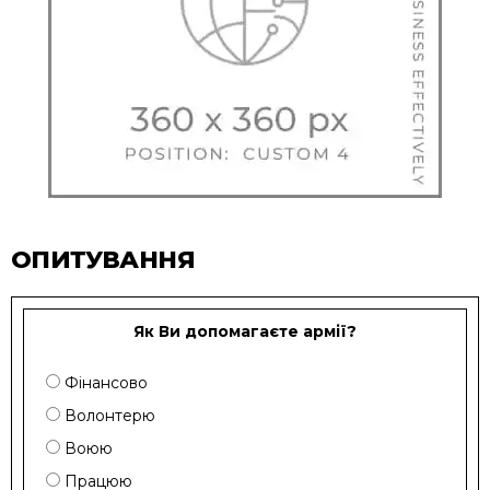
ОПИТУВАННЯ
Як Ви допомагаєте армії?
Фінансово
Волонтерю
Воюю
Працюю