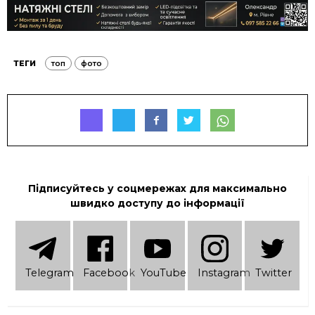
ТЕГИ
топ
фото
Підписуйтесь у соцмережах для максимально
швидко доступу до інформації
Telеgram
Facebook
YouTube
Instagram
Twitter