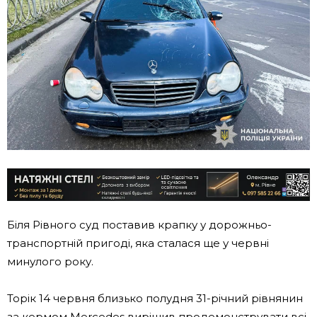
Біля Рівного суд поставив крапку у дорожньо-
транспортній пригоді, яка сталася ще у червні
минулого року.
Торік 14 червня близько полудня 31-річний рівнянин
за кермом Mercedes вирішив продемонструвати всі