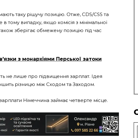
мають таку рішучу позицію. Отже, CDS/CSS та
в тому випадку, якщо комісія з мінімальної
також зберігає обмежену позицію під час
в'язки з монархіями Перської затоки
ть не лише про підвищення зарплат. Ідея
еншить різницю між Сходом та Заходом.
 зарплати Німеччина
займає
четверте місце.