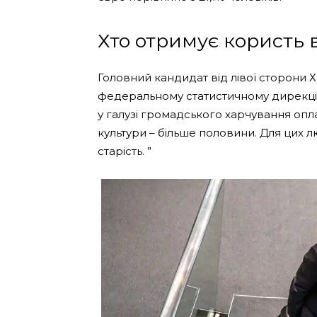
Хто отримує користь
Головний кандидат від лівої сторони Х
федеральному статистичному дирекції
у галузі громадського харчування опла
культури – більше половини. Для цих л
старість. ”