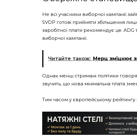
Не всі учасники виборчої кампанії зай
SVDP готові прийняти збільшення лише 
заробітної плати рекомендує це. ADG 
виборчої кампанії.
Читайте також:
Мерц зміцнює з
Однак менш стримані політики говоря
звучить, що нова мінімальна плата зм
Тим часом у європейському рейтингу