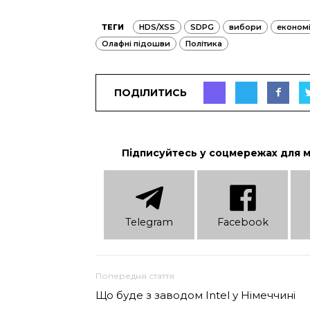
ТЕГИ
HDS/XSS
SDPG
вибори
економ
Олафні підошви
Політика
ПОДІЛИТИСЬ
Підписуйтесь у соцмережах для 
Telеgram
Facebook
Попередня стаття
Що буде з заводом Intel у Німеччині