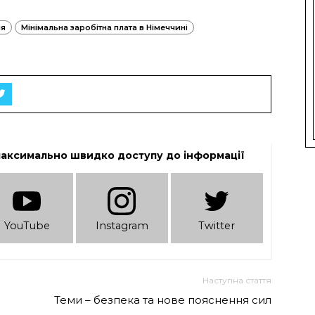
ія
Мінімальна заробітна плата в Німеччині
максимально швидко доступу до інформації
YouTube
Instagram
Twitter
Наступна стаття
Теми – безпека та нове пояснення сил