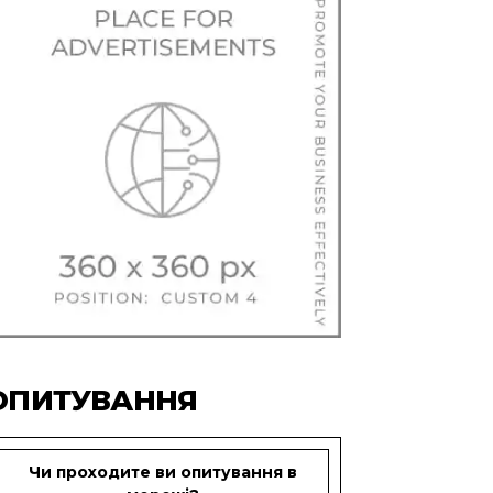
ОПИТУВАННЯ
Чи проходите ви опитування в