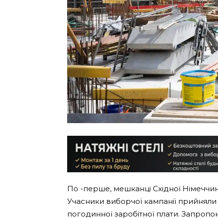
По -перше, мешканці Східної Німеччин
Учасники виборчої кампанії прийняли 
погодинної заробітної плати. Запропон