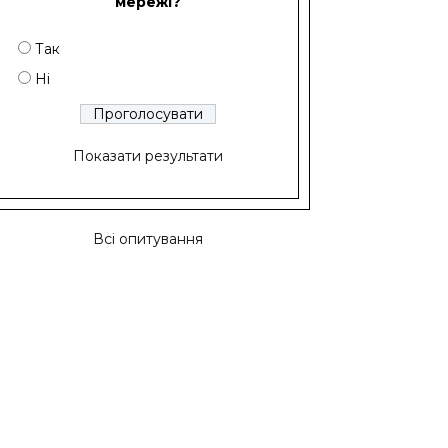
мережі?
Так
Ні
Показати результати
Всі опитування