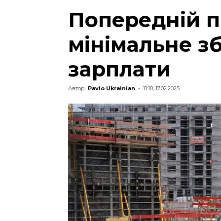
Попередній п
мінімальне з
зарплати
Автор:
Pavlo Ukrainian
-
11:18, 17.02.2025