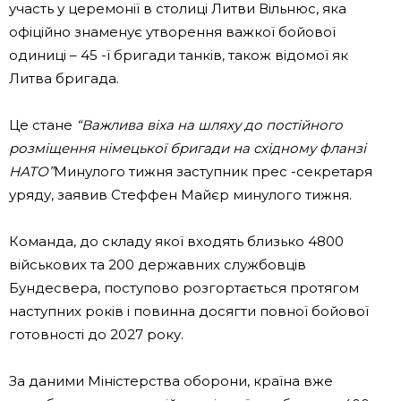
участь у церемонії в столиці Литви Вільнюс, яка
офіційно знаменує утворення важкої бойової
одиниці – 45 -ї бригади танків, також відомої як
Литва бригада.
Це стане
“Важлива віха на шляху до постійного
розміщення німецької бригади на східному фланзі
НАТО”
Минулого тижня заступник прес -секретаря
уряду, заявив Стеффен Майєр минулого тижня.
Команда, до складу якої входять близько 4800
військових та 200 державних службовців
Бундесвера, поступово розгортається протягом
наступних років і повинна досягти повної бойової
готовності до 2027 року.
За даними Міністерства оборони, країна вже