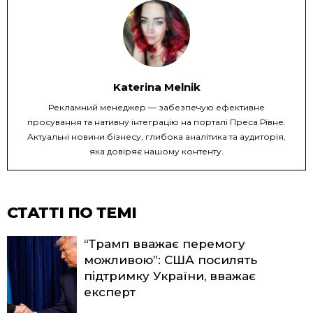
Katerina Melnik
Рекламний менеджер — забезпечую ефективне
просування та нативну інтеграцію на порталі Преса Рівне.
Актуальні новини бізнесу, глибока аналітика та аудиторія,
яка довіряє нашому контенту.
СТАТТІ ПО ТЕМІ
“Трамп вважає перемогу
можливою”: США посилять
підтримку України, вважає
експерт