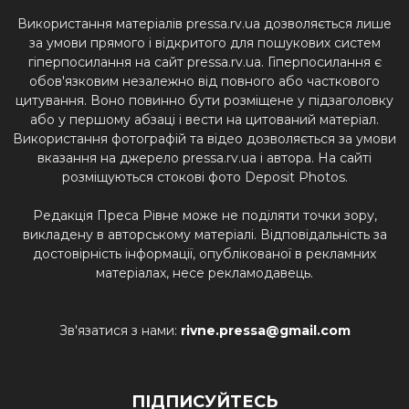
Використання матеріалів pressa.rv.ua дозволяється лише
за умови прямого і відкритого для пошукових систем
гіперпосилання на сайт pressa.rv.ua. Гіперпосилання є
обов'язковим незалежно від повного або часткового
цитування. Воно повинно бути розміщене у підзаголовку
або у першому абзаці і вести на цитований матеріал.
Використання фотографій та відео дозволяється за умови
вказання на джерело pressa.rv.ua і автора. На сайті
розміщуються стокові фото Deposit Photos.
Редакція Преса Рівне може не поділяти точки зору,
викладену в авторському матеріалі. Відповідальність за
достовірність інформації, опублікованої в рекламних
матеріалах, несе рекламодавець.
Зв'язатися з нами:
rivne.pressa@gmail.com
ПІДПИСУЙТЕСЬ