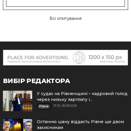
Всі опитування
ВИБІР РЕДАКТОРА
У судах на Рівненщині – кадровий голод
через низьку зарплату і...
19:35, 06.08.2026
Рівне
Останню шану віддасть Рівне ще двом
захисникам