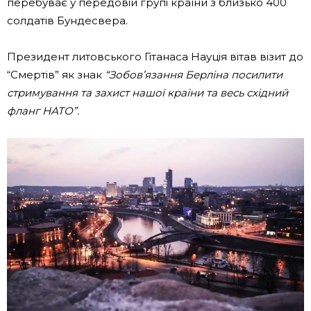
перебуває у передовій групі країни з близько 400
солдатів Бундесвера.
Президент литовського Гітанаса Науція вітав візит до
“Смертів” як знак
“Зобов’язання Берліна посилити
стримування та захист нашої країни та весь східний
фланг НАТО”.