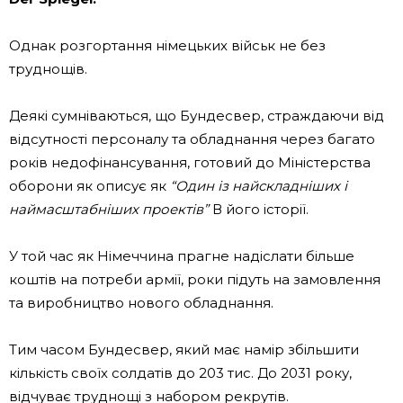
Однак розгортання німецьких військ не без
труднощів.
Деякі сумніваються, що Бундесвер, страждаючи від
відсутності персоналу та обладнання через багато
років недофінансування, готовий до Міністерства
оборони як описує як
“Один із найскладніших і
наймасштабніших проектів”
В його історії.
У той час як Німеччина прагне надіслати більше
коштів на потреби армії, роки підуть на замовлення
та виробництво нового обладнання.
Тим часом Бундесвер, який має намір збільшити
кількість своїх солдатів до 203 тис. До 2031 року,
відчуває труднощі з набором рекрутів.