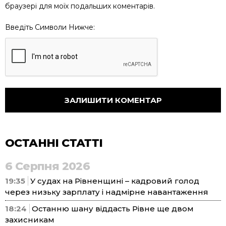
браузері для моїх подальших коментарів.
Введіть Символи Нижче:
ОСТАННІ СТАТТІ
6 Серпня 2026
19:35
У судах на Рівненщині – кадровий голод
через низьку зарплату і надмірне навантаження
18:24
Останню шану віддасть Рівне ще двом
захисникам