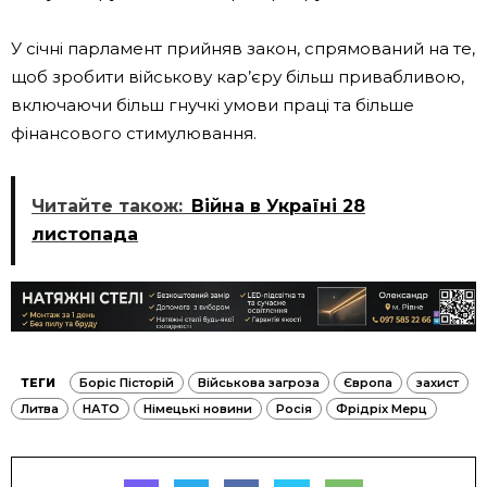
У січні парламент прийняв закон, спрямований на те,
щоб зробити військову кар’єру більш привабливою,
включаючи більш гнучкі умови праці та більше
фінансового стимулювання.
Читайте також:
Війна в Україні 28
листопада
ТЕГИ
Боріс Пісторій
Військова загроза
Європа
захист
Литва
НАТО
Німецькі новини
Росія
Фрідріх Мерц