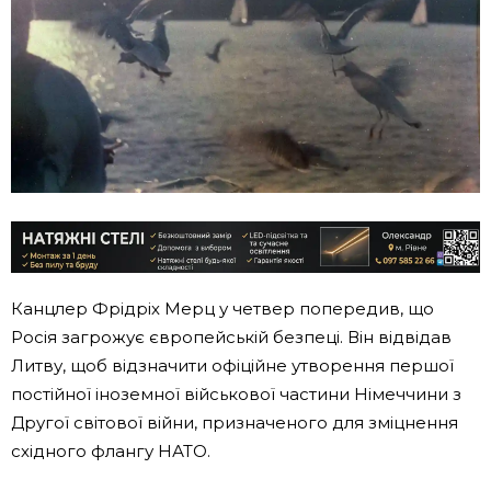
Канцлер Фрідріх Мерц у четвер попередив, що
Росія загрожує європейській безпеці. Він відвідав
Литву, щоб відзначити офіційне утворення першої
постійної іноземної військової частини Німеччини з
Другої світової війни, призначеного для зміцнення
східного флангу НАТО.