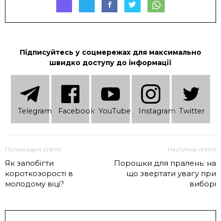
Підписуйтесь у соцмережах для максимально
швидко доступу до інформації
Telеgram
Facebook
YouTube
Instagram
Twitter
Попередня стаття
Наступна стаття
Як запобігти
Порошки для пралень: на
короткозорості в
що звертати увагу при
молодому віці?
виборі