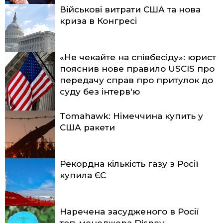
Військові витрати США та нова
криза в Конгресі
«Не чекайте на співбесіду»: юрист
пояснив нове правило USCIS про
передачу справ про притулок до
суду без інтерв'ю
Tomahawk: Німеччина купить у
США ракети
Рекордна кількість газу з Росії
купила ЄС
Наречена засудженого в Росії