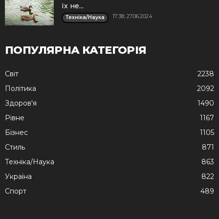
їх не...
17:38, 27.06.2024
Техніка/Наука
ПОПУЛЯРНА КАТЕГОРІЯ
Cвіт
2238
Політика
2092
Здоров'я
1490
Рівне
1167
Бізнес
1105
Стиль
871
Техніка/Наука
863
Україна
822
Спорт
489