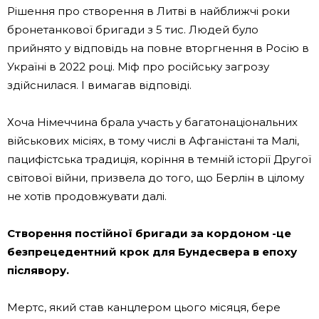
Рішення про створення в Литві в найближчі роки
бронетанкової бригади з 5 тис. Людей було
прийнято у відповідь на повне вторгнення в Росію в
Україні в 2022 році. Міф про російську загрозу
здійснилася. І вимагав відповіді.
Хоча Німеччина брала участь у багатонаціональних
військових місіях, в тому числі в Афганістані та Малі,
пацифістська традиція, коріння в темній історії Другої
світової війни, призвела до того, що Берлін в цілому
не хотів продовжувати далі.
Створення постійної бригади за кордоном -це
безпрецедентний крок для Бундесвера в епоху
післявору.
Мертс, який став канцлером цього місяця, бере