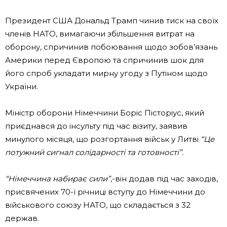
Президент США Дональд Трамп чинив тиск на своїх
членів НАТО, вимагаючи збільшення витрат на
оборону, спричинив побоювання щодо зобов’язань
Америки перед Європою та спричинив шок для
його спроб укладати мирну угоду з Путіном щодо
України.
Міністр оборони Німеччини Боріс Пісторіус, який
приєднався до інсульту під час візиту, заявив
минулого місяця, що розгортання військ у Литві
“Це
потужний сигнал солідарності та готовності”.
“Німеччина набирає сили”
,-він додав під час заходів,
присвячених 70-ї річниці вступу до Німеччини до
військового союзу НАТО, що складається з 32
держав.