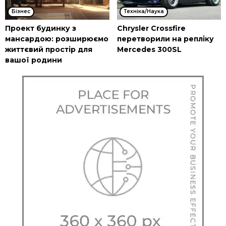
Бізнес
Техніка/Наука
Проект будинку з
Chrysler Crossfire
мансардою: розширюємо
перетворили на репліку
життєвий простір для
Mercedes 300SL
вашої родини