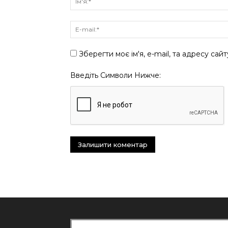
Зберегти моє ім'я, e-mail, та адресу сай
Введіть Символи Нижче: