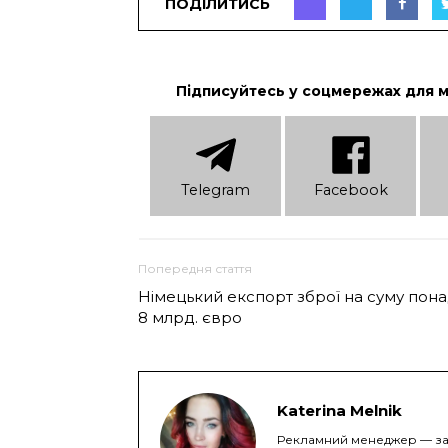
ПОДІЛИТИСЬ
Підписуйтесь у соцмережах для 
Telеgram
Facebook
Попередня стаття
Німецький експорт зброї на суму пон
8 млрд. євро
Katerina Melnik
Рекламний менеджер — за