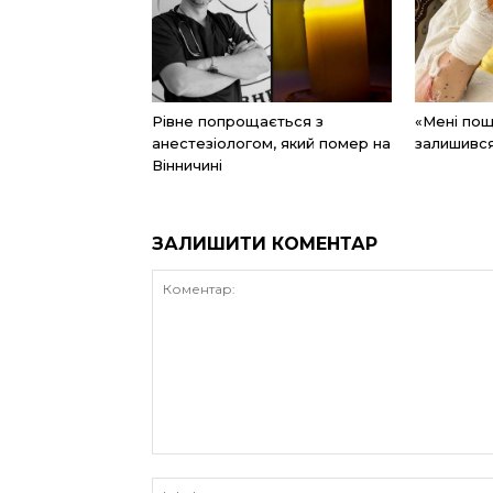
Рівне попрощається з
«Мені по
анестезіологом, який помер на
залишивс
Вінничині
ЗАЛИШИТИ КОМЕНТАР