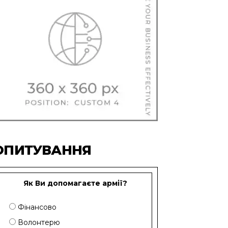
ОПИТУВАННЯ
Як Ви допомагаєте армії?
Фінансово
Волонтерю