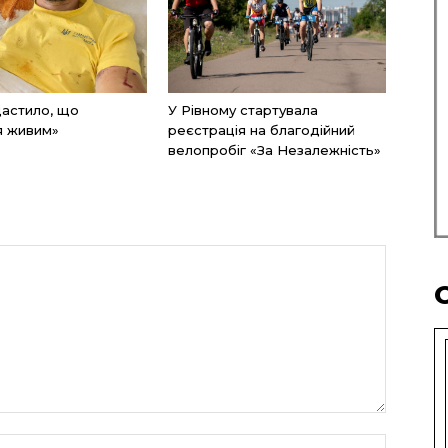
щастило, що
У Рівному стартувала
я живим»
реєстрація на благодійний
велопробіг «За Незалежність»