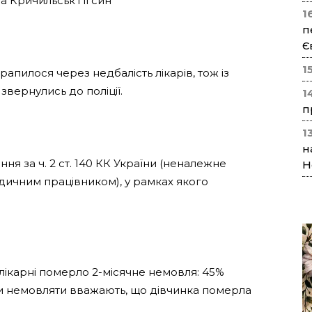
 Кричильськ і її син
1
п
Є
1
рапилося через недбалість лікарів, тож із
звернулись до поліції.
1
п
1
н
ня за ч. 2 ст. 140 КК України (неналежне
Н
дичним працівником), у рамках якого
 лікарні померло 2-місячне немовля: 45%
ьки немовляти вважають, що дівчинка померла