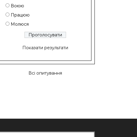
Воюю
Працюю
Молюся
Показати результати
Всі опитування