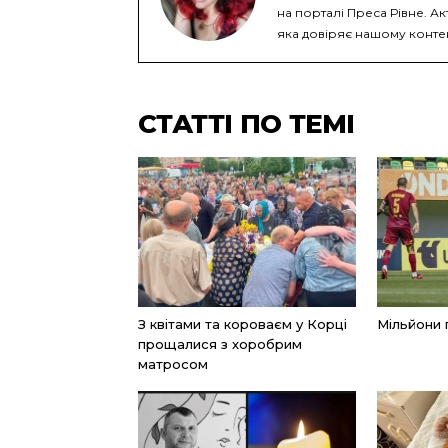
на порталі Преса Рівне. Ак
яка довіряє нашому конте
СТАТТІ ПО ТЕМІ
З квітами та короваєм у Корці
Мільйони 
прощалися з хоробрим
матросом