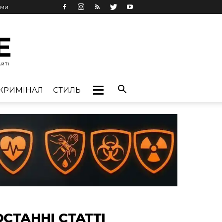
ами
КРИМІНАЛ
СТИЛЬ
ОСТАННІ СТАТТІ