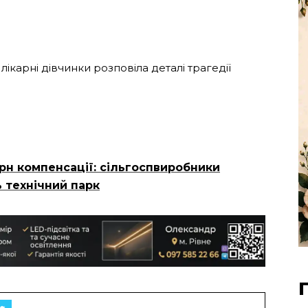
лікарні дівчинки розповіла деталі трагедії
рн компенсації: сільгоспвиробники
 технічний парк