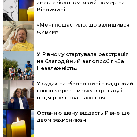
анестезіологом, який помер на
Вінничині
«Мені пощастило, що залишився
живим»
У Рівному стартувала реєстрація
на благодійний велопробіг «За
Незалежність»
У судах на Рівненщині – кадровий
голод через низьку зарплату і
надмірне навантаження
Останню шану віддасть Рівне ще
двом захисникам