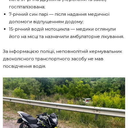
госпіталізована;
7-річний син парі — після надання медичної
допомоги відпущенням додому;
15-річний водій мотоцикла — медики оглянули
його на місці та назначили амбулаторне лікування.
За інформацією поліції, неповнолітній кермувальник
двоколісного транспортного засобу не мав
посвідчення водія.