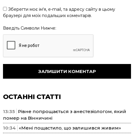
Зберегти моє ім'я, e-mail, та адресу сайту в цьому
браузері для моїх подальших коментарів.
Введіть Символи Нижче:
ОСТАННІ СТАТТІ
13:35
Рівне попрощається з анестезіологом, який
помер на Вінничині
10:34
«Мені пощастило, що залишився живим»