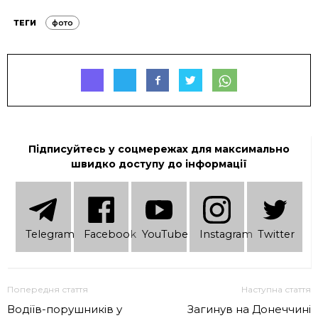
ТЕГИ
фото
Підписуйтесь у соцмережах для максимально
швидко доступу до інформації
Telеgram
Facebook
YouTube
Instagram
Twitter
Попередня стаття
Наступна стаття
Водіїв-порушників у
Загинув на Донеччині