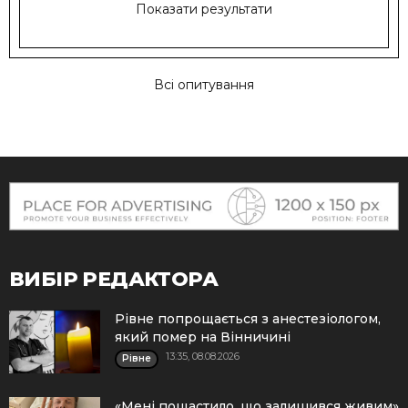
Показати результати
Всі опитування
ВИБІР РЕДАКТОРА
Рівне попрощається з анестезіологом,
який помер на Вінничині
13:35, 08.08.2026
Рівне
«Мені пощастило, що залишився живим»