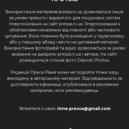
Використання матеріалів pressa.rv.ua дозволяється лише
за умови прямого і відкритого для пошукових систем
гіперпосилання на сайт pressa.rv.ua. Гіперпосилання є
обов'язковим незалежно від повного або часткового
цитування. Воно повинно бути розміщене у підзаголовку
або у першому абзаці і вести на цитований матеріал.
Використання фотографій та відео дозволяється за умови
вказання на джерело pressa.rv.ua і автора. На сайті
розміщуються стокові фото Deposit Photos.
Редакція Преса Рівне може не поділяти точки зору,
викладену в авторському матеріалі. Відповідальність за
достовірність інформації, опублікованої в рекламних
матеріалах, несе рекламодавець.
Зв'язатися з нами:
rivne.pressa@gmail.com