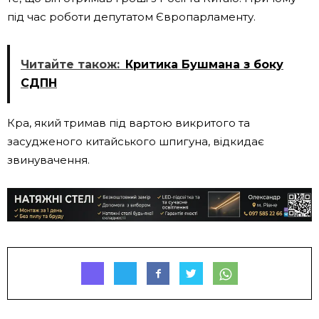
під час роботи депутатом Європарламенту.
Читайте також:
Критика Бушмана з боку
СДПН
Кра, який тримав під вартою викритого та
засудженого китайського шпигуна, відкидає
звинувачення.