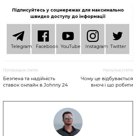
Підписуйтесь у соцмережах для максимально
швидко доступу до інформації
Telеgram
Facebook
YouTube
Instagram
Twitter
Попередня стаття
Наступна стаття
Безпека та надійність
Чому це відбувається
ставок онлайн в Johnny 24
вночі і що робити