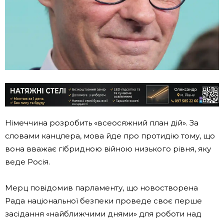
Німеччина розробить «всеосяжний план дій». За
словами канцлера, мова йде про протидію тому, що
вона вважає гібридною війною низького рівня, яку
веде Росія.
Мерц повідомив парламенту, що новостворена
Рада національної безпеки проведе своє перше
засідання «найближчими днями» для роботи над