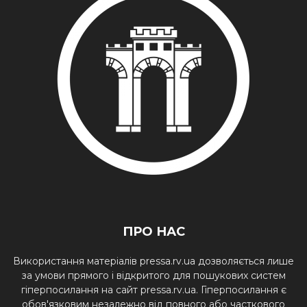
ПРО НАС
Використання матеріалів pressa.rv.ua дозволяється лише
за умови прямого і відкритого для пошукових систем
гіперпосилання на сайт pressa.rv.ua. Гіперпосилання є
обов'язковим незалежно від повного або часткового