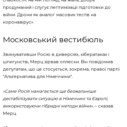
продуманий і слугує легітимізації підготовки до
війни. Дрони як аналог масових тестів на
коронавірус».
Московський вестибюль
Звинувативши Росію в диверсіях, кібератаках і
шпигунстві, Мерц зірвав оплески. Він повідомив
депутатам, що це стосується, зокрема, правої партії
“Альтернатива для Німеччини”.
«Саме Росія намагається ще безжальніше
дестабілізувати ситуацію в Німеччині та Європі,
використовуючи гібридні методи війни»,
– сказав
Мерц.