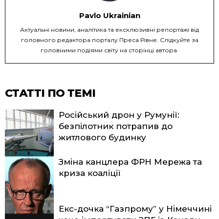
Pavlo Ukrainian
Актуальні новини, аналітика та ексклюзивні репортажі від
головного редактора порталу Преса Рівне. Слідкуйте за
головними подіями світу на сторінці автора.
СТАТТІ ПО ТЕМІ
Російський дрон у Румунії:
безпілотник потрапив до
житлового будинку
Зміна канцлера ФРН Мережа та
криза коаліції
Екс-дочка “Газпрому” у Німеччині