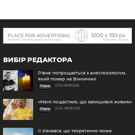
ВИБІР РЕДАКТОРА
Рівне попрощається з анестезіологом,
який помер на Вінничині
13:35, 08.08.2026
Рівне
«Мені пощастило, що залишився живим»
10:34, 08.08.2026
Рівне
ІІ зізнався, що теоретично може