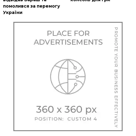
помолився за перемогу
України