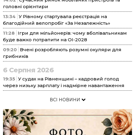
головні орієнтири
13:34
У Рівному стартувала реєстрація на
благодійний велопробіг «За Незалежність»
11:28
Ігри для мільйонерів: чому вболівальникам
буде важко потрапити на ОІ-2028
09:20
Вчені розробляють розумні окуляри для
грибників
6 Серпня 2026
19:35
У судах на Рівненщині – кадровий голод
через низьку зарплату і надмірне навантаження
ВСІ НОВИНИ