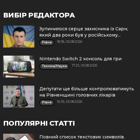
ВИБІР РЕДАКТОРА
Зупинилося серце захисника із Сарн,
який два роки був у російському...
18:36, 05.08.2026
Рівне
Nintendo Switch 2 консоль для гри
17:25, 05.08.2026
Техніка/Наука
Депутати ще більше контролюватимуть
на Рівненщині головних лікарів
16:35, 05.08.2026
Рівне
ПОПУЛЯРНІ СТАТТІ
Повний список текстових символів.