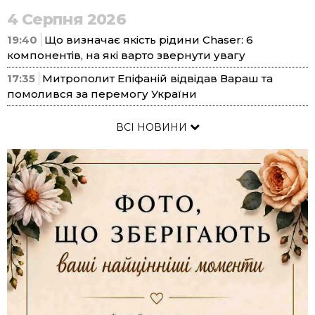
4 Серпня 2026
19:40
Що визначає якість рідини Chaser: 6
компонентів, на які варто звернути увагу
17:35
Митрополит Епіфаній відвідав Вараш та
помолився за перемогу України
ВСІ НОВИНИ