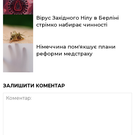
Вірус Західного Нілу в Берліні
стрімко набирає чинності
Німеччина пом’якшує плани
реформи медстраху
ЗАЛИШИТИ КОМЕНТАР