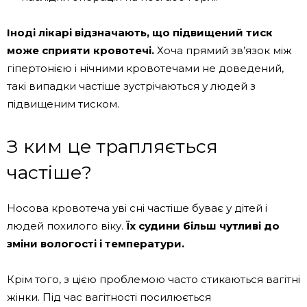
Іноді лікарі відзначають, що підвищений тиск
може сприяти кровотечі.
Хоча прямий зв’язок між
гіпертонією і нічними кровотечами не доведений,
такі випадки частіше зустрічаються у людей з
підвищеним тиском.
З ким це трапляється
частіше?
Носова кровотеча уві сні частіше буває у дітей і
людей похилого віку.
Їх судини більш чутливі до
зміни вологості і температури.
Крім того, з цією проблемою часто стикаються вагітні
жінки. Під час вагітності посилюється