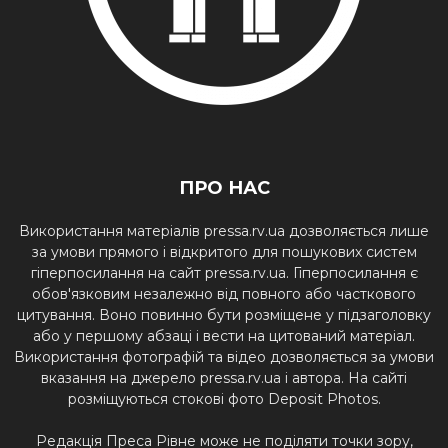
ПРО НАС
Використання матеріалів pressa.rv.ua дозволяється лише
за умови прямого і відкритого для пошукових систем
гіперпосилання на сайт pressa.rv.ua. Гіперпосилання є
обов'язковим незалежно від повного або часткового
цитування. Воно повинно бути розміщене у підзаголовку
або у першому абзаці і вести на цитований матеріал.
Використання фотографій та відео дозволяється за умови
вказання на джерело pressa.rv.ua і автора. На сайті
розміщуються стокові фото Deposit Photos.
Редакція Преса Рівне може не поділяти точки зору,