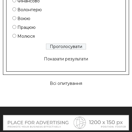
Фінансово
Волонтерю
Воюю
Працюю
Молюся
Показати результати
Всі опитування