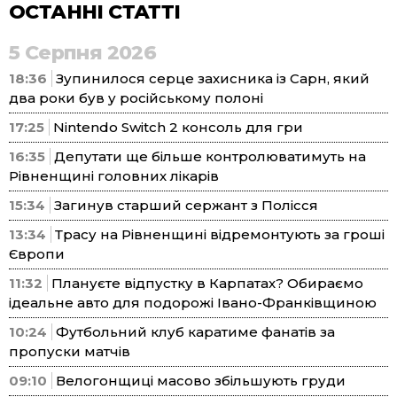
ОСТАННІ СТАТТІ
5 Серпня 2026
18:36
Зупинилося серце захисника із Сарн, який
два роки був у російському полоні
17:25
Nintendo Switch 2 консоль для гри
16:35
Депутати ще більше контролюватимуть на
Рівненщині головних лікарів
15:34
Загинув старший сержант з Полісся
13:34
Трасу на Рівненщині відремонтують за гроші
Європи
11:32
Плануєте відпустку в Карпатах? Обираємо
ідеальне авто для подорожі Івано-Франківщиною
10:24
Футбольний клуб каратиме фанатів за
пропуски матчів
09:10
Велогонщиці масово збільшують груди