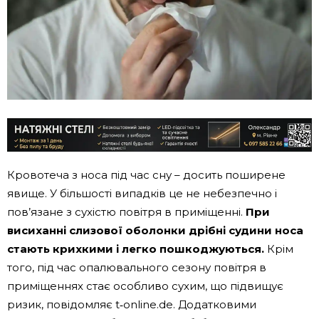
Кровотеча з носа під час сну – досить поширене
явище. У більшості випадків це не небезпечно і
пов’язане з сухістю повітря в приміщенні.
При
висиханні слизової оболонки дрібні судини носа
стають крихкими і легко пошкоджуються.
Крім
того, під час опалювального сезону повітря в
приміщеннях стає особливо сухим, що підвищує
ризик, повідомляє t‑online.de. Додатковими