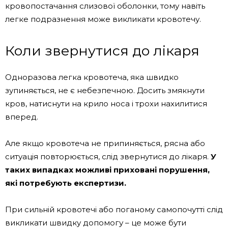
кровопостачання слизової оболонки, тому навіть
легке подразнення може викликати кровотечу.
Коли звернутися до лікаря
Одноразова легка кровотеча, яка швидко
зупиняється, не є небезпечною. Досить змякнути
кров, натиснути на крило носа і трохи нахилитися
вперед.
Але якщо кровотеча не припиняється, рясна або
ситуація повторюється, слід звернутися до лікаря.
У
таких випадках можливі приховані порушення,
які потребують експертизи.
При сильній кровотечі або поганому самопочутті слід
викликати швидку допомогу – це може бути