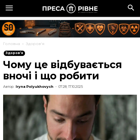
Головна
Здоров'я
Здоров'я
Чому це відбувається
вночі і що робити
Автор:
Iryna Polyukhovych
-
07:28, 17.10.2025