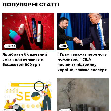
ПОПУЛЯРНІ СТАТТІ
Бізнес
Cвіт
Як зібрати бюджетний
“Трамп вважає перемогу
сетап для вейпінгу з
можливою”: США
бюджетом 800 грн
посилять підтримку
України, вважає експерт