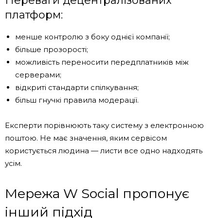
Переваги децентралізованих
платформ:
менше контролю з боку однієї компанії;
більше прозорості;
можливість переносити передплатників між
серверами;
відкриті стандарти спілкування;
більш гнучкі правила модерації.
Експерти порівнюють таку систему з електронною
поштою. Не має значення, яким сервісом
користується людина — листи все одно надходять
усім.
Мережа W Social пропонує
інший підхід