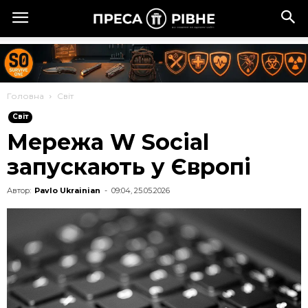
Головна
Cвіт
Cвіт
Мережа W Social
запускають у Європі
Автор:
Pavlo Ukrainian
-
09:04, 25.05.2026