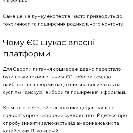
залучення.
Саме це, на думку експертів, часто призводить до
токсичності та поширення радикального контенту.
Чому ЄС шукає власні
платформи
Для Європи питання соцмереж давно перестало
бути тільки технологічним. ЄС побоюється, що
найбільші платформи надто сильно впливають на
суспільні дискусії, вибори та поширення інформації.
Крім того, європейські політики дедалі частіше
говорять про «цифровий суверенітет». Йдеться про
спробу знизити залежність від американських та
китайських IT-компаній.