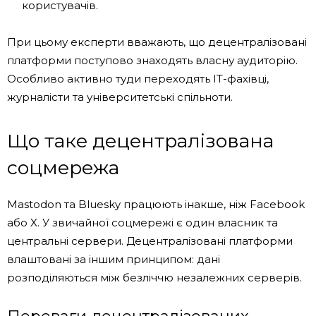
користувачів.
При цьому експерти вважають, що децентралізовані
платформи поступово знаходять власну аудиторію.
Особливо активно туди переходять IT-фахівці,
журналісти та університетські спільноти.
Що таке децентралізована
соцмережа
Mastodon та Bluesky працюють інакше, ніж Facebook
або X. У звичайної соцмережі є один власник та
центральні сервери. Децентралізовані платформи
влаштовані за іншим принципом: дані
розподіляються між безліччю незалежних серверів.