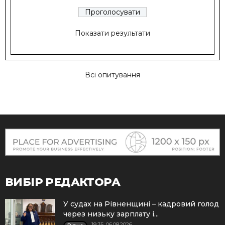
Показати результати
Всі опитування
ВИБІР РЕДАКТОРА
У судах на Рівненщині – кадровий голод
через низьку зарплату і...
19:35, 06.08.2026