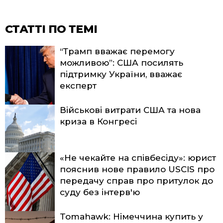
СТАТТІ ПО ТЕМІ
“Трамп вважає перемогу
можливою”: США посилять
підтримку України, вважає
експерт
Військові витрати США та нова
криза в Конгресі
«Не чекайте на співбесіду»: юрист
пояснив нове правило USCIS про
передачу справ про притулок до
суду без інтерв'ю
Tomahawk: Німеччина купить у