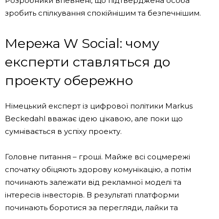
Розробники впевнені, що підтверджена особа
зробить спілкування спокійнішим та безпечнішим.
Мережа W Social: чому
експерти ставляться до
проекту обережно
Німецький експерт із цифрової політики
Markus
Beckedahl
вважає ідею цікавою, але поки що
сумнівається в успіху проекту.
Головне питання – гроші. Майже всі соцмережі
спочатку обіцяють здорову комунікацію, а потім
починають залежати від рекламної моделі та
інтересів інвесторів. В результаті платформи
починають боротися за перегляди, лайки та