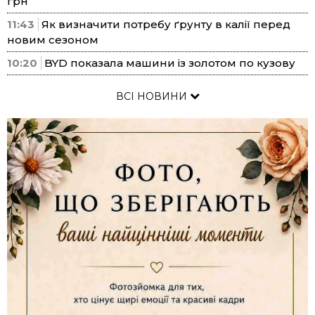
грн
11:43
Як визначити потребу ґрунту в калії перед
новим сезоном
10:20
BYD показала машини із золотом по кузову
ВСІ НОВИНИ