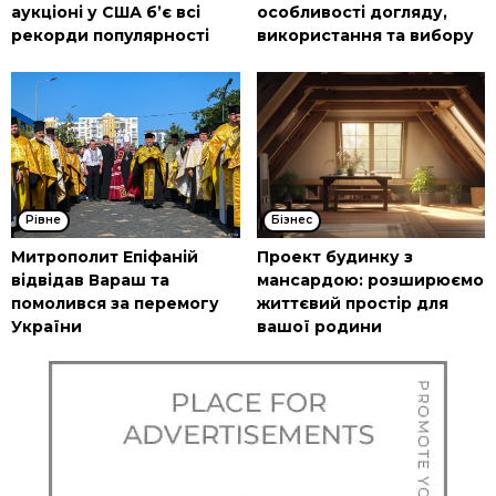
аукціоні у США б’є всі
особливості догляду,
рекорди популярності
використання та вибору
Рівне
Бізнес
Митрополит Епіфаній
Проект будинку з
відвідав Вараш та
мансардою: розширюємо
помолився за перемогу
життєвий простір для
України
вашої родини