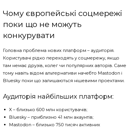
Чому європейські соцмережі
поки що не можуть
конкурувати
Головна проблема нових платформ – аудиторія.
Користувачі рідко переходять у соцмережу, якщо
там немає друзів, колег чи популярних авторів. Саме
тому навіть відомі альтернативи начебто
Mastodon
і
Bluesky
поки що залишаються нішевими проектами.
Аудиторія найбільших платформ:
X – близько 600 млн користувачів;
Bluesky – приблизно 41 млн акаунтів;
Mastodon – близько 750 тисяч активних