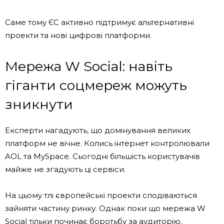
Саме тому ЄС активно підтримує альтернативні
проекти та нові цифрові платформи.
Мережа W Social: навіть
гіганти соцмереж можуть
зникнути
Експерти нагадують, що домінування великих
платформ не вічне. Колись інтернет контролювали
AOL та MySpace. Сьогодні більшість користувачів
майже не згадують ці сервіси.
На цьому тлі європейські проекти сподіваються
зайняти частину ринку. Однак поки що мережа W
Social тільки починає боротьбу за аудиторію.