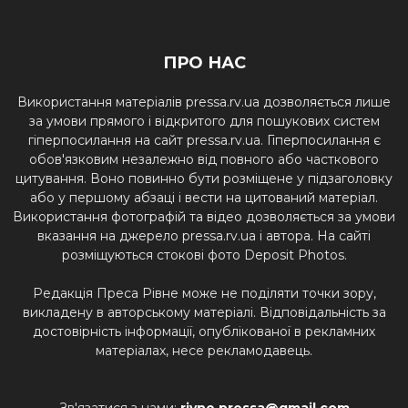
ПРО НАС
Використання матеріалів pressa.rv.ua дозволяється лише
за умови прямого і відкритого для пошукових систем
гіперпосилання на сайт pressa.rv.ua. Гіперпосилання є
обов'язковим незалежно від повного або часткового
цитування. Воно повинно бути розміщене у підзаголовку
або у першому абзаці і вести на цитований матеріал.
Використання фотографій та відео дозволяється за умови
вказання на джерело pressa.rv.ua і автора. На сайті
розміщуються стокові фото Deposit Photos.
Редакція Преса Рівне може не поділяти точки зору,
викладену в авторському матеріалі. Відповідальність за
достовірність інформації, опублікованої в рекламних
матеріалах, несе рекламодавець.