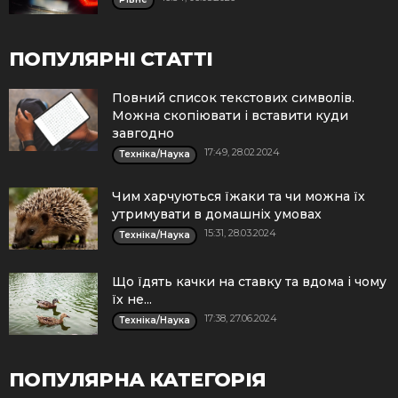
ПОПУЛЯРНІ СТАТТІ
Повний список текстових символів.
Можна скопіювати і вставити куди
завгодно
17:49, 28.02.2024
Техніка/Наука
Чим харчуються їжаки та чи можна їх
утримувати в домашніх умовах
15:31, 28.03.2024
Техніка/Наука
Що їдять качки на ставку та вдома і чому
їх не...
17:38, 27.06.2024
Техніка/Наука
ПОПУЛЯРНА КАТЕГОРІЯ