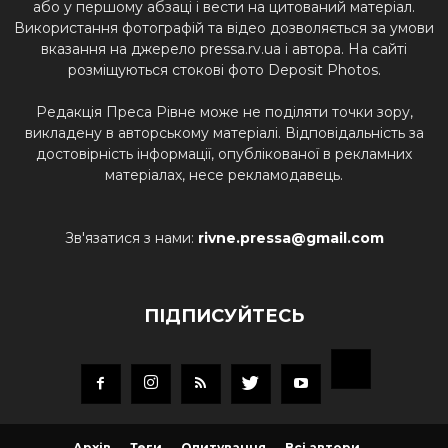
або у першому абзаці і вести на цитований матеріал.
Використання фотографій та відео дозволяється за умови
вказання на джерело pressa.rv.ua і автора. На сайті
розміщуються стокові фото Deposit Photos.
Редакція Преса Рівне може не поділяти точки зору,
викладену в авторському матеріалі. Відповідальність за
достовірність інформації, опублікованої в рекламних
матеріалах, несе рекламодавець.
Зв'язатися з нами:
rivne.pressa@gmail.com
ПІДПИСУЙТЕСЬ
Архів
Теги
Опитування
Всі автори