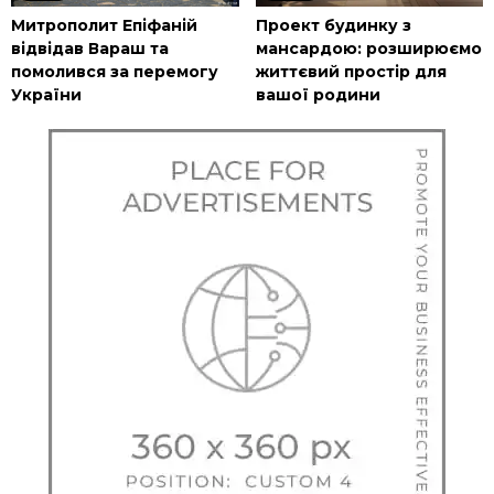
Митрополит Епіфаній
Проект будинку з
відвідав Вараш та
мансардою: розширюємо
помолився за перемогу
життєвий простір для
України
вашої родини