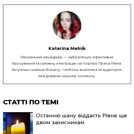
Katerina Melnik
Рекламний менеджер — забезпечую ефективне
просування та нативну інтеграцію на порталі Преса Рівне.
Актуальні новини бізнесу, глибока аналітика та аудиторія,
яка довіряє нашому контенту.
СТАТТІ ПО ТЕМІ
Останню шану віддасть Рівне ще
двом захисникам