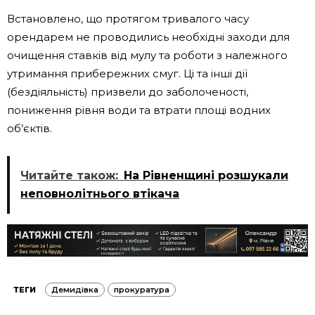
Встановлено, що протягом тривалого часу
орендарем не проводились необхідні заходи для
очищення ставків від мулу та роботи з належного
утримання прибережних смуг. Ці та інші дії
(бездіяльність) призвели до заболоченості,
пониження рівня води та втрати площі водних
об’єктів.
Читайте також:
На Рівненщині розшукали
неповнолітнього втікача
ТЕГИ
Демидівка
прокуратура