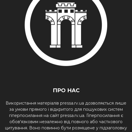
ПРО НАС
Використання матеріалів pressa.rv.ua дозволяється лише
за умови прямого і відкритого для пошукових систем
гіперпосилання на сайт pressa.rv.ua. Гіперпосилання є
обов'язковим незалежно від повного або часткового
цитування. Воно повинно бути розміщене у підзаголовку