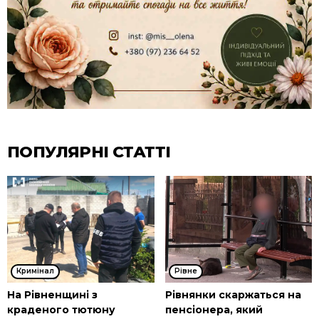
ПОПУЛЯРНІ СТАТТІ
Кримінал
Рівне
На Рівненщині з
Рівнянки скаржаться на
краденого тютюну
пенсіонера, який