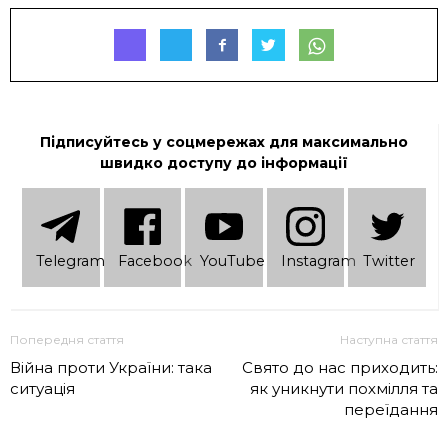
Підписуйтесь у соцмережах для максимально
швидко доступу до інформації
Telеgram
Facebook
YouTube
Instagram
Twitter
Попередня стаття
Наступна стаття
Війна проти України: така
Свято до нас приходить:
ситуація
як уникнути похмілля та
переїдання