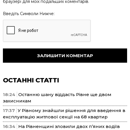
браузері для моїх подальших коментарів.
Введіть Символи Нижче:
ОСТАННІ СТАТТІ
18:24
Останню шану віддасть Рівне ще двом
захисникам
17:37
У Рівному знайшли рішення для введення в
експлуатацію житлової секції на 68 квартир
16:34
На Рівненщині зловили двох п’яних водіїв