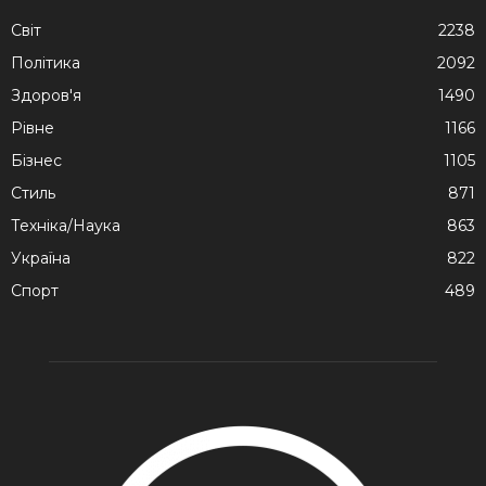
Cвіт
2238
Політика
2092
Здоров'я
1490
Рівне
1166
Бізнес
1105
Стиль
871
Техніка/Наука
863
Україна
822
Спорт
489