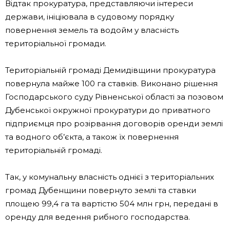
Відтак прокуратура, представляючи інтереси
держави, ініціювала в судовому порядку
повернення земель та водойм у власність
територіальної громади.
Територіальній громаді Демидівщини прокуратура
повернула майже 100 га ставків. Виконано рішення
Господарського суду Рівненської області за позовом
Дубенської окружної прокуратури до приватного
підприємця про розірвання договорів оренди землі
та водного об’єкта, а також їх повернення
територіальній громаді.
Так, у комунальну власність однієї з територіальних
громад Дубенщини повернуто землі та ставки
площею 99,4 га та вартістю 504 млн грн, передані в
оренду для ведення рибного господарства.