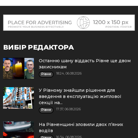
ВИБІР РЕДАКТОРА
Останню шану віддасть Рівне ще двом
захисникам
18:24, 06.08.2026
Рівне
У Рівному знайшли рішення для
введення в експлуатацію житлової
секції на...
17:37, 06.08.2026
Рівне
На Рівненщині зловили двох п’яних
водіїв
16:34, 06.08.2026
Рівне