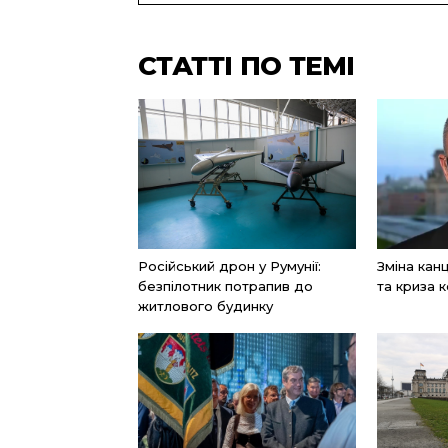
СТАТТІ ПО ТЕМІ
Російський дрон у Румунії:
Зміна ка
безпілотник потрапив до
та криза к
житлового будинку