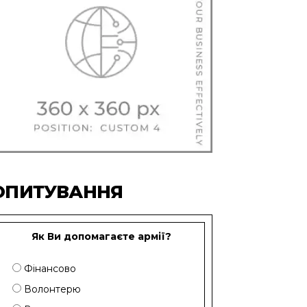
ОПИТУВАННЯ
Як Ви допомагаєте армії?
Фінансово
Волонтерю