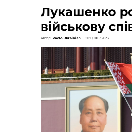
Лукашенко р
військову сп
Автор:
Pavlo Ukrainian
-
20:19, 01.03.2023