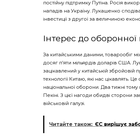
постійну підтримку Путіна. Росія викор
нападів на Україну. Лукашенко сподів
інвестиції з другої за величиною еконо
Інтерес до оборонної
За китайськими даними, товарообіг мі
досяг п’яти мільярдів доларів США. Лу
зацікавлений у китайській збройовій 
технології Китаю, які нас цікавлять. Це
національної оборони. Два тижні тому 
Пекіні. З цієї нагоди обидві сторони 
військовій галузі.
Читайте також:
ЄС вирішує забо