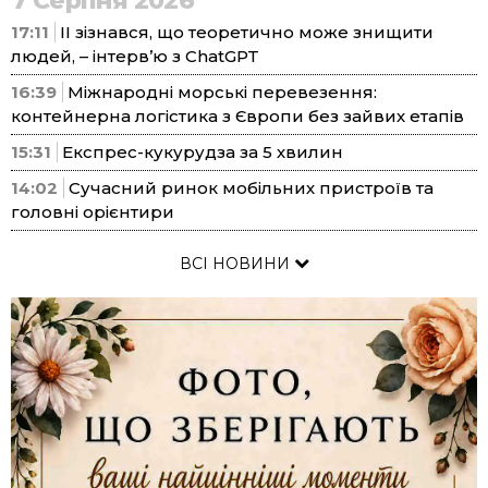
7 Серпня 2026
17:11
ІІ зізнався, що теоретично може знищити
людей, – інтерв’ю з ChatGPT
16:39
Міжнародні морські перевезення:
контейнерна логістика з Європи без зайвих етапів
15:31
Експрес-кукурудза за 5 хвилин
14:02
Сучасний ринок мобільних пристроїв та
головні орієнтири
ВСІ НОВИНИ