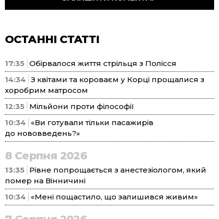
ОСТАННІ СТАТТІ
17:35
Обірвалося життя стрільця з Полісся
14:34
З квітами та короваєм у Корці прощалися з
хоробрим матросом
12:35
Мільйони проти філософії
10:34
«Ви готували тільки пасажирів
до нововведень?»
8 Серпня 2026
13:35
Рівне попрощається з анестезіологом, який
помер на Вінничині
10:34
«Мені пощастило, що залишився живим»