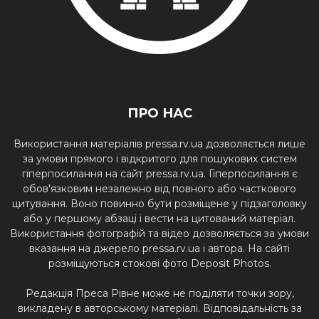
ПРО НАС
Використання матеріалів pressa.rv.ua дозволяється лише
за умови прямого і відкритого для пошукових систем
гіперпосилання на сайт pressa.rv.ua. Гіперпосилання є
обов'язковим незалежно від повного або часткового
цитування. Воно повинно бути розміщене у підзаголовку
або у першому абзаці і вести на цитований матеріал.
Використання фотографій та відео дозволяється за умови
вказання на джерело pressa.rv.ua і автора. На сайті
розміщуються стокові фото Deposit Photos.
Редакція Преса Рівне може не поділяти точки зору,
викладену в авторському матеріалі. Відповідальність за