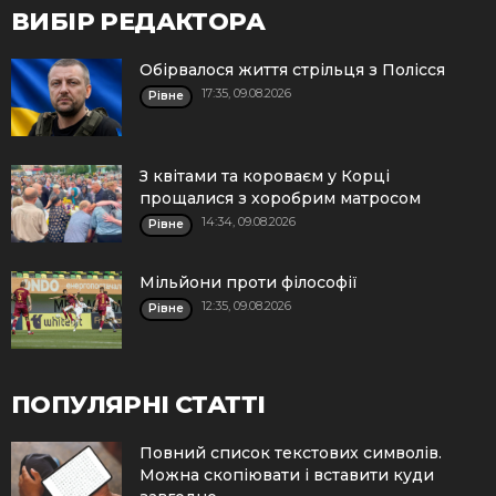
ВИБІР РЕДАКТОРА
Обірвалося життя стрільця з Полісся
17:35, 09.08.2026
Рівне
З квітами та короваєм у Корці
прощалися з хоробрим матросом
14:34, 09.08.2026
Рівне
Мільйони проти філософії
12:35, 09.08.2026
Рівне
ПОПУЛЯРНІ СТАТТІ
Повний список текстових символів.
Можна скопіювати і вставити куди