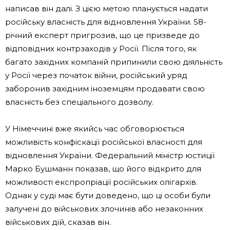
написав він далі. З цією метою планується надати
російську власність для відновлення України. 58-
річний експерт пригрозив, що це призведе до
відповідних контрзаходів у Росії. Після того, як
багато західних компаній припинили свою діяльність
у Росії через початок війни, російський уряд
заборонив західним іноземцям продавати свою
власність без спеціального дозволу.
У Німеччині вже якийсь час обговорюється
можливість конфіскації російської власності для
відновлення України. Федеральний міністр юстиції
Марко Бушманн показав, що його відкрито для
можливості експропріації російських олігархів.
Однак у суді має бути доведено, що ці особи були
залучені до військових злочинів або незаконних
військових дій, сказав він.