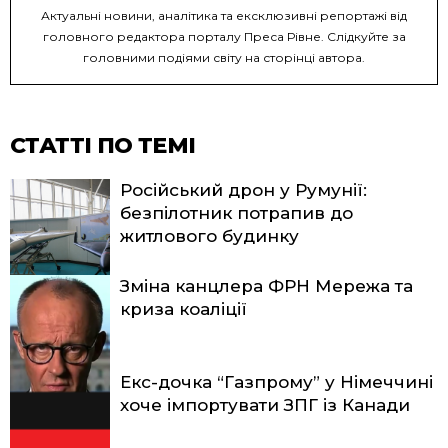
Актуальні новини, аналітика та ексклюзивні репортажі від
головного редактора порталу Преса Рівне. Слідкуйте за
головними подіями світу на сторінці автора.
СТАТТІ ПО ТЕМІ
Російський дрон у Румунії:
безпілотник потрапив до
житлового будинку
Зміна канцлера ФРН Мережа та
криза коаліції
Екс-дочка “Газпрому” у Німеччині
хоче імпортувати ЗПГ із Канади