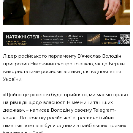
Лідер російського парламенту В’ячеслав Володін
пригрозив Німеччині експропріацією, якщо Берлін
використатиме російські активи для відновлення
України.
«Щойно це рішення буде прийнято, ми маємо право
на рівні дії щодо власності Німеччини та інших
держав», – написав Володін у своєму Telegram-
каналі. До початку російської агресивної війни
німецькі компанії були одними з найбільших прямих