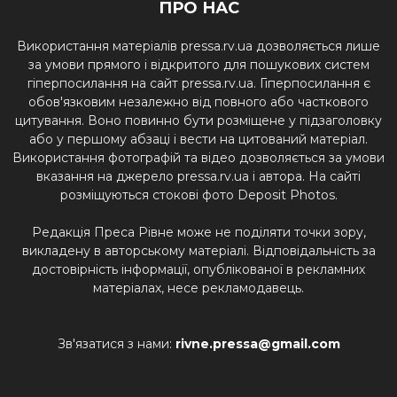
ПРО НАС
Використання матеріалів pressa.rv.ua дозволяється лише
за умови прямого і відкритого для пошукових систем
гіперпосилання на сайт pressa.rv.ua. Гіперпосилання є
обов'язковим незалежно від повного або часткового
цитування. Воно повинно бути розміщене у підзаголовку
або у першому абзаці і вести на цитований матеріал.
Використання фотографій та відео дозволяється за умови
вказання на джерело pressa.rv.ua і автора. На сайті
розміщуються стокові фото Deposit Photos.
Редакція Преса Рівне може не поділяти точки зору,
викладену в авторському матеріалі. Відповідальність за
достовірність інформації, опублікованої в рекламних
матеріалах, несе рекламодавець.
Зв'язатися з нами:
rivne.pressa@gmail.com