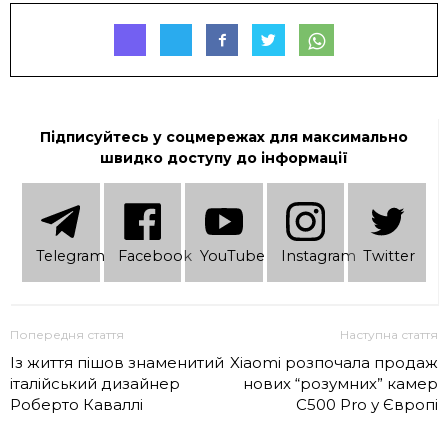
Підписуйтесь у соцмережах для максимально
швидко доступу до інформації
Telеgram
Facebook
YouTube
Instagram
Twitter
Попередня стаття
Наступна стаття
Із життя пішов знаменитий
Xiaomi розпочала продаж
італійський дизайнер
нових “розумних” камер
Роберто Каваллі
C500 Pro у Європі