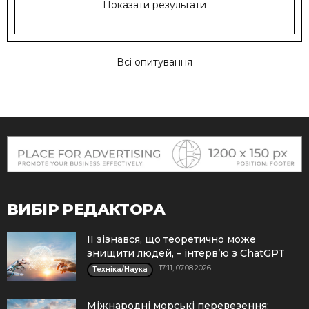
Показати результати
Всі опитування
ВИБІР РЕДАКТОРА
ІІ зізнався, що теоретично може
знищити людей, – інтерв’ю з ChatGPT
17:11, 07.08.2026
Техніка/Наука
Міжнародні морські перевезення: