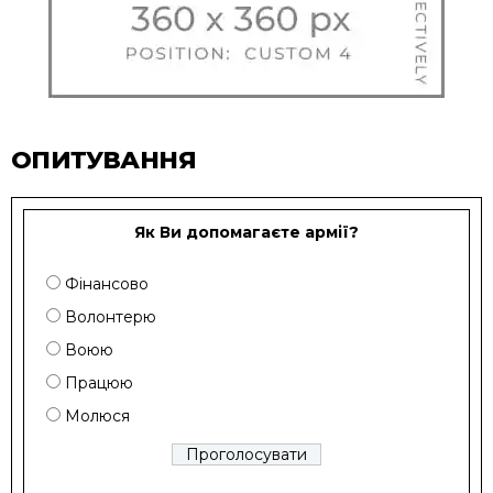
ОПИТУВАННЯ
Як Ви допомагаєте армії?
Фінансово
Волонтерю
Воюю
Працюю
Молюся