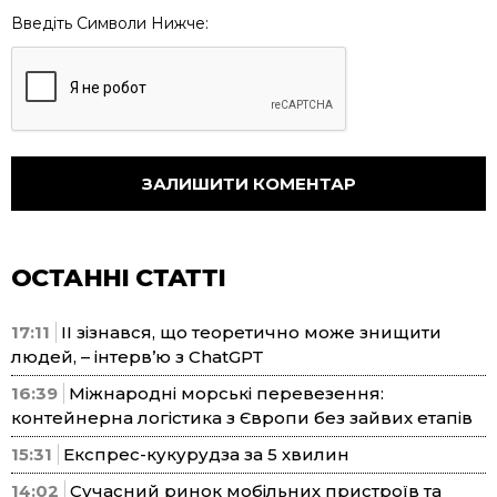
Введіть Символи Нижче:
ОСТАННІ СТАТТІ
17:11
ІІ зізнався, що теоретично може знищити
людей, – інтерв’ю з ChatGPT
16:39
Міжнародні морські перевезення:
контейнерна логістика з Європи без зайвих етапів
15:31
Експрес-кукурудза за 5 хвилин
14:02
Сучасний ринок мобільних пристроїв та