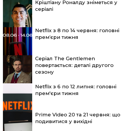
Кріштіану Роналду зніметься у
серіалі
Netflix з 8 по 14 червня: головні
прем’єри тижня
Серіал The Gentlemen
повертається: деталі другого
сезону
Netflix з 6 по 12 липня: головні
прем'єри тижня
Prime Video 20 та 21 червня: що
подивитися у вихідні