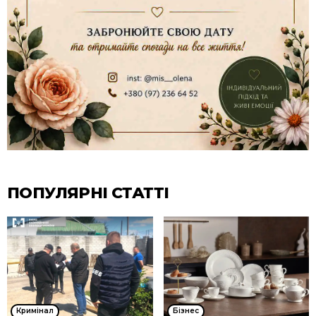
ПОПУЛЯРНІ СТАТТІ
Кримінал
Бізнес