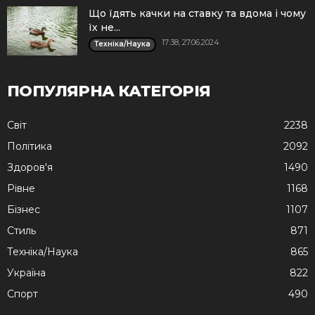
Що їдять качки на ставку та вдома і чому
їх не...
17:38, 27.06.2024
Техніка/Наука
ПОПУЛЯРНА КАТЕГОРІЯ
Cвіт
2238
Політика
2092
Здоров'я
1490
Рівне
1168
Бізнес
1107
Стиль
871
Техніка/Наука
865
Україна
822
Спорт
490