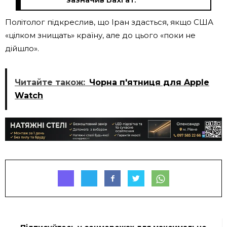
Політолог підкреслив, що Іран здасться, якщо США
«цілком знищать» країну, але до цього «поки не
дійшло».
Читайте також:
Чорна п'ятниця для Apple
Watch