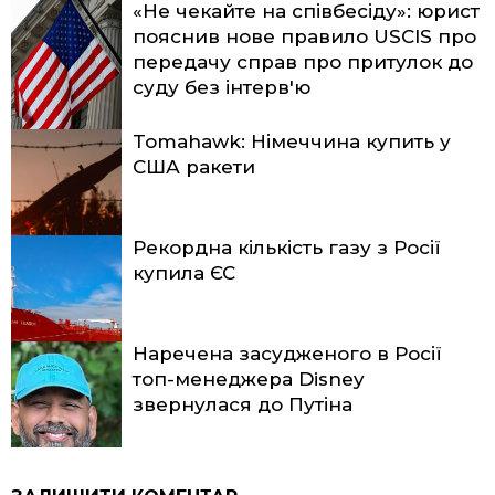
«Не чекайте на співбесіду»: юрист
пояснив нове правило USCIS про
передачу справ про притулок до
суду без інтерв'ю
Tomahawk: Німеччина купить у
США ракети
Рекордна кількість газу з Росії
купила ЄС
Наречена засудженого в Росії
топ-менеджера Disney
звернулася до Путіна