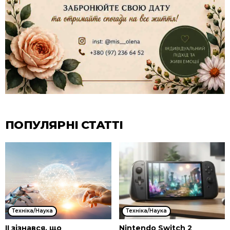
ПОПУЛЯРНІ СТАТТІ
Техніка/Наука
Техніка/Наука
ІІ зізнався, що
Nintendo Switch 2