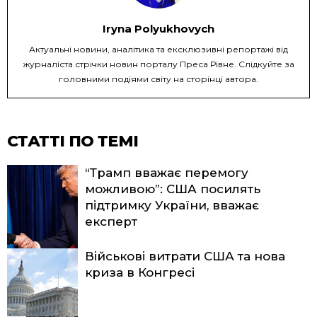
Iryna Polyukhovych
Актуальні новини, аналітика та ексклюзивні репортажі від
журналіста стрічки новин порталу Преса Рівне. Слідкуйте за
головними подіями світу на сторінці автора.
СТАТТІ ПО ТЕМІ
“Трамп вважає перемогу
можливою”: США посилять
підтримку України, вважає
експерт
Військові витрати США та нова
криза в Конгресі