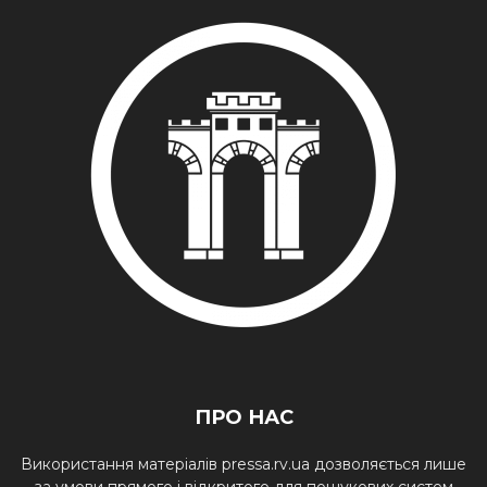
ПРО НАС
Використання матеріалів pressa.rv.ua дозволяється лише
за умови прямого і відкритого для пошукових систем