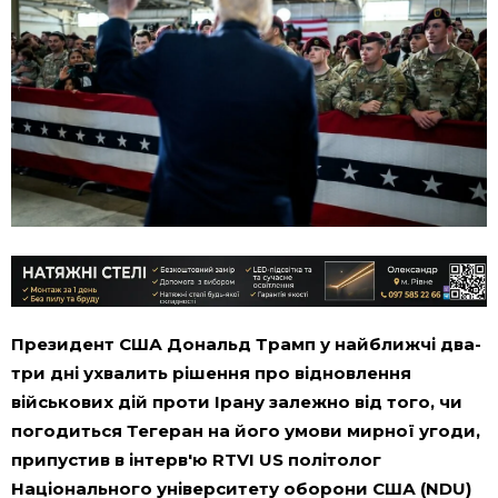
Президент США Дональд Трамп у найближчі два-
три дні ухвалить рішення про відновлення
військових дій проти Ірану залежно від того, чи
погодиться Тегеран на його умови мирної угоди,
припустив в інтерв'ю RTVI US політолог
Національного університету оборони США (NDU)