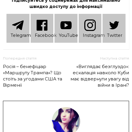
Підписуйтесь у соцмережах для максимально
швидко доступу до інформації
Telеgram
Facebook
YouTube
Instagram
Twitter
Попередня стаття
Наступна стаття
Росія – бенефіціар
«Виглядає безглуздо»:
«Маршруту Трампа»? Що
ескалація навколо Куби
стоїть за угодами США та
має відвернути увагу від
Вірменії
війни в Ірані?