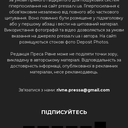
гіперпосилання на сайт pressa.rv.ua. Гіперпосилання є
обов'язковим незалежно від повного або часткового
цитування. Воно повинно бути розміщене у підзаголовку
або у першому абзаці і вести на цитований матеріал.
Використання фотографій та відео дозволяється за умови
вказання на джерело pressa.rv.ua і автора. На сайті
розміщуються стокові фото Deposit Photos.
Редакція Преса Рівне може не поділяти точки зору,
викладену в авторському матеріалі. Відповідальність за
достовірність інформації, опублікованої в рекламних
матеріалах, несе рекламодавець.
Зв'язатися з нами:
rivne.pressa@gmail.com
ПІДПИСУЙТЕСЬ