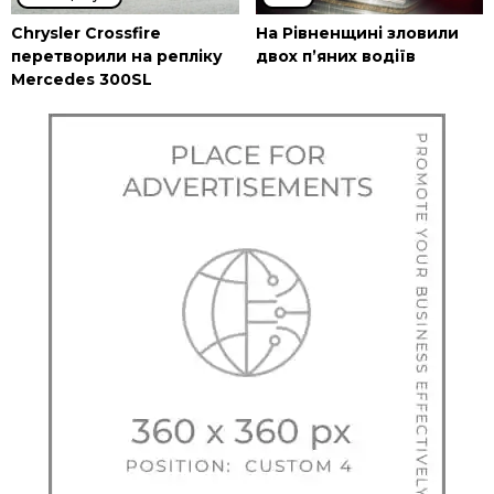
Chrysler Crossfire
На Рівненщині зловили
перетворили на репліку
двох п’яних водіїв
Mercedes 300SL