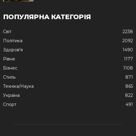
ПОПУЛЯРНА КАТЕГОРІЯ
Cвіт
2238
Політика
2092
Здоров'я
1490
Рівне
1177
Бізнес
1108
Стиль
871
Техніка/Наука
865
Україна
822
Спорт
491