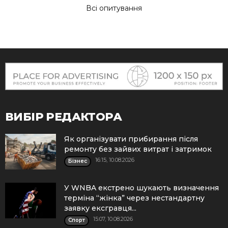
Всі опитування
ВИБІР РЕДАКТОРА
Як організувати прибирання після
ремонту без зайвих витрат і затримок
16:15, 10.08.2026
Бізнес
У WNBA екстрено шукають визначення
терміна “жінка” через нестандартну
заявку ексгравця...
15:07, 10.08.2026
Спорт