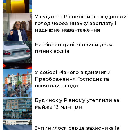
У судах на Рівненщині – кадровий
голод через низьку зарплату і
надмірне навантаження
На Рівненщині зловили двох
п’яних водіїв
У соборі Рівного відзначили
Преображення Господнє та
освятили плоди
Будинок у Рівному утеплили за
майже 13 млн грн
Зупинилося серце захисника із