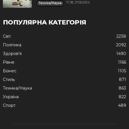
17:38, 27.06.2024
Техніка/Наука
ПОПУЛЯРНА КАТЕГОРІЯ
Cвіт
2238
Політика
2092
Здоров'я
1490
Рівне
1166
Бізнес
1105
Стиль
871
Техніка/Наука
863
Україна
822
Спорт
489