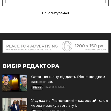
Всі опитування
ВИБІР РЕДАКТОРА
Останню шану віддасть Рівне ще двом
захисникам
16:37, 06.08.2026
Рівне
У судах на Рівненщині – кадровий голод
через низьку зарплату і...
16:35, 06.08.2026