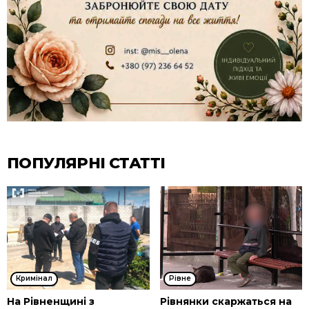
ПОПУЛЯРНІ СТАТТІ
Кримінал
Рівне
На Рівненщині з
Рівнянки скаржаться на