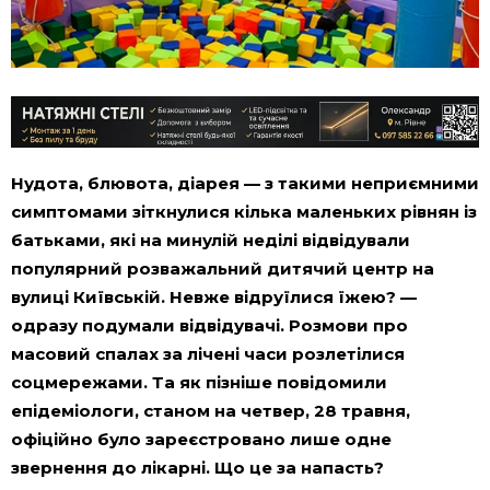
Нудота, блювота, діарея — з такими неприємними
симптомами зіткнулися кілька маленьких рівнян із
батьками, які на минулій неділі відвідували
популярний розважальний дитячий центр на
вулиці Київській. Невже відруїлися їжею? —
одразу подумали відвідувачі. Розмови про
масовий спалах за лічені часи розлетілися
соцмережами. Та як пізніше повідомили
епідеміологи, станом на четвер, 28 травня,
офіційно було зареєстровано лише одне
звернення до лікарні. Що це за напасть?