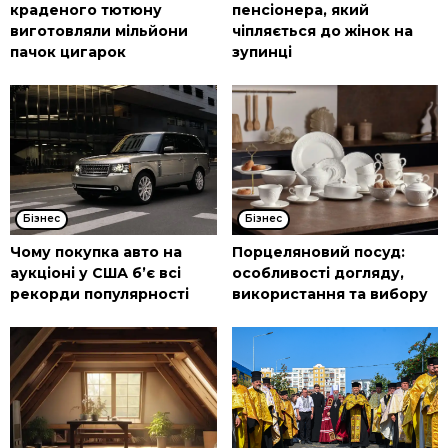
краденого тютюну
пенсіонера, який
виготовляли мільйони
чіпляється до жінок на
пачок цигарок
зупинці
Бізнес
Бізнес
Чому покупка авто на
Порцеляновий посуд:
аукціоні у США б’є всі
особливості догляду,
рекорди популярності
використання та вибору