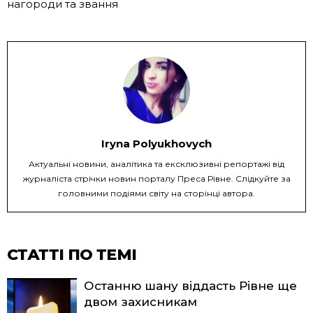
нагороди та звання
Iryna Polyukhovych
Актуальні новини, аналітика та ексклюзивні репортажі від
журналіста стрічки новин порталу Преса Рівне. Слідкуйте за
головними подіями світу на сторінці автора.
СТАТТІ ПО ТЕМІ
Останню шану віддасть Рівне ще
двом захисникам