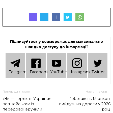
Підписуйтесь у соцмережах для максимально
швидко доступу до інформації
Telеgram
Facebook
YouTube
Instagram
Twitter
Попередня стаття
Наступна стаття
«Ви — гордість України»:
Роботаксі в Мюнхені
поліцейським із
вийдуть на дороги у 2026
передової вручили
році