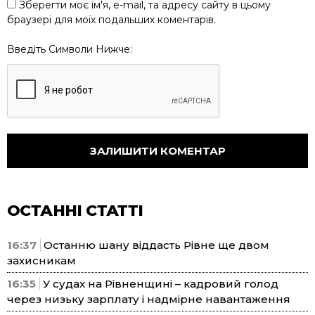
Зберегти моє ім'я, e-mail, та адресу сайту в цьому
браузері для моїх подальших коментарів.
Введіть Символи Нижче:
ОСТАННІ СТАТТІ
16:37
Останню шану віддасть Рівне ще двом
захисникам
16:35
У судах на Рівненщині – кадровий голод
через низьку зарплату і надмірне навантаження