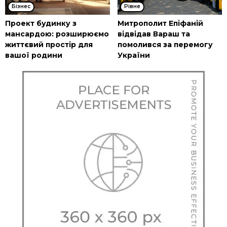
Бізнес
Рівне
Проект будинку з
Митрополит Епіфаній
мансардою: розширюємо
відвідав Вараш та
життєвий простір для
помолився за перемогу
вашої родини
України