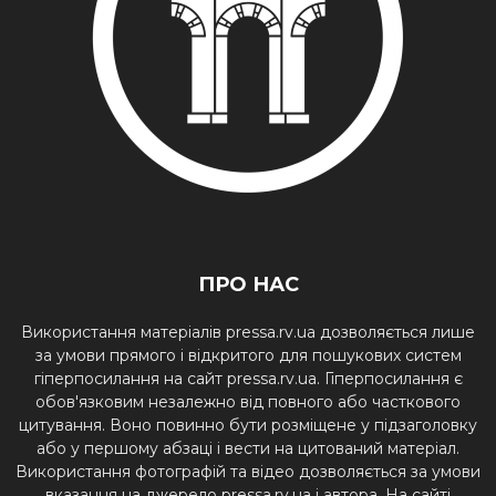
ПРО НАС
Використання матеріалів pressa.rv.ua дозволяється лише
за умови прямого і відкритого для пошукових систем
гіперпосилання на сайт pressa.rv.ua. Гіперпосилання є
обов'язковим незалежно від повного або часткового
цитування. Воно повинно бути розміщене у підзаголовку
або у першому абзаці і вести на цитований матеріал.
Використання фотографій та відео дозволяється за умови
вказання на джерело pressa.rv.ua і автора. На сайті