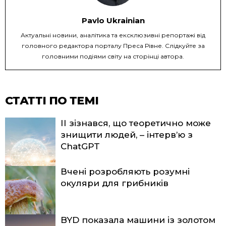
Pavlo Ukrainian
Актуальні новини, аналітика та ексклюзивні репортажі від
головного редактора порталу Преса Рівне. Слідкуйте за
головними подіями світу на сторінці автора.
СТАТТІ ПО ТЕМІ
ІІ зізнався, що теоретично може
знищити людей, – інтерв’ю з
ChatGPT
Вчені розробляють розумні
окуляри для грибників
BYD показала машини із золотом