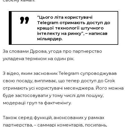
“Цього літа користувачі
Telegram отримають доступ до
кращої технології штучного
інтелекту на ринку”, – написав
мільярдер.
За словами Дурова, угода про партнерство
укладена терміном на один рік.
З відео, яким засновник Telegram супроводжував
свою посаду, випливає, що тепер доступ до Grok
отримають усі користувачі месенджера. Його можна
буде застосовувати у тому числі для пошуку,
модерації груп та фактчекінгу.
Також серед функцій, анонсованих у рамках
партнерства, – саммарі коментарів, посилань,