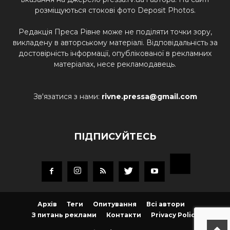
розміщуються стокові фото Deposit Photos.
Редакція Преса Рівне може не поділяти точки зору,
викладену в авторському матеріалі. Відповідальність за
достовірність інформації, опублікованої в рекламних
матеріалах, несе рекламодавець.
Зв'язатися з нами:
rivne.pressa@gmail.com
ПІДПИСУЙТЕСЬ
Архів
Теги
Опитування
Всі автори
З питань реклами
Контакти
Privacy Policy