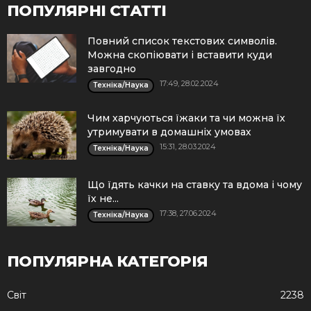
ПОПУЛЯРНІ СТАТТІ
Повний список текстових символів.
Можна скопіювати і вставити куди
завгодно
17:49, 28.02.2024
Техніка/Наука
Чим харчуються їжаки та чи можна їх
утримувати в домашніх умовах
15:31, 28.03.2024
Техніка/Наука
Що їдять качки на ставку та вдома і чому
їх не...
17:38, 27.06.2024
Техніка/Наука
ПОПУЛЯРНА КАТЕГОРІЯ
Cвіт
2238