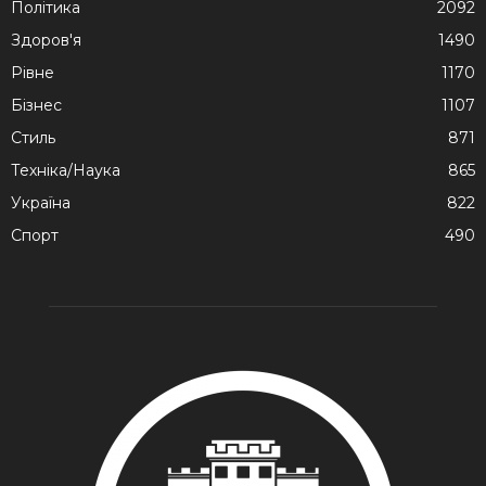
Політика
2092
Здоров'я
1490
Рівне
1170
Бізнес
1107
Стиль
871
Техніка/Наука
865
Україна
822
Спорт
490