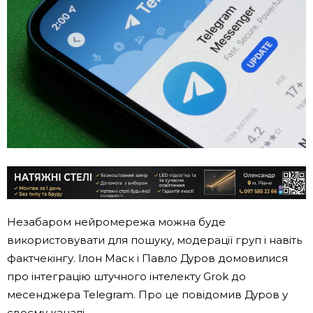
Незабаром нейромережа можна буде
використовувати для пошуку, модерації груп і навіть
фактчекінгу. Ілон Маск і Павло Дуров домовилися
про інтеграцію штучного інтелекту Grok до
месенджера Telegram. Про це повідомив Дуров у
своєму каналі.