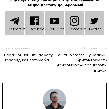
Підписуйтесь у соцмережах для максимально
швидко доступу до інформації
Telеgram
Facebook
YouTube
Instagram
Twitter
Попередня стаття
Наступна стаття
Шведи винайшли дорогу,
Сам ти Natasha – у Великій
що заряджає автомобілі
Британії замість
нейромережі працювали
індуси