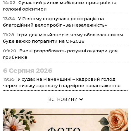
14:02
Сучасний ринок мобільних пристроїв та
головні орієнтири
13:34
У Рівному стартувала реєстрація на
благодійний велопробіг «За Незалежність»
11:28
Ігри для мільйонерів: чому вболівальникам
буде важко потрапити на ОІ-2028
09:20
Вчені розробляють розумні окуляри для
грибників
6 Серпня 2026
19:35
У судах на Рівненщині – кадровий голод
через низьку зарплату і надмірне навантаження
ВСІ НОВИНИ