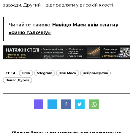
завжди. Другий – відправляти у високій якості.
Читайте також:
Навіщо Маск ввів платну
«синю галочку»
ТЕГИ
Grok
telegram
Ілон Маск
нейромережа
Павло Дуров