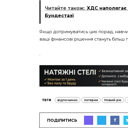
Читайте також:
ХДС наполягає 
Бундестазі
Якщо дотримуватись цих порад, навчи
ваші фінансові рішення стануть більш
.
ТЕГИ
відпочинок
лотерея
Новий рік
ПОДІЛИТИСЬ