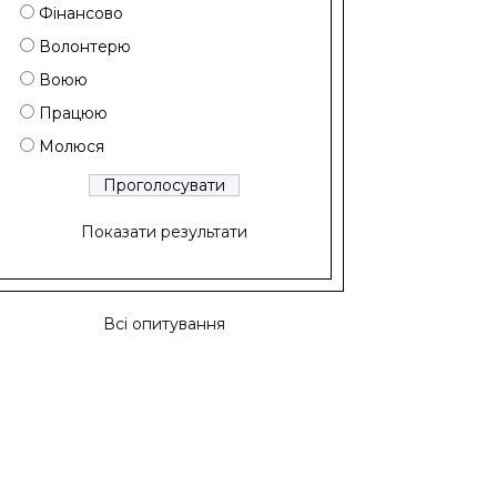
Фінансово
Волонтерю
Воюю
Працюю
Молюся
Показати результати
Всі опитування