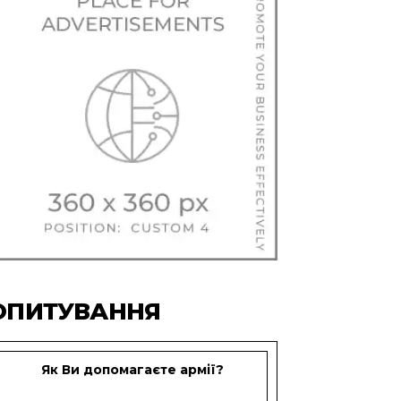
ОПИТУВАННЯ
Як Ви допомагаєте армії?