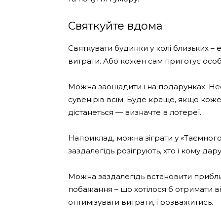
Святкуйте вдома
Святкувати будинки у колі близьких –
витрати. Або кожен сам приготує особ
Можна заощадити і на подарунках. Н
сувенірів всім. Буде краще, якщо коже
дістанеться — визначте в лотереї.
Наприклад, можна зіграти у «Таємного 
заздалегідь розігрують, хто і кому дар
Можна заздалегідь встановити приблиз
побажання – що хотілося б отримати ві
оптимізувати витрати, і розважитись.