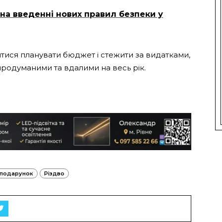
на введенні нових правил безпеки у
тися планувати бюджет і стежити за видатками,
 продуманими та вдалими на весь рік.
подарунок
Різдво