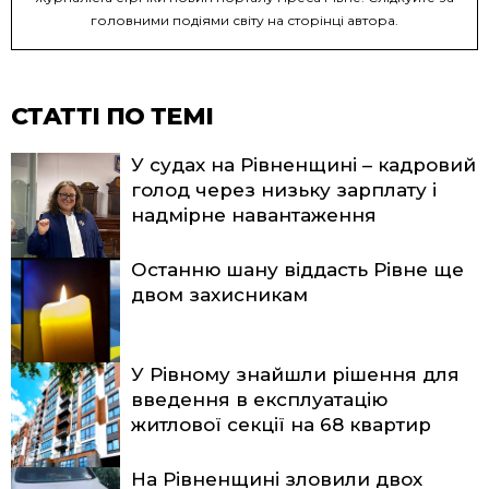
головними подіями світу на сторінці автора.
СТАТТІ ПО ТЕМІ
У судах на Рівненщині – кадровий
голод через низьку зарплату і
надмірне навантаження
Останню шану віддасть Рівне ще
двом захисникам
У Рівному знайшли рішення для
введення в експлуатацію
житлової секції на 68 квартир
На Рівненщині зловили двох