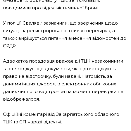
«Резерв+». Водночас, у ТЦК, за її словами,
повідомили про відсутність чинної броні.
У поліції Сваляви зазначили, що звернення щодо
ситуації зарегистрировано, триває перевірка, а
також вирішується питання внесення відомостей до
ЄРДР.
Адвокатка посадовця вважає дії ТЦК незаконними
та стверджує, що документи, які підтверджують
право на відстрочку, були надані. Натомість, за
даними інших джерел, в електронних облікових
даних чинного відстрочки на момент перевірки не
відображалося.
Офіційні коментарі від Закарпатського обласного
ТЦК та СП наразі відсутні.