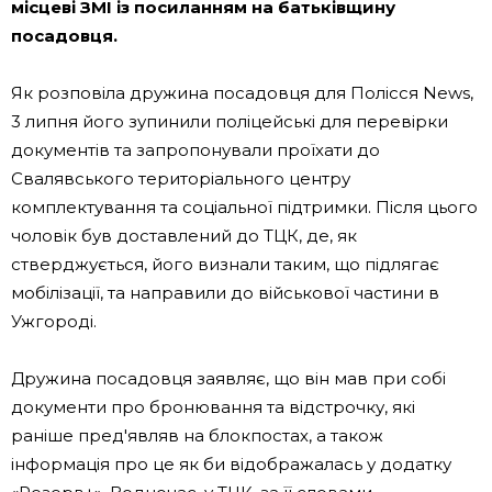
місцеві ЗМІ із посиланням на батьківщину
посадовця.
Як розповіла дружина посадовця для Полісся News,
3 липня його зупинили поліцейські для перевірки
документів та запропонували проїхати до
Свалявського територіального центру
комплектування та соціальної підтримки. Після цього
чоловік був доставлений до ТЦК, де, як
стверджується, його визнали таким, що підлягає
мобілізації, та направили до військової частини в
Ужгороді.
Дружина посадовця заявляє, що він мав при собі
документи про бронювання та відстрочку, які
раніше пред'являв на блокпостах, а також
інформація про це як би відображалась у додатку