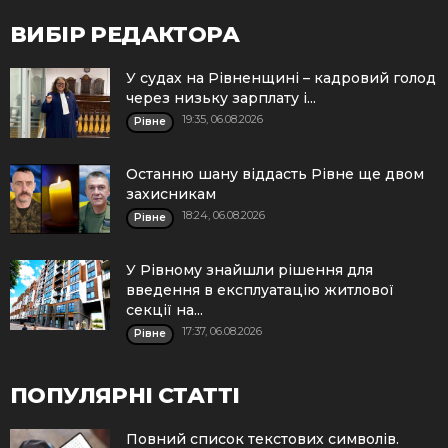
ВИБІР РЕДАКТОРА
У судах на Рівненщині – кадровий голод
через низьку зарплату і...
19:35, 06.08.2026
Рівне
Останню шану віддасть Рівне ще двом
захисникам
18:24, 06.08.2026
Рівне
У Рівному знайшли рішення для
введення в експлуатацію житлової
секції на...
17:37, 06.08.2026
Рівне
ПОПУЛЯРНІ СТАТТІ
Повний список текстових символів.