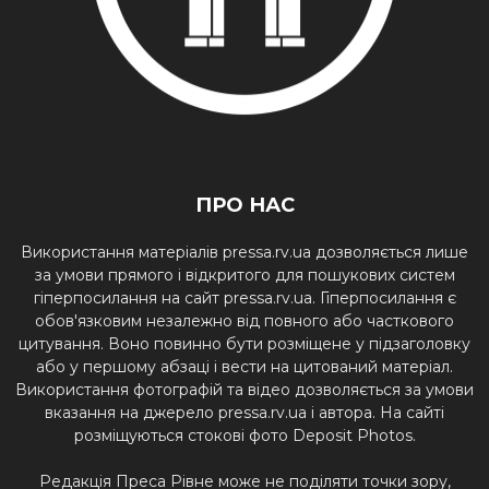
ПРО НАС
Використання матеріалів pressa.rv.ua дозволяється лише
за умови прямого і відкритого для пошукових систем
гіперпосилання на сайт pressa.rv.ua. Гіперпосилання є
обов'язковим незалежно від повного або часткового
цитування. Воно повинно бути розміщене у підзаголовку
або у першому абзаці і вести на цитований матеріал.
Використання фотографій та відео дозволяється за умови
вказання на джерело pressa.rv.ua і автора. На сайті
розміщуються стокові фото Deposit Photos.
Редакція Преса Рівне може не поділяти точки зору,