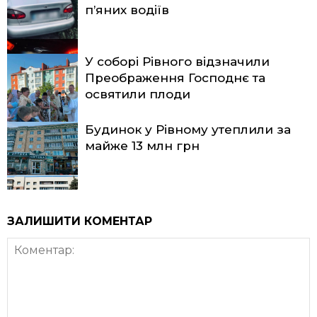
п’яних водіїв
У соборі Рівного відзначили
Преображення Господнє та
освятили плоди
Будинок у Рівному утеплили за
майже 13 млн грн
ЗАЛИШИТИ КОМЕНТАР