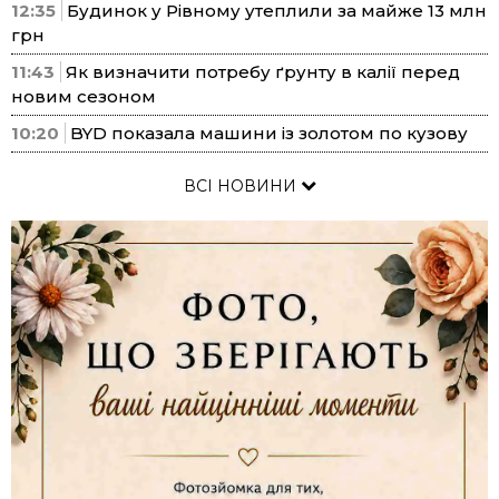
12:35
Будинок у Рівному утеплили за майже 13 млн
грн
11:43
Як визначити потребу ґрунту в калії перед
новим сезоном
10:20
BYD показала машини із золотом по кузову
ВСІ НОВИНИ