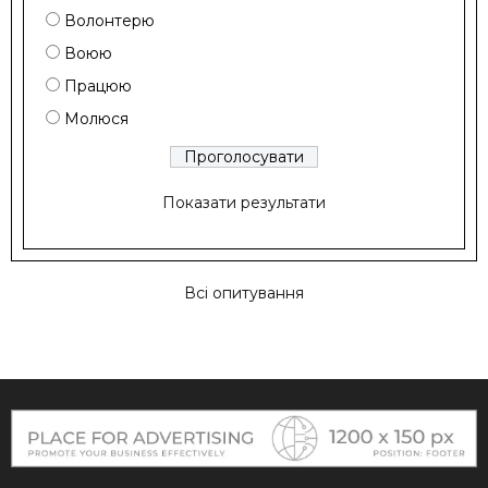
Волонтерю
Воюю
Працюю
Молюся
Показати результати
Всі опитування