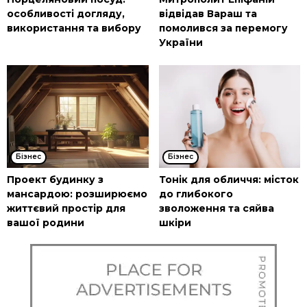
особливості догляду,
відвідав Вараш та
використання та вибору
помолився за перемогу
України
Бізнес
Бізнес
Проект будинку з
Тонік для обличчя: місток
мансардою: розширюємо
до глибокого
життєвий простір для
зволоження та сяйва
вашої родини
шкіри