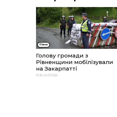
Рівне
Голову громади з
Рівненщини мобілізували
на Закарпатті
19:36, 04.07.2026