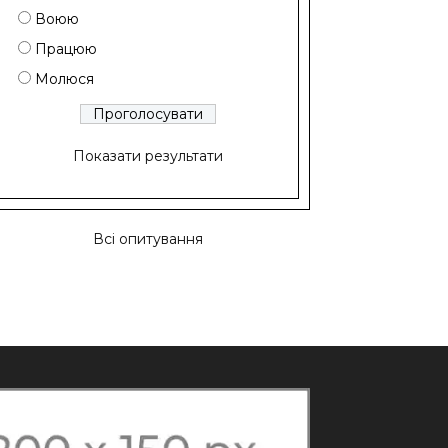
Воюю
Працюю
Молюся
Показати результати
Всі опитування