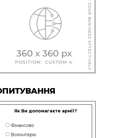
ОПИТУВАННЯ
Як Ви допомагаєте армії?
Фінансово
Волонтерю