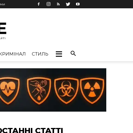
ами
КРИМІНАЛ
СТИЛЬ
ОСТАННІ СТАТТІ