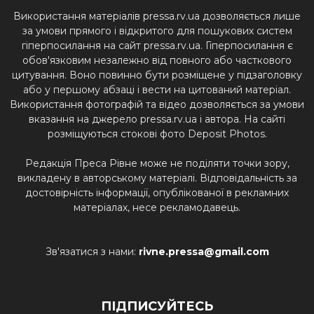
Використання матеріалів pressa.rv.ua дозволяється лише
за умови прямого і відкритого для пошукових систем
гіперпосилання на сайт pressa.rv.ua. Гіперпосилання є
обов'язковим незалежно від повного або часткового
цитування. Воно повинно бути розміщене у підзаголовку
або у першому абзаці і вести на цитований матеріал.
Використання фотографій та відео дозволяється за умови
вказання на джерело pressa.rv.ua і автора. На сайті
розміщуються стокові фото Deposit Photos.
Редакція Преса Рівне може не поділяти точки зору,
викладену в авторському матеріалі. Відповідальність за
достовірність інформації, опублікованої в рекламних
матеріалах, несе рекламодавець.
Зв'язатися з нами:
rivne.pressa@gmail.com
ПІДПИСУЙТЕСЬ