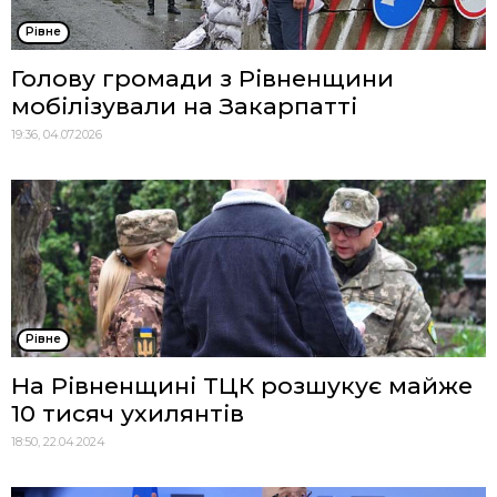
Рівне
Голову громади з Рівненщини
мобілізували на Закарпатті
19:36, 04.07.2026
Рівне
На Рівненщині ТЦК розшукує майже
10 тисяч ухилянтів
18:50, 22.04.2024