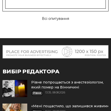
Всі опитування
ВИБІР РЕДАКТОРА
Рівне попрощається з анестезіологом,
який помер на Вінничині
13:35, 08.08.2026
Рівне
«Мені пощастило, що залишився живим»