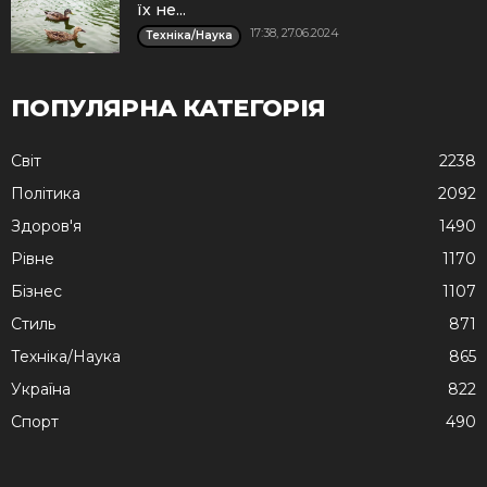
їх не...
17:38, 27.06.2024
Техніка/Наука
ПОПУЛЯРНА КАТЕГОРІЯ
Cвіт
2238
Політика
2092
Здоров'я
1490
Рівне
1170
Бізнес
1107
Стиль
871
Техніка/Наука
865
Україна
822
Спорт
490