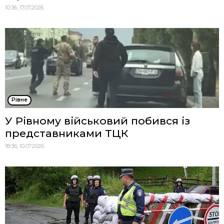
10:36, 17.07.2026
Рівне
У Рівному військовий побився із
представниками ТЦК
18:36, 10.07.2026