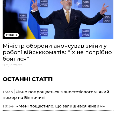
Україна
Міністр оборони анонсував зміни у
роботі військкоматів: “Їх не потрібно
боятися”
12:01, 10.07.2023
ОСТАННІ СТАТТІ
13:35
Рівне попрощається з анестезіологом, який
помер на Вінничині
10:34
«Мені пощастило, що залишився живим»