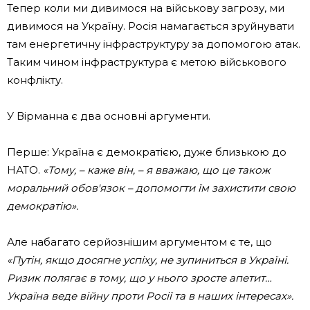
Тепер коли ми дивимося на військову загрозу, ми
дивимося на Україну. Росія намагається зруйнувати
там енергетичну інфраструктуру за допомогою атак.
Таким чином інфраструктура є метою військового
конфлікту.
У Вірманна є два основні аргументи.
Перше: Україна є демократією, дуже близькою до
НАТО.
«Тому, – каже він, – я вважаю, що це також
моральний обов'язок – допомогти їм захистити свою
демократію».
Але набагато серйознішим аргументом є те, що
«Путін, якщо досягне успіху, не зупиниться в Україні.
Ризик полягає в тому, що у нього зросте апетит…
Україна веде війну проти Росії та в наших інтересах».