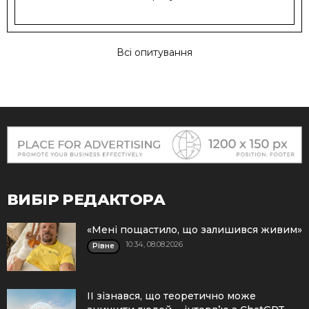
Всі опитування
ВИБІР РЕДАКТОРА
«Мені пощастило, що залишився живим»
10:34, 08.08.2026
Рівне
ІІ зізнався, що теоретично може