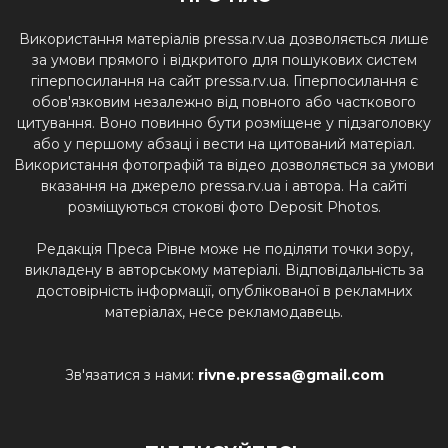
Використання матеріалів pressa.rv.ua дозволяється лише
за умови прямого і відкритого для пошукових систем
гіперпосилання на сайт pressa.rv.ua. Гіперпосилання є
обов'язковим незалежно від повного або часткового
цитування. Воно повинно бути розміщене у підзаголовку
або у першому абзаці і вести на цитований матеріал.
Використання фотографій та відео дозволяється за умови
вказання на джерело pressa.rv.ua і автора. На сайті
розміщуються стокові фото Deposit Photos.
Редакція Преса Рівне може не поділяти точки зору,
викладену в авторському матеріалі. Відповідальність за
достовірність інформації, опублікованої в рекламних
матеріалах, несе рекламодавець.
Зв'язатися з нами:
rivne.pressa@gmail.com