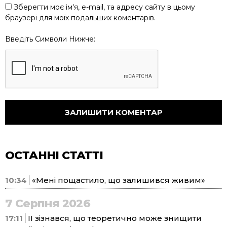
Зберегти моє ім'я, e-mail, та адресу сайту в цьому
браузері для моїх подальших коментарів.
Введіть Символи Нижче:
ОСТАННІ СТАТТІ
10:34
«Мені пощастило, що залишився живим»
7 Серпня 2026
17:11
ІІ зізнався, що теоретично може знищити