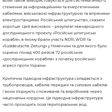
вони також використовуються для систематичного
стеження за інформаційними та енергетичними
кабелями, військовою інфраструктурою та вітряними
електростанціями. Російський шпигунство, сказати
коротше. Цей висновок – результат міжнародного
дослідницького проекту «Російські шпигунські
кораблі», в якому брали участь NDR, WDR та
«Süddeutsche Zeitung» у Німеччині та для якого було
оцінено понад 400 рейсів 72 російських
«дослідницьких кораблів» з початку російської
агресії проти України.
Критична підводна інфраструктура складається з
трубопроводів, кабелів передачі та силових кабелів.
І вони з'єднують споживачів та виробників через
національні кордони. Ця підводна інфраструктура
часто проходить поза територіальних вод.