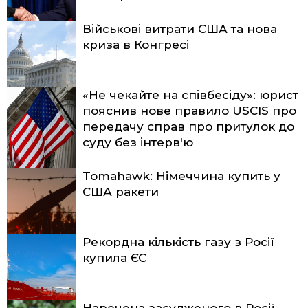
Військові витрати США та нова
криза в Конгресі
«Не чекайте на співбесіду»: юрист
пояснив нове правило USCIS про
передачу справ про притулок до
суду без інтерв'ю
Tomahawk: Німеччина купить у
США ракети
Рекордна кількість газу з Росії
купила ЄС