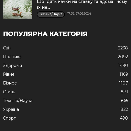
Що їдять качки на ставку та вдома і чому
їх не...
17:38, 27.06.2024
Техніка/Наука
ПОПУЛЯРНА КАТЕГОРІЯ
Cвіт
2238
Політика
2092
Здоров'я
1490
Рівне
1169
Бізнес
1107
Стиль
871
Техніка/Наука
865
Україна
822
Спорт
490