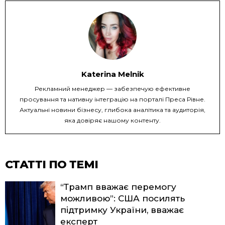
Katerina Melnik
Рекламний менеджер — забезпечую ефективне
просування та нативну інтеграцію на порталі Преса Рівне.
Актуальні новини бізнесу, глибока аналітика та аудиторія,
яка довіряє нашому контенту.
СТАТТІ ПО ТЕМІ
“Трамп вважає перемогу
можливою”: США посилять
підтримку України, вважає
експерт