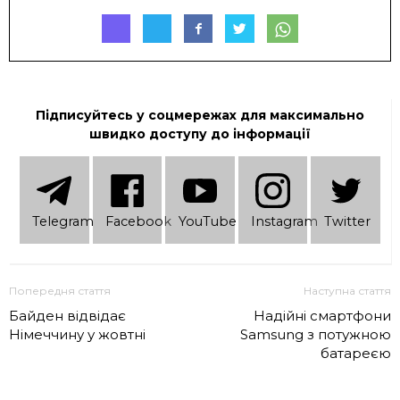
Підписуйтесь у соцмережах для максимально
швидко доступу до інформації
Telеgram
Facebook
YouTube
Instagram
Twitter
Попередня стаття
Наступна стаття
Байден відвідає
Надійні смартфони
Німеччину у жовтні
Samsung з потужною
батареєю