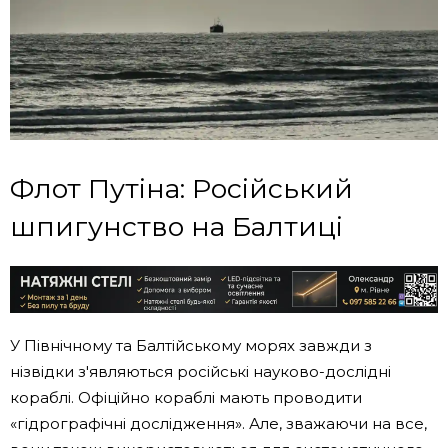
Флот Путіна: Російський
шпигунство на Балтиці
У Північному та Балтійському морях завжди з
нізвідки з'являються російські науково-дослідні
кораблі. Офіційно кораблі мають проводити
«гідрографічні дослідження». Але, зважаючи на все,