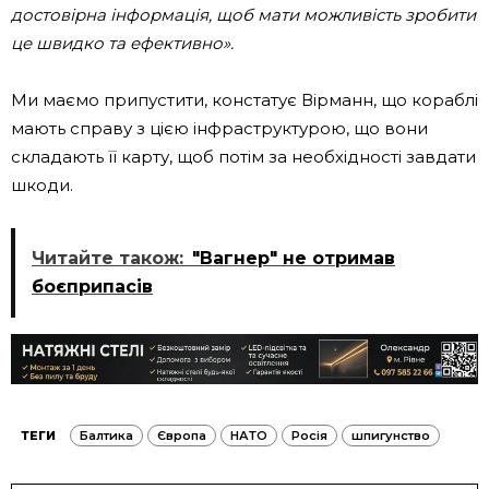
достовірна інформація, щоб мати можливість зробити
це швидко та ефективно».
Ми маємо припустити, констатує Вірманн, що кораблі
мають справу з цією інфраструктурою, що вони
складають її карту, щоб потім за необхідності завдати
шкоди.
Читайте також:
"Вагнер" не отримав
боєприпасів
ТЕГИ
Балтика
Європа
НАТО
Росія
шпигунство