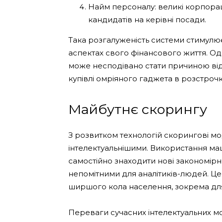
Найм персоналу: великі корпораці
кандидатів на керівні посади.
Така розгалуженість системи стимулює
аспектах свого фінансового життя. 
може несподівано стати причиною від
купівлі омріяного гаджета в розстрочку
Майбутнє скорингу
З розвитком технологій скорингові мо
інтелектуальнішими. Використання м
самостійно знаходити нові закономірнос
непомітними для аналітиків-людей. Це
ширшого кола населення, зокрема для
Переваги сучасних інтелектуальних м