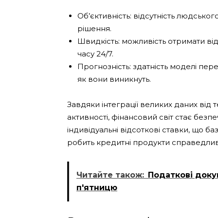
Об’єктивність: відсутність людсько
рішення.
Швидкість: можливість отримати ві
часу 24/7.
Прогнозність: здатність моделі пер
як вони виникнуть.
Завдяки інтеграції великих даних від 
активності, фінансовий світ стає без
індивідуальні відсоткові ставки, що б
робить кредитні продукти справедли
Читайте також:
Податкові доку
п'ятницю