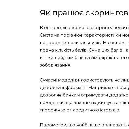
Як працює скорингов
В основі фінансового скорингу лежить
Система порівнює характеристики нов
попередніх позичальників. На основі 
певна кількість балів. Сума цих балів 
він вищий, тим більша ймовірність тог
зобов’язання.
Сучасні моделі використовують не лиш
джерела інформації. Наприклад, послу
дозволяє банкам отримувати додаткові
поведінки, що значно підвищує точність
«порожньою» кредитною історією.
Параметри, що найбільше впливають н