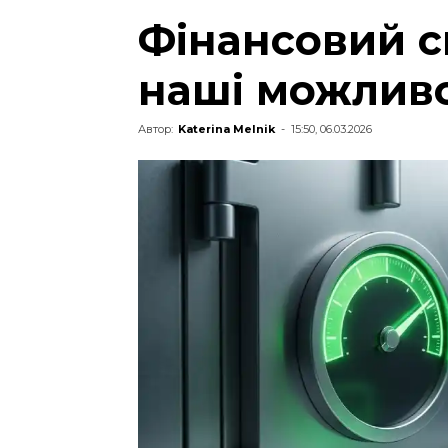
Фінансовий с
наші можливо
Автор:
Katerina Melnik
-
15:50, 06.03.2026