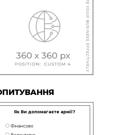
ОПИТУВАННЯ
Як Ви допомагаєте армії?
Фінансово