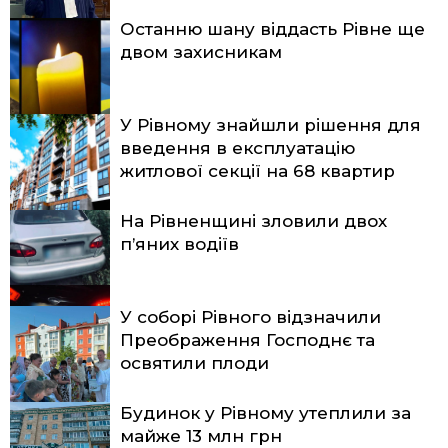
Останню шану віддасть Рівне ще
двом захисникам
У Рівному знайшли рішення для
введення в експлуатацію
житлової секції на 68 квартир
На Рівненщині зловили двох
п’яних водіїв
У соборі Рівного відзначили
Преображення Господнє та
освятили плоди
Будинок у Рівному утеплили за
майже 13 млн грн