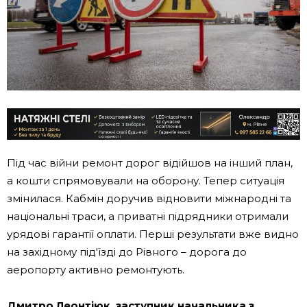
Під час війни ремонт дорог відійшов на інший план,
а кошти спрямовували на оборону. Тепер ситуація
змінилася. Кабмін доручив відновити міжнародні та
національні траси, а приватні підрядники отримали
урядові гарантії оплати. Перші результати вже видно
на західному під'їзді до Рівного – дорога до
аеропорту активно ремонтують.
Дмитро Леонтіюк,
заступник начальника з