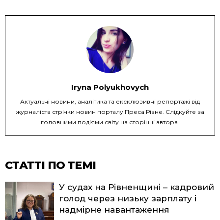
Iryna Polyukhovych
Актуальні новини, аналітика та ексклюзивні репортажі від
журналіста стрічки новин порталу Преса Рівне. Слідкуйте за
головними подіями світу на сторінці автора.
СТАТТІ ПО ТЕМІ
У судах на Рівненщині – кадровий
голод через низьку зарплату і
надмірне навантаження