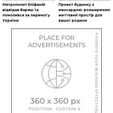
Митрополит Епіфаній
Проект будинку з
відвідав Вараш та
мансардою: розширюємо
помолився за перемогу
життєвий простір для
України
вашої родини