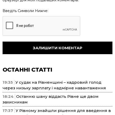
браузері для моїх подальших коментарів.
Введіть Символи Нижче:
ОСТАННІ СТАТТІ
19:35
У судах на Рівненщині – кадровий голод
через низьку зарплату і надмірне навантаження
18:24
Останню шану віддасть Рівне ще двом
захисникам
17:37
У Рівному знайшли рішення для введення в