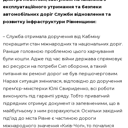
експлуатаційного утримання та безпеки
автомобільних доріг Служби відновлення та
розвитку інфраструктури Рівненщини:
– Служба отримала доручення від Кабміну
покращити стан міжнародних та національних доріг.
Раніше головною проблемою цього харчування
були кошти. Адже під час війни держава спрямовує
всі ресурси на потреби Сил оборони, а такий
питання як ремонт дорог не був першочерговим.
Наразі ситуація змінилася, відповідно до доручення
прем'єр-міністерки Юлії Свириденко, всі роботи
виконують під гарантії уряду. Тобто приватний
підрядник отримує документ із запевненими, що в
майбутньому з ним розрахуються. Оскільки західний
під'їзд до міста Рівне є частиною дороги
міжнародного значення «Київ-Чоп», то почалися