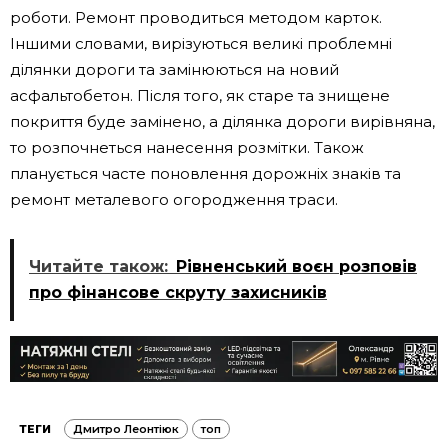
роботи. Ремонт проводиться методом карток.
Іншими словами, вирізуються великі проблемні
ділянки дороги та замінюються на новий
асфальтобетон. Після того, як старе та знищене
покриття буде замінено, а ділянка дороги вирівняна,
то розпочнеться нанесення розмітки. Також
планується часте поновлення дорожніх знаків та
ремонт металевого огородження траси.
Читайте також:
Рівненський воєн розповів
про фінансове скруту захисників
ТЕГИ
Дмитро Леонтіюк
топ