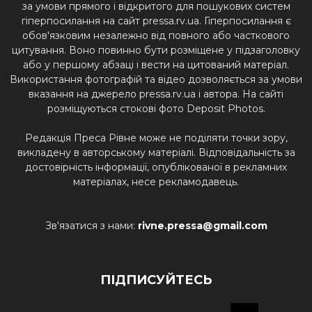
за умови прямого і відкритого для пошукових систем
гіперпосилання на сайт pressa.rv.ua. Гіперпосилання є
обов'язковим незалежно від повного або часткового
цитування. Воно повинно бути розміщене у підзаголовку
або у першому абзаці і вести на цитований матеріал.
Використання фотографій та відео дозволяється за умови
вказання на джерело pressa.rv.ua і автора. На сайті
розміщуються стокові фото Deposit Photos.
Редакція Преса Рівне може не поділяти точки зору,
викладену в авторському матеріалі. Відповідальність за
достовірність інформації, опублікованої в рекламних
матеріалах, несе рекламодавець.
Зв'язатися з нами:
rivne.pressa@gmail.com
ПІДПИСУЙТЕСЬ