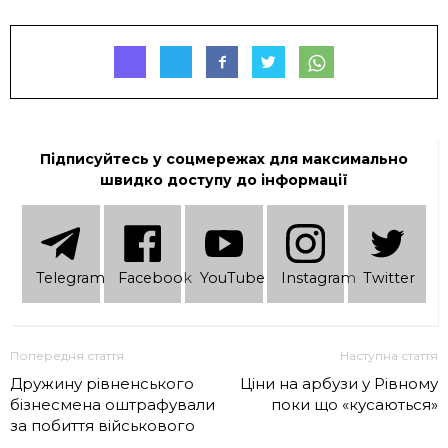
Підписуйтесь у соцмережах для максимально
швидко доступу до інформації
Telеgram
Facebook
YouTube
Instagram
Twitter
Попередня стаття
Наступна стаття
Дружину рівненського
Ціни на арбузи у Рівному
бізнесмена оштрафували
поки що «кусаються»
за побиття військового