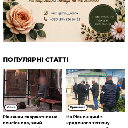
ПОПУЛЯРНІ СТАТТІ
Рівне
Кримінал
Рівнянки скаржаться на
На Рівненщині з
пенсіонера, який
краденого тютюну