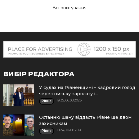
Всі опитування
ВИБІР РЕДАКТОРА
У судах на Рівненщині – кадровий голод
через низьку зарплату і...
19:35, 06.08.2026
Рівне
Останню шану віддасть Рівне ще двом
захисникам
18:24, 06.08.2026
Рівне