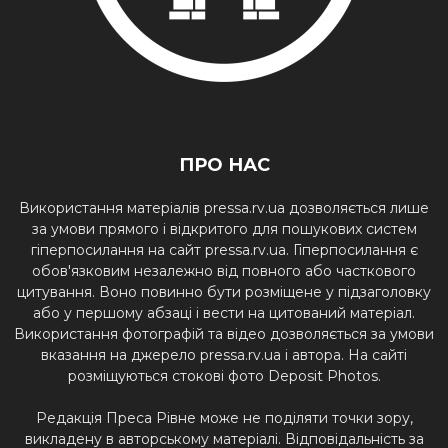
ПРО НАС
Використання матеріалів pressa.rv.ua дозволяється лише
за умови прямого і відкритого для пошукових систем
гіперпосилання на сайт pressa.rv.ua. Гіперпосилання є
обов'язковим незалежно від повного або часткового
цитування. Воно повинно бути розміщене у підзаголовку
або у першому абзаці і вести на цитований матеріал.
Використання фотографій та відео дозволяється за умови
вказання на джерело pressa.rv.ua і автора. На сайті
розміщуються стокові фото Deposit Photos.
Редакція Преса Рівне може не поділяти точки зору,
викладену в авторському матеріалі. Відповідальність за