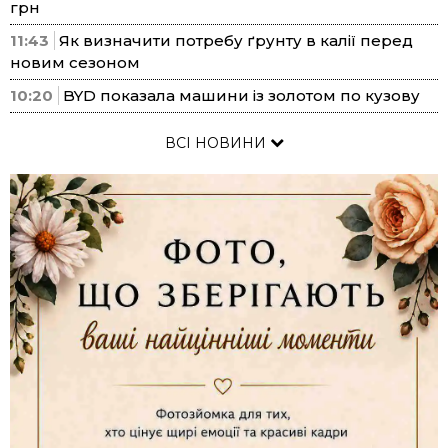
грн
11:43
Як визначити потребу ґрунту в калії перед
новим сезоном
10:20
BYD показала машини із золотом по кузову
ВСІ НОВИНИ