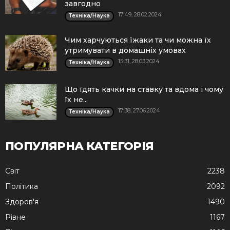
завгодно
17:49, 28.02.2024
Техніка/Наука
Чим харчуються їжаки та чи можна їх
утримувати в домашніх умовах
15:31, 28.03.2024
Техніка/Наука
Що їдять качки на ставку та вдома і чому
їх не...
17:38, 27.06.2024
Техніка/Наука
ПОПУЛЯРНА КАТЕГОРІЯ
Cвіт
2238
Політика
2092
Здоров'я
1490
Рівне
1167