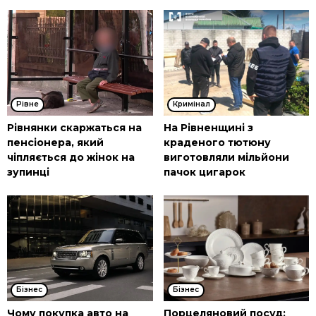
Рівне
Кримінал
Рівнянки скаржаться на
На Рівненщині з
пенсіонера, який
краденого тютюну
чіпляється до жінок на
виготовляли мільйони
зупинці
пачок цигарок
Бізнес
Бізнес
Чому покупка авто на
Порцеляновий посуд: