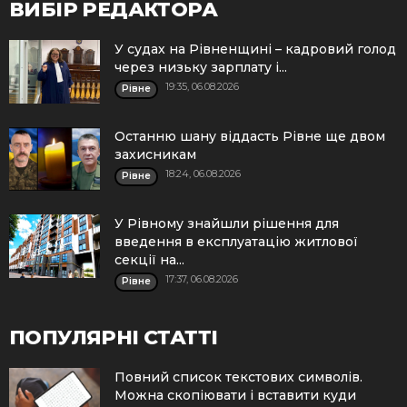
ВИБІР РЕДАКТОРА
У судах на Рівненщині – кадровий голод
через низьку зарплату і...
19:35, 06.08.2026
Рівне
Останню шану віддасть Рівне ще двом
захисникам
18:24, 06.08.2026
Рівне
У Рівному знайшли рішення для
введення в експлуатацію житлової
секції на...
17:37, 06.08.2026
Рівне
ПОПУЛЯРНІ СТАТТІ
Повний список текстових символів.
Можна скопіювати і вставити куди