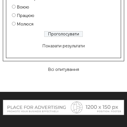
Воюю
Працюю
Молюся
Показати результати
Всі опитування