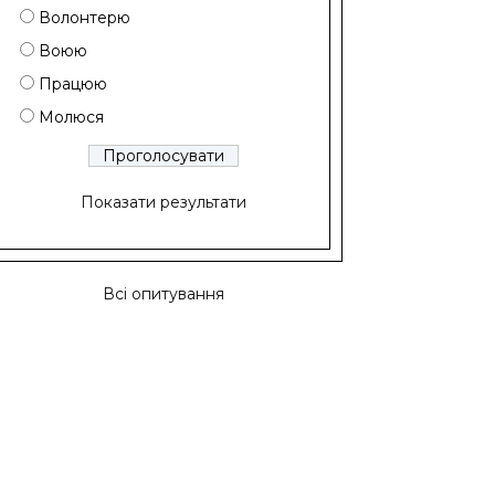
Волонтерю
Воюю
Працюю
Молюся
Показати результати
Всі опитування