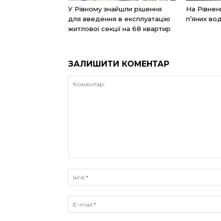
У Рівному знайшли рішення
На Рівнен
для введення в експлуатацію
п’яних вод
житлової секції на 68 квартир
ЗАЛИШИТИ КОМЕНТАР