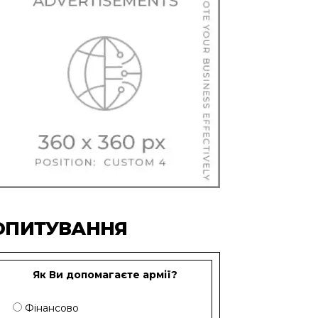
ОПИТУВАННЯ
Як Ви допомагаєте армії?
Фінансово