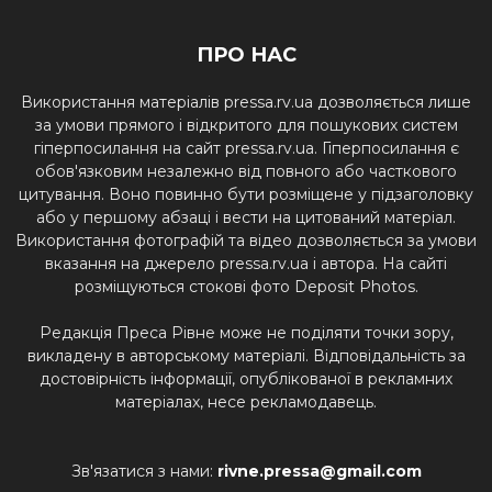
ПРО НАС
Використання матеріалів pressa.rv.ua дозволяється лише
за умови прямого і відкритого для пошукових систем
гіперпосилання на сайт pressa.rv.ua. Гіперпосилання є
обов'язковим незалежно від повного або часткового
цитування. Воно повинно бути розміщене у підзаголовку
або у першому абзаці і вести на цитований матеріал.
Використання фотографій та відео дозволяється за умови
вказання на джерело pressa.rv.ua і автора. На сайті
розміщуються стокові фото Deposit Photos.
Редакція Преса Рівне може не поділяти точки зору,
викладену в авторському матеріалі. Відповідальність за
достовірність інформації, опублікованої в рекламних
матеріалах, несе рекламодавець.
Зв'язатися з нами:
rivne.pressa@gmail.com