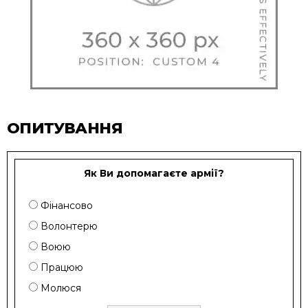
ОПИТУВАННЯ
Як Ви допомагаєте армії?
Фінансово
Волонтерю
Воюю
Працюю
Молюся