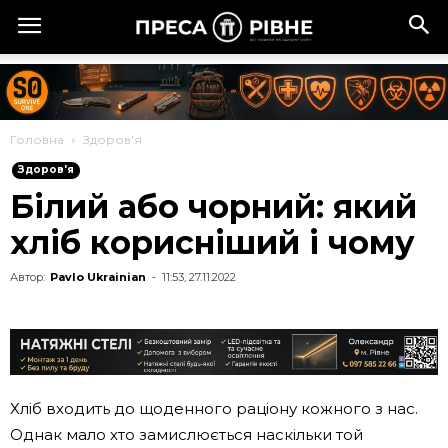
Головна
Здоров'я
Здоров'я
Білий або чорний: який
хліб корисніший і чому
Автор:
Pavlo Ukrainian
-
11:53, 27.11.2022
Хліб входить до щоденного раціону кожного з нас.
Однак мало хто замислюється наскільки той