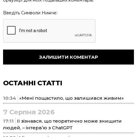
Введіть Символи Нижче:
ОСТАННІ СТАТТІ
10:34
«Мені пощастило, що залишився живим»
7 Серпня 2026
17:11
ІІ зізнався, що теоретично може знищити
людей, – інтерв’ю з ChatGPT