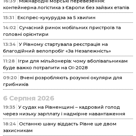
16:39
Міжнародні морські перевезення:
контейнерна логістика з Європи без зайвих етапів
15:31
Експрес-кукурудза за 5 хвилин
14:02
Сучасний ринок мобільних пристроїв та
головні орієнтири
13:34
У Рівному стартувала реєстрація на
благодійний велопробіг «За Незалежність»
11:28
Ігри для мільйонерів: чому вболівальникам
буде важко потрапити на ОІ-2028
09:20
Вчені розробляють розумні окуляри для
грибників
6 Серпня 2026
19:35
У судах на Рівненщині – кадровий голод
через низьку зарплату і надмірне навантаження
18:24
Останню шану віддасть Рівне ще двом
захисникам