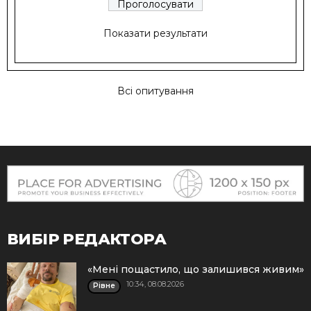
Показати результати
Всі опитування
ВИБІР РЕДАКТОРА
«Мені пощастило, що залишився живим»
10:34, 08.08.2026
Рівне