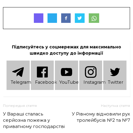
Підписуйтесь у соцмережах для максимально
швидко доступу до інформації
Telеgram
Facebook
YouTube
Instagram
Twitter
Попередня стаття
Наступна стаття
У Вараші сталась
У Рівному відновили рух
серйозна пожежа у
тролейбусів №2 та №7
приватному господарстві