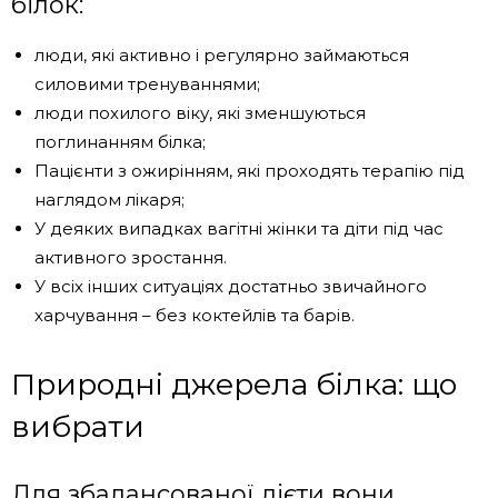
білок:
люди, які активно і регулярно займаються
силовими тренуваннями;
люди похилого віку, які зменшуються
поглинанням білка;
Пацієнти з ожирінням, які проходять терапію під
наглядом лікаря;
У деяких випадках вагітні жінки та діти під час
активного зростання.
У всіх інших ситуаціях достатньо звичайного
харчування – без коктейлів та барів.
Природні джерела білка: що
вибрати
Для збалансованої дієти вони