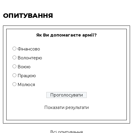
ОПИТУВАННЯ
Як Ви допомагаєте армії?
Фінансово
Волонтерю
Воюю
Працюю
Молюся
Показати результати
Всі опитування