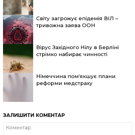
Світу загрожує епідемія ВІЛ –
тривожна заява ООН
Вірус Західного Нілу в Берліні
стрімко набирає чинності
Німеччина пом’якшує плани
реформи медстраху
ЗАЛИШИТИ КОМЕНТАР