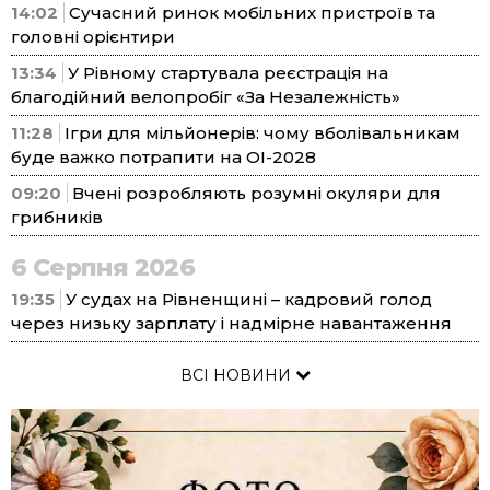
14:02
Сучасний ринок мобільних пристроїв та
головні орієнтири
13:34
У Рівному стартувала реєстрація на
благодійний велопробіг «За Незалежність»
11:28
Ігри для мільйонерів: чому вболівальникам
буде важко потрапити на ОІ-2028
09:20
Вчені розробляють розумні окуляри для
грибників
6 Серпня 2026
19:35
У судах на Рівненщині – кадровий голод
через низьку зарплату і надмірне навантаження
ВСІ НОВИНИ