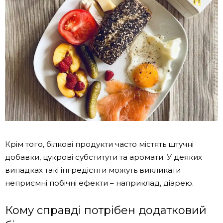
Крім того, білкові продукти часто містять штучні
добавки, цукрові субститути та аромати. У деяких
випадках такі інгредієнти можуть викликати
неприємні побічні ефекти – наприклад, діарею.
Кому справді потрібен додатковий