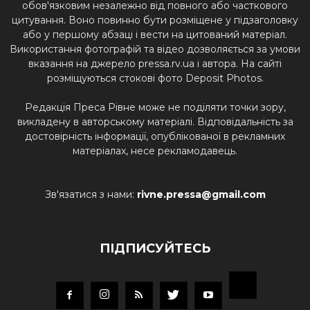
обов'язковим незалежно від повного або часткового
цитування. Воно повинно бути розміщене у підзаголовку
або у першому абзаці і вести на цитований матеріал.
Використання фотографій та відео дозволяється за умови
вказання на джерело pressa.rv.ua і автора. На сайті
розміщуються стокові фото Deposit Photos.
Редакція Преса Рівне може не поділяти точки зору,
викладену в авторському матеріалі. Відповідальність за
достовірність інформації, опублікованої в рекламних
матеріалах, несе рекламодавець.
Зв'язатися з нами:
rivne.pressa@gmail.com
ПІДПИСУЙТЕСЬ