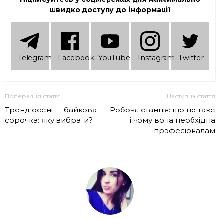
швидко доступу до інформації
Telеgram
Facebook
YouTube
Instagram
Twitter
Попередня стаття
Наступна стаття
Тренд осені — байкова
Робоча станція: що це таке
сорочка: яку вибрати?
і чому вона необхідна
професіоналам