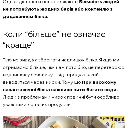
Однак дієтологи попереджають:
Більшість людей
не потребують жодних барів або коктейлю з
додаванням білка.
Коли “більше” не означає
“краще”
Тіло не знає, як зберігати надлишок білка. Якщо ми
отримаємо більше, ніж нам потрібно, це перетворює
надлишок у сечовину – від -продукт, який
виводиться через нирки. Тому що
При високому
навантаженні білка важливо пити багато води.
Люди з проблемами нирок повинні бути особливо
уважними до таких продуктів.