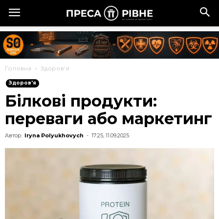
Головна
Здоров'я
Здоров'я
Білкові продукти:
переваги або маркетинг
Автор:
Iryna Polyukhovych
-
17:25, 11.09.2025