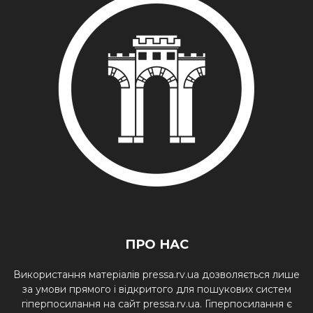
ПРО НАС
Використання матеріалів pressa.rv.ua дозволяється лише
за умови прямого і відкритого для пошукових систем
гіперпосилання на сайт pressa.rv.ua. Гіперпосилання є