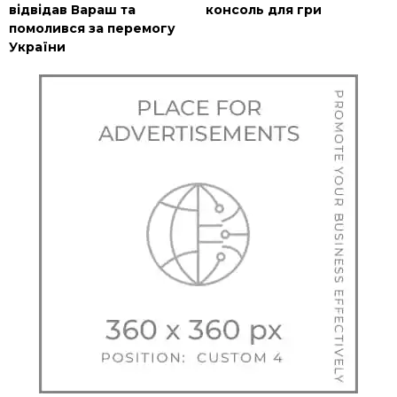
відвідав Вараш та
консоль для гри
помолився за перемогу
України