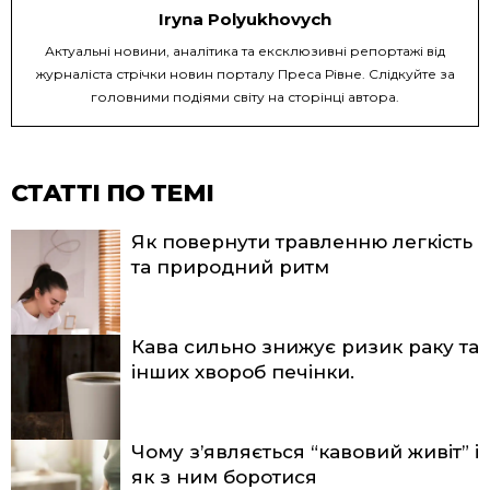
Iryna Polyukhovych
Актуальні новини, аналітика та ексклюзивні репортажі від
журналіста стрічки новин порталу Преса Рівне. Слідкуйте за
головними подіями світу на сторінці автора.
СТАТТІ ПО ТЕМІ
Як повернути травленню легкість
та природний ритм
Кава сильно знижує ризик раку та
інших хвороб печінки.
Чому з’являється “кавовий живіт” і
як з ним боротися