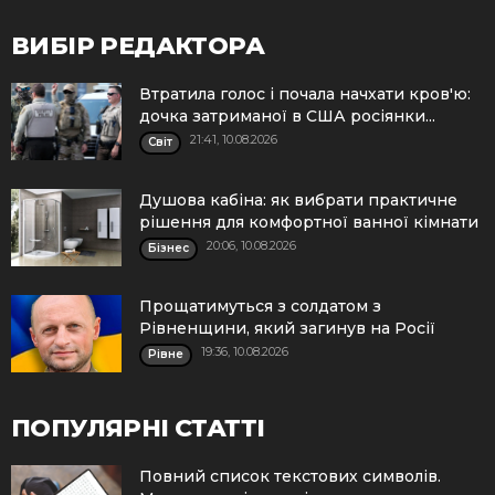
ВИБІР РЕДАКТОРА
Втратила голос і почала начхати кров'ю:
дочка затриманої в США росіянки...
21:41, 10.08.2026
Cвіт
Душова кабіна: як вибрати практичне
рішення для комфортної ванної кімнати
20:06, 10.08.2026
Бізнес
Прощатимуться з солдатом з
Рівненщини, який загинув на Росії
19:36, 10.08.2026
Рівне
ПОПУЛЯРНІ СТАТТІ
Повний список текстових символів.