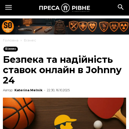
Головна
Бізнес
Бізнес
Безпека та надійність
ставок онлайн в Johnny
24
Автор:
Katerina Melnik
-
22:30, 16.10.2025