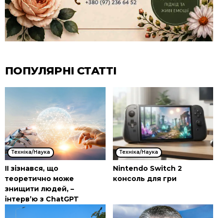
ПОПУЛЯРНІ СТАТТІ
Техніка/Наука
Техніка/Наука
ІІ зізнався, що
Nintendo Switch 2
теоретично може
консоль для гри
знищити людей, –
інтерв’ю з ChatGPT