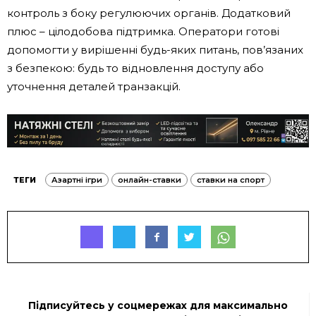
контроль з боку регулюючих органів. Додатковий
плюс – цілодобова підтримка. Оператори готові
допомогти у вирішенні будь-яких питань, пов’язаних
з безпекою: будь то відновлення доступу або
уточнення деталей транзакцій.
ТЕГИ
Азартні ігри
онлайн-ставки
ставки на спорт
Підписуйтесь у соцмережах для максимально