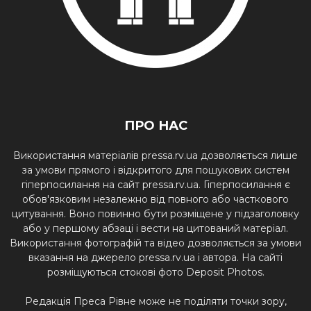
ПРО НАС
Використання матеріалів pressa.rv.ua дозволяється лише
за умови прямого і відкритого для пошукових систем
гіперпосилання на сайт pressa.rv.ua. Гіперпосилання є
обов'язковим незалежно від повного або часткового
цитування. Воно повинно бути розміщене у підзаголовку
або у першому абзаці і вести на цитований матеріал.
Використання фотографій та відео дозволяється за умови
вказання на джерело pressa.rv.ua і автора. На сайті
розміщуються стокові фото Deposit Photos.
Редакція Преса Рівне може не поділяти точки зору,