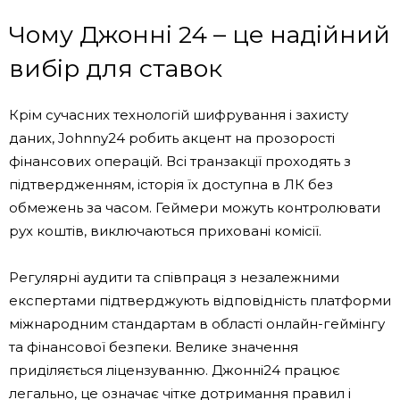
Чому Джонні 24 – це надійний
вибір для ставок
Крім сучасних технологій шифрування і захисту
даних, Johnny24 робить акцент на прозорості
фінансових операцій. Всі транзакції проходять з
підтвердженням, історія їх доступна в ЛК без
обмежень за часом. Геймери можуть контролювати
рух коштів, виключаються приховані комісії.
Регулярні аудити та співпраця з незалежними
експертами підтверджують відповідність платформи
міжнародним стандартам в області онлайн-геймінгу
та фінансової безпеки. Велике значення
приділяється ліцензуванню. Джонні24 працює
легально, це означає чітке дотримання правил і