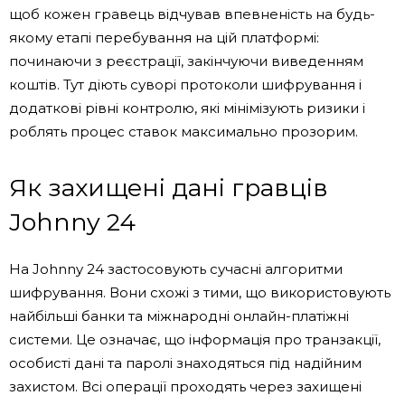
щоб кожен гравець відчував впевненість на будь-
якому етапі перебування на цій платформі:
починаючи з реєстрації, закінчуючи виведенням
коштів. Тут діють суворі протоколи шифрування і
додаткові рівні контролю, які мінімізують ризики і
роблять процес ставок максимально прозорим.
Як захищені дані гравців
Johnny 24
На Johnny 24 застосовують сучасні алгоритми
шифрування. Вони схожі з тими, що використовують
найбільші банки та міжнародні онлайн-платіжні
системи. Це означає, що інформація про транзакції,
особисті дані та паролі знаходяться під надійним
захистом. Всі операції проходять через захищені