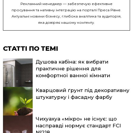
Рекламний менеджер — забезпечую ефективне
просування та нативну інтеграцію на порталі Преса Рівне.
Актуальні новини бізнесу, глибока аналітика та аудиторія,
яка довіряє нашому контенту.
СТАТТІ ПО ТЕМІ
Душова кабіна: як вибрати
практичне рішення для
комфортної ванної кімнати
Кварцовий ґрунт під декоративну
штукатурку і фасадну фарбу
Чихуахуа «мікро» не існує: що
насправді нормує стандарт FCI
№218