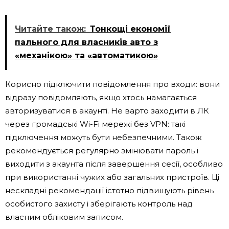
Читайте також:
Тонкощі економії
пального для власників авто з
«механікою» та «автоматикою»
Корисно підключити повідомлення про входи: вони
відразу повідомляють, якщо хтось намагається
авторизуватися в акаунті. Не варто заходити в ЛК
через громадські Wi-Fi мережі без VPN: такі
підключення можуть бути небезпечними. Також
рекомендується регулярно змінювати пароль і
виходити з акаунта після завершення сесії, особливо
при використанні чужих або загальних пристроїв. Ці
нескладні рекомендації істотно підвищують рівень
особистого захисту і зберігають контроль над
власним обліковим записом.