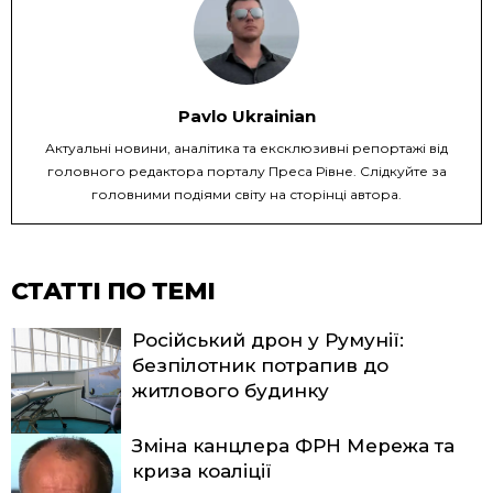
Pavlo Ukrainian
Актуальні новини, аналітика та ексклюзивні репортажі від
головного редактора порталу Преса Рівне. Слідкуйте за
головними подіями світу на сторінці автора.
СТАТТІ ПО ТЕМІ
Російський дрон у Румунії:
безпілотник потрапив до
житлового будинку
Зміна канцлера ФРН Мережа та
криза коаліції