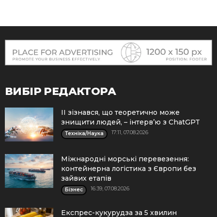
ВИБІР РЕДАКТОРА
ІІ зізнався, що теоретично може
знищити людей, – інтерв’ю з ChatGPT
17:11, 07.08.2026
Техніка/Наука
Міжнародні морські перевезення:
контейнерна логістика з Європи без
зайвих етапів
16:39, 07.08.2026
Бізнес
Експрес-кукурудза за 5 хвилин