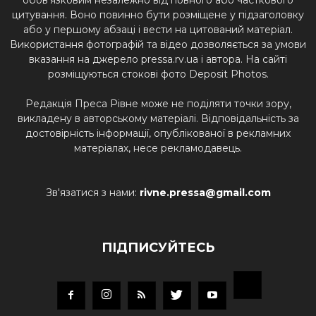
обов'язковим незалежно від повного або часткового
цитування. Воно повинно бути розміщене у підзаголовку
або у першому абзаці і вести на цитований матеріал.
Використання фотографій та відео дозволяється за умови
вказання на джерело pressa.rv.ua і автора. На сайті
розміщуються стокові фото Deposit Photos.
Редакція Преса Рівне може не поділяти точки зору,
викладену в авторському матеріалі. Відповідальність за
достовірність інформації, опублікованої в рекламних
матеріалах, несе рекламодавець.
Зв'язатися з нами:
rivne.pressa@gmail.com
ПІДПИСУЙТЕСЬ