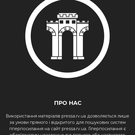
ПРО НАС
Використання матеріалів pressa.rv.ua дозволяється лише
за умови прямого і відкритого для пошукових систем
гіперпосилання на сайт pressa.rv.ua. Гіперпосилання є