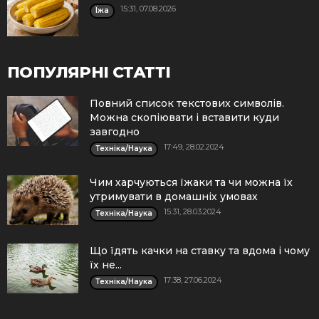
15:31, 07.08.2026
Їжа
ПОПУЛЯРНІ СТАТТІ
Повний список текстових символів.
Можна скопіювати і вставити куди
завгодно
17:49, 28.02.2024
Техніка/Наука
Чим харчуються їжаки та чи можна їх
утримувати в домашніх умовах
15:31, 28.03.2024
Техніка/Наука
Що їдять качки на ставку та вдома і чому
їх не...
17:38, 27.06.2024
Техніка/Наука