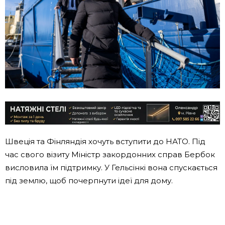
Швеція та Фінляндія хочуть вступити до НАТО. Під
час свого візиту Міністр закордонних справ Бербок
висловила їм підтримку. У Гельсінкі вона спускається
під землю, щоб почерпнути ідеї для дому.