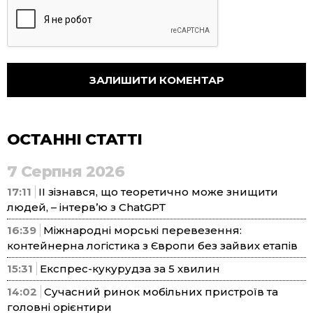
ОСТАННІ СТАТТІ
7 Серпня 2026
17:11
ІІ зізнався, що теоретично може знищити
людей, – інтерв’ю з ChatGPT
16:39
Міжнародні морські перевезення:
контейнерна логістика з Європи без зайвих етапів
15:31
Експрес-кукурудза за 5 хвилин
14:02
Сучасний ринок мобільних пристроїв та
головні орієнтири