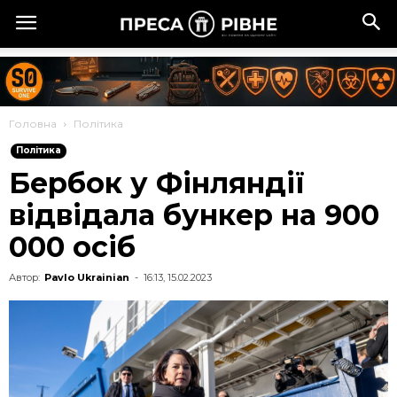
Головна
Політика
Політика
Бербок у Фінляндії
відвідала бункер на 900
000 осіб
Автор:
Pavlo Ukrainian
-
16:13, 15.02.2023