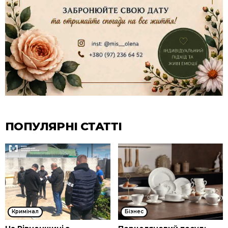
ПОПУЛЯРНІ СТАТТІ
Кримінал
Бізнес