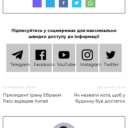
Підписуйтесь у соцмережах для максимально
швидко доступу до інформації
Telеgram
Facebook
YouTube
Instagram
Twitter
Попередня стаття
Наступна стаття
Президент Ірану Ебрахім
Як назвати кота, щоб у
Раїсі відвідав Китай
будинку був достаток