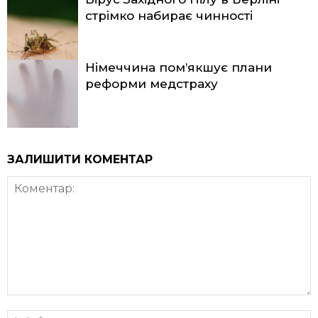
стрімко набирає чинності
Німеччина пом’якшує плани
реформи медстраху
ЗАЛИШИТИ КОМЕНТАР