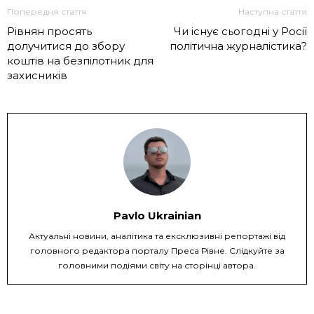
Попередня стаття
Наступна стаття
Рівнян просять
Чи існує сьогодні у Росії
долучитися до збору
політична журналістика?
коштів на безпілотник для
захисників
Pavlo Ukrainian
Актуальні новини, аналітика та ексклюзивні репортажі від
головного редактора порталу Преса Рівне. Слідкуйте за
головними подіями світу на сторінці автора.