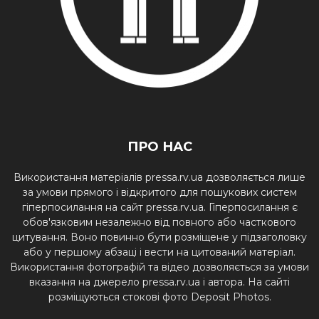
ПРО НАС
Використання матеріалів pressa.rv.ua дозволяється лише
за умови прямого і відкритого для пошукових систем
гіперпосилання на сайт pressa.rv.ua. Гіперпосилання є
обов'язковим незалежно від повного або часткового
цитування. Воно повинно бути розміщене у підзаголовку
або у першому абзаці і вести на цитований матеріал.
Використання фотографій та відео дозволяється за умови
вказання на джерело pressa.rv.ua і автора. На сайті
розміщуються стокові фото Deposit Photos.