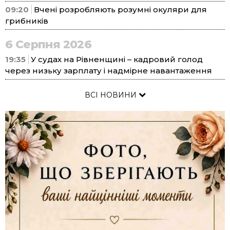
09:20
Вчені розробляють розумні окуляри для
грибників
6 Серпня 2026
19:35
У судах на Рівненщині – кадровий голод
через низьку зарплату і надмірне навантаження
ВСІ НОВИНИ