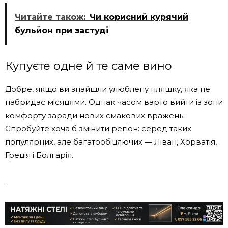
Читайте також:
Чи корисний курячий
бульйон при застуді
Купуєте одне й те саме вино
Добре, якщо ви знайшли улюблену пляшку, яка не
набридає місяцями. Однак часом варто вийти із зони
комфорту заради нових смакових вражень.
Спробуйте хоча б змінити регіон: серед таких
популярних, але багатообіцяючих — Ліван, Хорватія,
Греція і Болгарія.
.