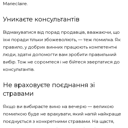
Marieclaire.
Уникаєте консультантів
Відмахуватися від порад продавців, вважаючи, що
їхні поради тільки збожеволіють, — теж помилка. Як
правило, у добрих винних працюють компетентні
люди, здатні допомогти вам зробити правильний
вибір. Тож не соромтеся і не бійтеся звертатися до
консультантів.
Не враховуєте поєднання зі
стравами
Якщо ви вибираєте вино на вечерю — великою
помилкою буде не врахувати, який напій найкраще
поєднується з конкретними стравами. На щастя,