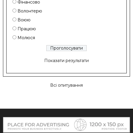
Фінансово
Волонтерю
Воюю
Працюю
Молюся
Показати результати
Всі опитування