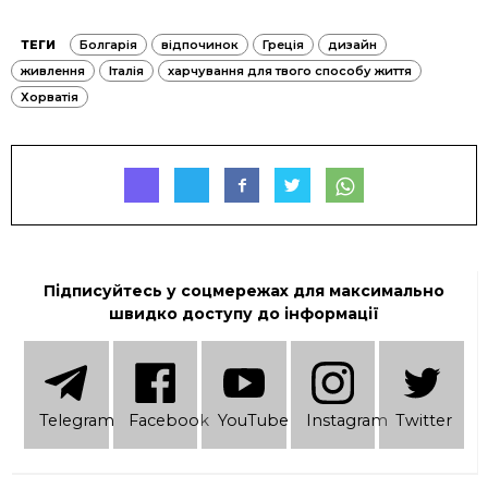
ТЕГИ
Болгарія
відпочинок
Греція
дизайн
живлення
Італія
харчування для твого способу життя
Хорватія
Підписуйтесь у соцмережах для максимально
швидко доступу до інформації
Telеgram
Facebook
YouTube
Instagram
Twitter