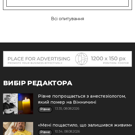
Всі опитування
ВИБІР РЕДАКТОРА
Рівне попрощається з анестезіологом,
який помер на Вінничині
13:35, 08.08.2026
Рівне
«Мені пощастило, що залишився живим»
10:34, 08.08.2026
Рівне