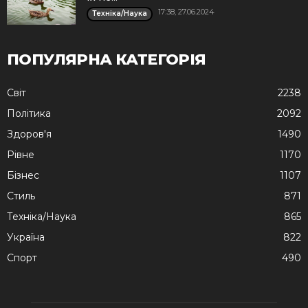
17:38, 27.06.2024
Техніка/Наука
ПОПУЛЯРНА КАТЕГОРІЯ
Cвіт
2238
Політика
2092
Здоров'я
1490
Рівне
1170
Бізнес
1107
Стиль
871
Техніка/Наука
865
Україна
822
Спорт
490