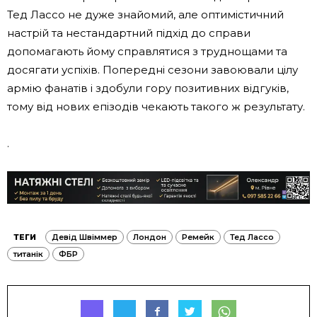
Тед Лассо не дуже знайомий, але оптимістичний
настрій та нестандартний підхід до справи
допомагають йому справлятися з труднощами та
досягати успіхів. Попередні сезони завоювали цілу
армію фанатів і здобули гору позитивних відгуків,
тому від нових епізодів чекають такого ж результату.
.
ТЕГИ
Девід Швіммер
Лондон
Ремейк
Тед Лассо
титанік
ФБР