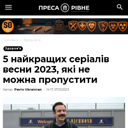
Головна
Здоров'я
Здоров'я
5 найкращих серіалів
весни 2023, які не
можна пропустити
Автор:
Pavlo Ukrainian
-
14:17, 07.03.2023