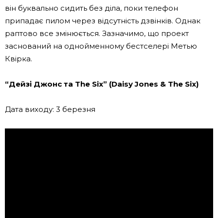
він буквально сидить без діла, поки телефон
припадає пилом через відсутність дзвінків. Однак
раптово все змінюється. Зазначимо, що проект
заснований на однойменному бестселері Метью
Квірка.
“Дейзі Джонс та The Six” (Daisy Jones & The Six)
Дата виходу: 3 березня