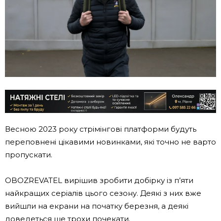
Весною 2023 року стрімінгові платформи будуть
переповнені цікавими новинками, які точно не варто
пропускати.
OBOZREVATEL вирішив зробити добірку із п’яти
найкращих серіалів цього сезону. Деякі з них вже
вийшли на екрани на початку березня, а деякі
доведеться ще трохи почекати.