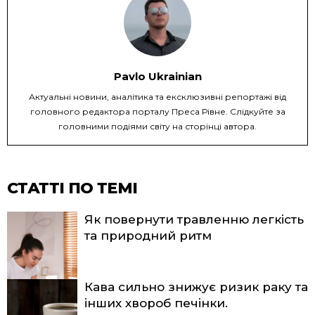
Pavlo Ukrainian
Актуальні новини, аналітика та ексклюзивні репортажі від
головного редактора порталу Преса Рівне. Слідкуйте за
головними подіями світу на сторінці автора.
СТАТТІ ПО ТЕМІ
Як повернути травленню легкість
та природний ритм
Кава сильно знижує ризик раку та
інших хвороб печінки.