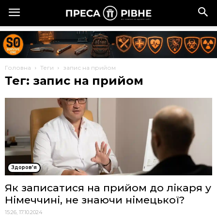
Головна
Теги
запис на прийом
Тег: запис на прийом
Здоров'я
Як записатися на прийом до лікаря у
Німеччині, не знаючи німецької?
15:26, 17.10.2024