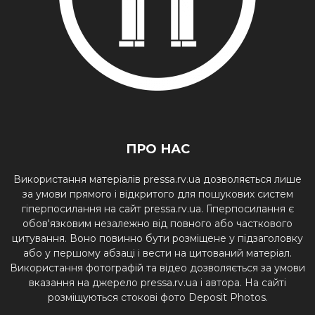
ПРО НАС
Використання матеріалів pressa.rv.ua дозволяється лише
за умови прямого і відкритого для пошукових систем
гіперпосилання на сайт pressa.rv.ua. Гіперпосилання є
обов'язковим незалежно від повного або часткового
цитування. Воно повинно бути розміщене у підзаголовку
або у першому абзаці і вести на цитований матеріал.
Використання фотографій та відео дозволяється за умови
вказання на джерело pressa.rv.ua і автора. На сайті
розміщуються стокові фото Deposit Photos.