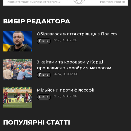
ВИБІР РЕДАКТОРА
Обірвалося життя стрільця з Полісся
17:35, 09.08.2026
Рівне
З квітами та короваєм у Корці
прощалися з хоробрим матросом
14:34, 09.08.2026
Рівне
Мільйони проти філософії
12:35, 09.08.2026
Рівне
ПОПУЛЯРНІ СТАТТІ