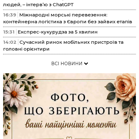
людей, – інтерв’ю з ChatGPT
16:39
Міжнародні морські перевезення:
контейнерна логістика з Європи без зайвих етапів
15:31
Експрес-кукурудза за 5 хвилин
14:02
Сучасний ринок мобільних пристроїв та
головні орієнтири
ВСІ НОВИНИ