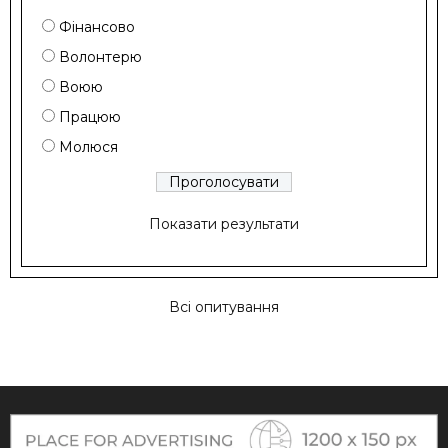
Фінансово
Волонтерю
Воюю
Працюю
Молюся
Показати результати
Всі опитування