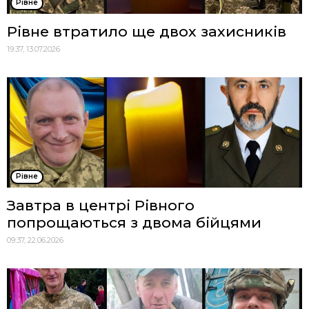
Рівне
Рівне втратило ще двох захисників
19:37, 13.07.2026
Рівне
Завтра в центрі Рівного
попрощаються з двома бійцями
09:37, 22.06.2026