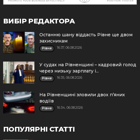
ВИБІР РЕДАКТОРА
Останню шану віддасть Рівне ще двом
захисникам
16:37, 06.08.2026
Рівне
У судах на Рівненщині – кадровий голод
через низьку зарплату і...
16:35, 06.08.2026
Рівне
На Рівненщині зловили двох п’яних
водіїв
16:34, 06.08.2026
Рівне
ПОПУЛЯРНІ СТАТТІ