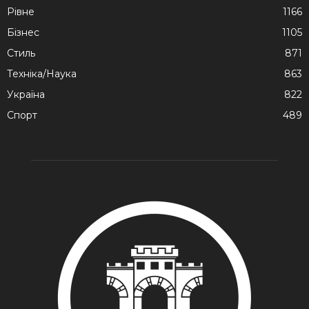
Рівне
1166
Бізнес
1105
Стиль
871
Техніка/Наука
863
Україна
822
Спорт
489