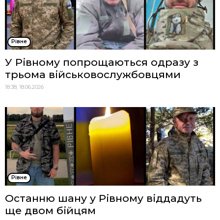
Рівне
У Рівному попрощаються одразу з
трьома військовослужбовцями
18:38, 18.06.2026
Рівне
Останню шану у Рівному віддадуть
ще двом бійцям