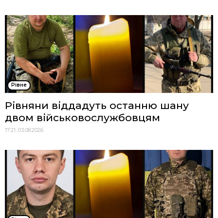
Рівне
Рівняни віддадуть останню шану
двом військовослужбовцям
17:21, 03.08.2026