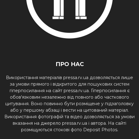
ПРО НАС
Використання матеріалів pressa.rv.ua дозволяється лише
за умови прямого і відкритого для пошукових систем
гіперпосилання на сайт pressa.rv.ua. Гіперпосилання є
обов'язковим незалежно від повного або часткового
цитування. Воно повинно бути розміщене у підзаголовку
або у першому абзаці і вести на цитований матеріал.
Використання фотографій та відео дозволяється за умови
вказання на джерело pressa.rv.ua і автора. На сайті
розміщуються стокові фото Deposit Photos.