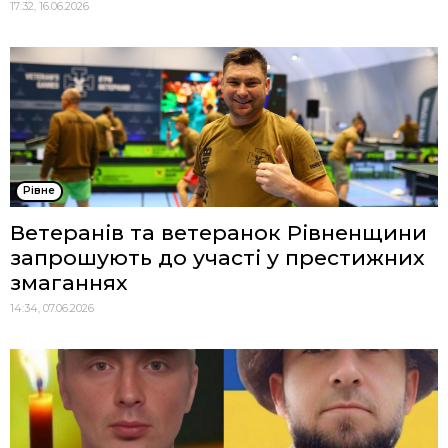
17:32, 16.06.2026
Рівне
Ветеранів та ветеранок Рівненщини
запрошують до участі у престижних
змаганнях
14:34, 07.06.2026