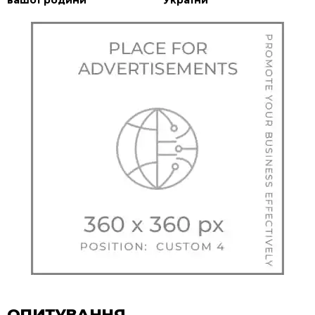
вашої родини
України
ОПИТУВАННЯ