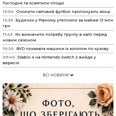
Господнє та освятили плоди
13:04
Очолити світовий футбол пропонують жінці
12:35
Будинок у Рівному утеплили за майже 13 млн
грн
11:43
Як визначити потребу ґрунту в калії перед
новим сезоном
10:20
BYD показала машини із золотом по кузову
09:40
Diablo 4 на Nintendo Switch 2 вийде у
вересні
ВСІ НОВИНИ