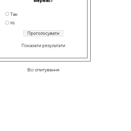
мережі?
Так
Ні
Показати результати
Всі опитування