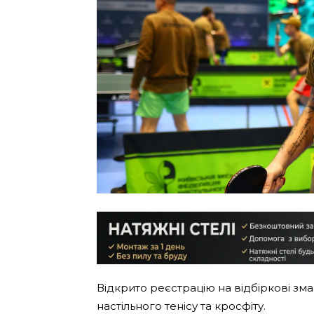
Відкрито реєстрацію на відбіркові змаг
настільного тенісу та кросфіту.