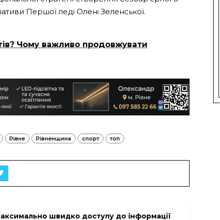
ціативи Першої леді Олені Зеленської.
тів? Чому важливо продовжувати
Рівне
Рівненщина
спорт
топ
максимально швидко доступу до інформації