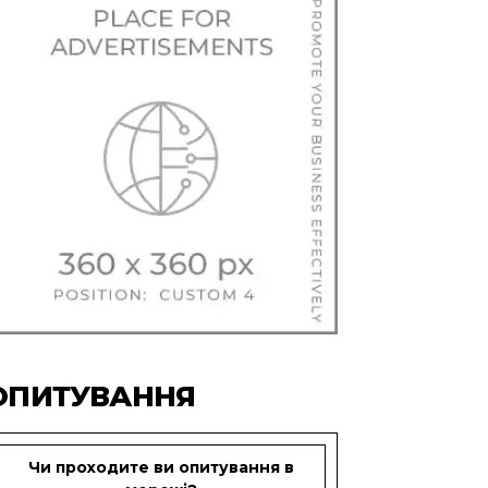
ОПИТУВАННЯ
Чи проходите ви опитування в