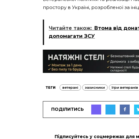
простору в Україні, розробленої за іні
Читайте також:
Втома від дона
допомагати ЗСУ
ТЕГИ
ветерані
захисники
Ігри ветеранів
ПОДІЛИТИСЬ
Підписуйтесь у соцмережах для 