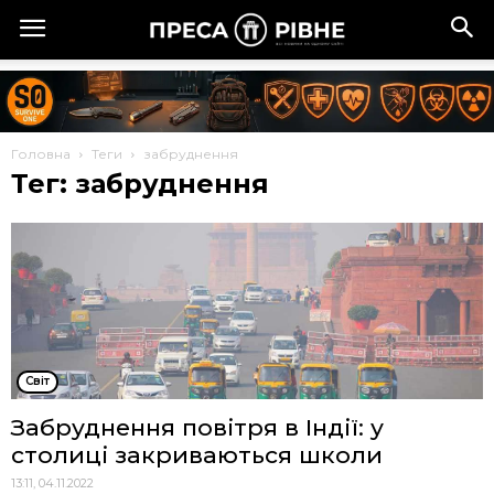
Головна
Теги
забруднення
Тег: забруднення
Cвіт
Забруднення повітря в Індії: у
столиці закриваються школи
13:11, 04.11.2022