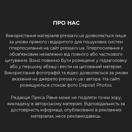
ПРО НАС
Використання матеріалів pressa.rv.ua дозволяється лише
за умови прямого і відкритого для пошукових систем
гіперпосилання на сайт pressa.rv.ua. Гіперпосилання є
обов'язковим незалежно від повного або часткового
цитування. Воно повинно бути розміщене у підзаголовку
або у першому абзаці і вести на цитований матеріал.
Використання фотографій та відео дозволяється за умови
вказання на джерело pressa.rv.ua і автора. На сайті
розміщуються стокові фото Deposit Photos.
Редакція Преса Рівне може не поділяти точки зору,
викладену в авторському матеріалі. Відповідальність за
достовірність інформації, опублікованої в рекламних
матеріалах, несе рекламодавець.