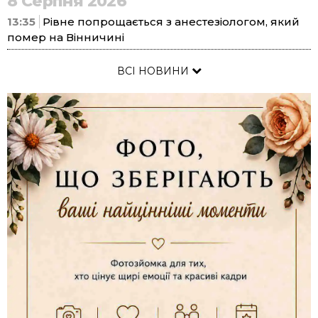
8 Серпня 2026
13:35
Рівне попрощається з анестезіологом, який
помер на Вінничині
ВСІ НОВИНИ