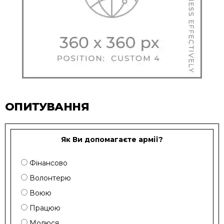
ОПИТУВАННЯ
Як Ви допомагаєте армії?
Фінансово
Волонтерю
Воюю
Працюю
Молюся