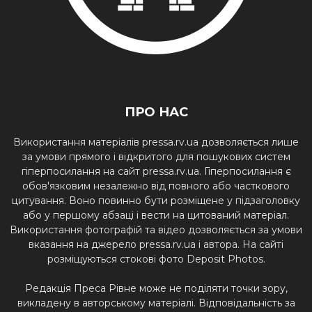
ПРО НАС
Використання матеріалів pressa.rv.ua дозволяється лише
за умови прямого і відкритого для пошукових систем
гіперпосилання на сайт pressa.rv.ua. Гіперпосилання є
обов'язковим незалежно від повного або часткового
цитування. Воно повинно бути розміщене у підзаголовку
або у першому абзаці і вести на цитований матеріал.
Використання фотографій та відео дозволяється за умови
вказання на джерело pressa.rv.ua і автора. На сайті
розміщуються стокові фото Deposit Photos.
Редакція Преса Рівне може не поділяти точки зору,
викладену в авторському матеріалі. Відповідальність за