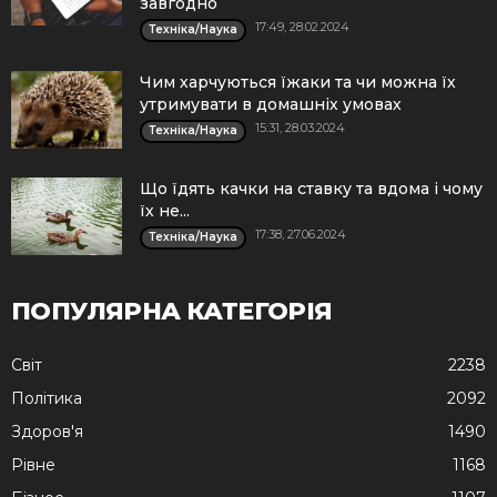
завгодно
17:49, 28.02.2024
Техніка/Наука
Чим харчуються їжаки та чи можна їх
утримувати в домашніх умовах
15:31, 28.03.2024
Техніка/Наука
Що їдять качки на ставку та вдома і чому
їх не...
17:38, 27.06.2024
Техніка/Наука
ПОПУЛЯРНА КАТЕГОРІЯ
Cвіт
2238
Політика
2092
Здоров'я
1490
Рівне
1168