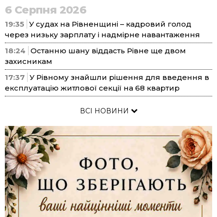
6 Серпня 2026
19:35
У судах на Рівненщині – кадровий голод
через низьку зарплату і надмірне навантаження
18:24
Останню шану віддасть Рівне ще двом
захисникам
17:37
У Рівному знайшли рішення для введення в
експлуатацію житлової секції на 68 квартир
ВСІ НОВИНИ