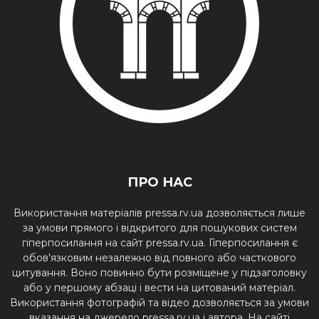
ПРО НАС
Використання матеріалів pressa.rv.ua дозволяється лише
за умови прямого і відкритого для пошукових систем
гіперпосилання на сайт pressa.rv.ua. Гіперпосилання є
обов'язковим незалежно від повного або часткового
цитування. Воно повинно бути розміщене у підзаголовку
або у першому абзаці і вести на цитований матеріал.
Використання фотографій та відео дозволяється за умови
вказання на джерело pressa.rv.ua і автора. На сайті