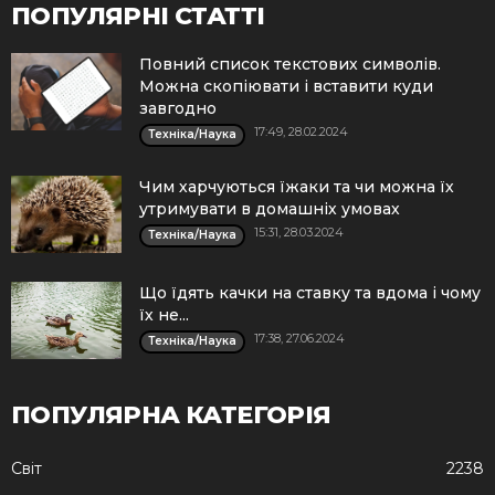
ПОПУЛЯРНІ СТАТТІ
Повний список текстових символів.
Можна скопіювати і вставити куди
завгодно
17:49, 28.02.2024
Техніка/Наука
Чим харчуються їжаки та чи можна їх
утримувати в домашніх умовах
15:31, 28.03.2024
Техніка/Наука
Що їдять качки на ставку та вдома і чому
їх не...
17:38, 27.06.2024
Техніка/Наука
ПОПУЛЯРНА КАТЕГОРІЯ
Cвіт
2238