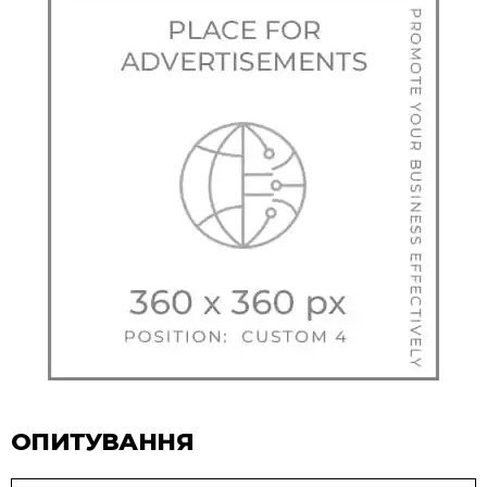
ОПИТУВАННЯ