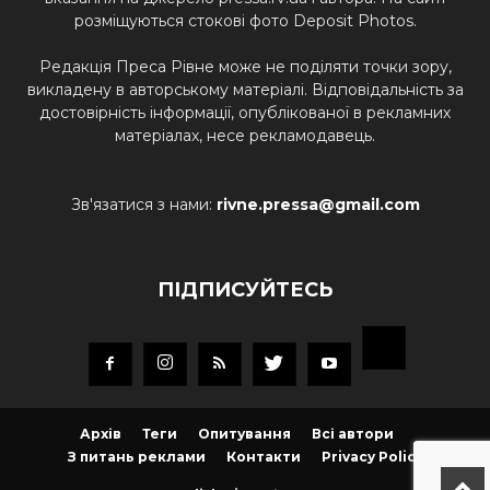
розміщуються стокові фото Deposit Photos.
Редакція Преса Рівне може не поділяти точки зору,
викладену в авторському матеріалі. Відповідальність за
достовірність інформації, опублікованої в рекламних
матеріалах, несе рекламодавець.
Зв'язатися з нами:
rivne.pressa@gmail.com
ПІДПИСУЙТЕСЬ
Архів
Теги
Опитування
Всі автори
З питань реклами
Контакти
Privacy Policy