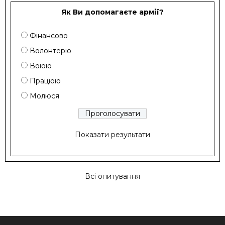
Як Ви допомагаєте армії?
Фінансово
Волонтерю
Воюю
Працюю
Молюся
Показати результати
Всі опитування