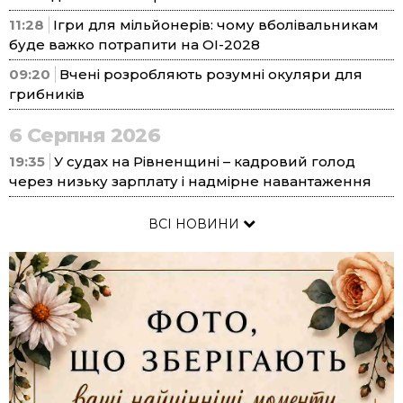
11:28
Ігри для мільйонерів: чому вболівальникам
буде важко потрапити на ОІ-2028
09:20
Вчені розробляють розумні окуляри для
грибників
6 Серпня 2026
19:35
У судах на Рівненщині – кадровий голод
через низьку зарплату і надмірне навантаження
ВСІ НОВИНИ