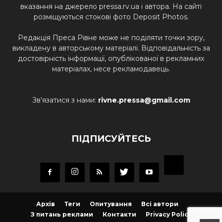
вказання на джерело pressa.rv.ua і автора. На сайті
розміщуються стокові фото Deposit Photos.
Редакція Преса Рівне може не поділяти точки зору,
викладену в авторському матеріалі. Відповідальність за
достовірність інформації, опублікованої в рекламних
матеріалах, несе рекламодавець.
Зв'язатися з нами:
rivne.pressa@gmail.com
ПІДПИСУЙТЕСЬ
Архів
Теги
Опитування
Всі автори
З питань реклами
Контакти
Privacy Policy