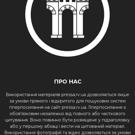
ПРО НАС
Використання матеріалів pressa.rv.ua дозволяється лише
за умови прямого і відкритого для пошукових систем
гіперпосилання на сайт pressa.rv.ua. Гіперпосилання є
обов'язковим незалежно від повного або часткового
цитування. Воно повинно бути розміщене у підзаголовку
або у першому абзаці і вести на цитований матеріал.
Використання фотографій та відео дозволяється за умови