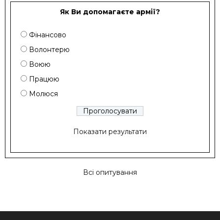
Як Ви допомагаєте армії?
Фінансово
Волонтерю
Воюю
Працюю
Молюся
Показати результати
Всі опитування