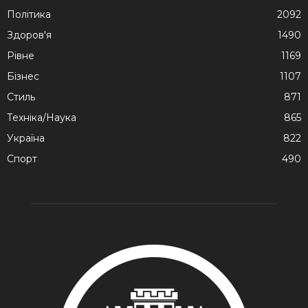
Політика
2092
Здоров'я
1490
Рівне
1169
Бізнес
1107
Стиль
871
Техніка/Наука
865
Україна
822
Спорт
490