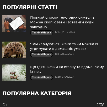
ПОПУЛЯРНІ СТАТТІ
Повний список текстових символів.
Можна скопіювати і вставити куди
завгодно
17:49, 28.02.2024
Техніка/Наука
Чим харчуються їжаки та чи можна їх
утримувати в домашніх умовах
15:31, 28.03.2024
Техніка/Наука
Що їдять качки на ставку та вдома і чому
їх не...
17:38, 27.06.2024
Техніка/Наука
ПОПУЛЯРНА КАТЕГОРІЯ
Cвіт
2238