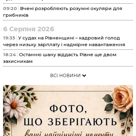
09:20
Вчені розробляють розумні окуляри для
грибників
6 Серпня 2026
19:35
У судах на Рівненщині – кадровий голод
через низьку зарплату і надмірне навантаження
18:24
Останню шану віддасть Рівне ще двом
захисникам
ВСІ НОВИНИ