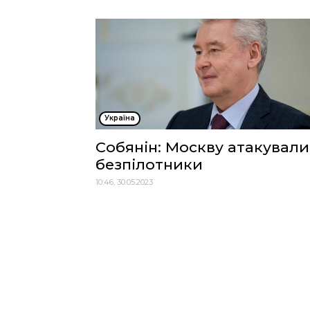
Україна
Собянін: Москву атакували
безпілотники
10:46, 30.05.2023