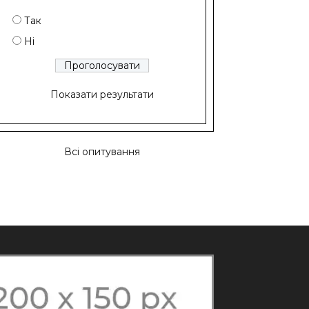
Так
Ні
Показати результати
Всі опитування