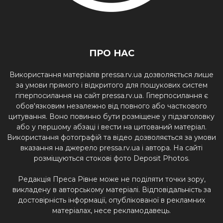
ПРО НАС
Використання матеріалів pressa.rv.ua дозволяється лише
за умови прямого і відкритого для пошукових систем
гіперпосилання на сайт pressa.rv.ua. Гіперпосилання є
обов'язковим незалежно від повного або часткового
цитування. Воно повинно бути розміщене у підзаголовку
або у першому абзаці і вести на цитований матеріал.
Використання фотографій та відео дозволяється за умови
вказання на джерело pressa.rv.ua і автора. На сайті
розміщуються стокові фото Deposit Photos.
Редакція Преса Рівне може не поділяти точки зору,
викладену в авторському матеріалі. Відповідальність за
достовірність інформації, опублікованої в рекламних
матеріалах, несе рекламодавець.