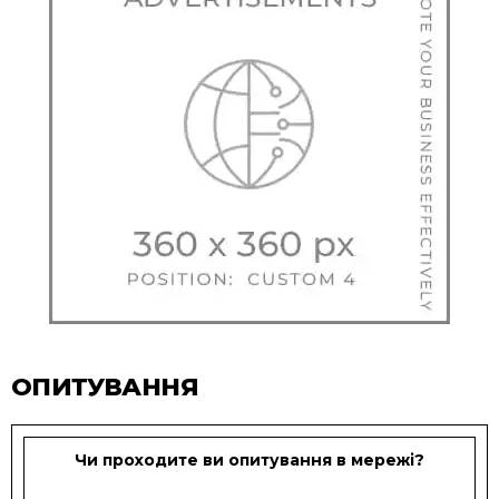
ОПИТУВАННЯ
Чи проходите ви опитування в мережі?