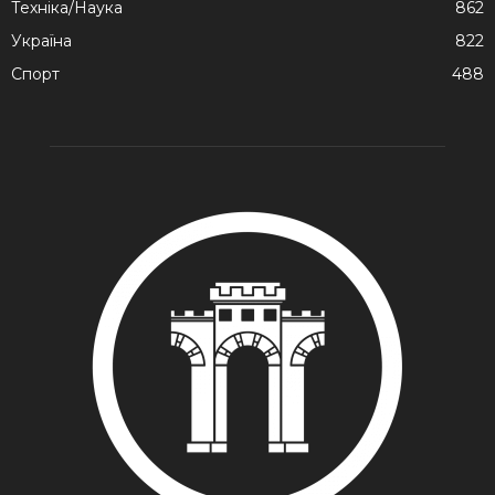
Техніка/Наука
862
Україна
822
Спорт
488