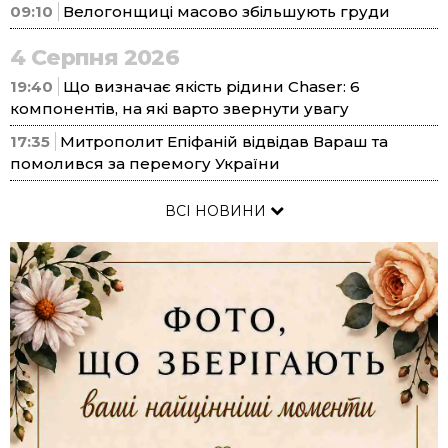
09:10
Велогонщиці масово збільшують груди
4 Серпня 2026
19:40
Що визначає якість рідини Chaser: 6
компонентів, на які варто звернути увагу
17:35
Митрополит Епіфаній відвідав Вараш та
помолився за перемогу України
ВСІ НОВИНИ