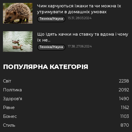
Чим харчуються їжаки та чи можна їх
утримувати в домашніх умовах
15:31, 28.03.2024
Техніка/Наука
Що їдять качки на ставку та вдома і чому
їх не...
17:38, 27.06.2024
Техніка/Наука
ПОПУЛЯРНА КАТЕГОРІЯ
Cвіт
2238
Політика
2092
Здоров'я
1490
Рівне
1162
Бізнес
1103
Стиль
870