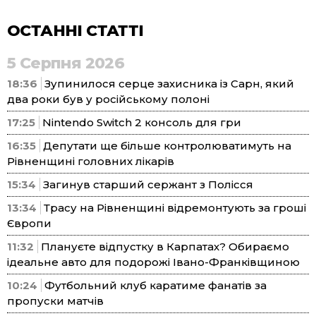
ОСТАННІ СТАТТІ
5 Серпня 2026
18:36
Зупинилося серце захисника із Сарн, який
два роки був у російському полоні
17:25
Nintendo Switch 2 консоль для гри
16:35
Депутати ще більше контролюватимуть на
Рівненщині головних лікарів
15:34
Загинув старший сержант з Полісся
13:34
Трасу на Рівненщині відремонтують за гроші
Європи
11:32
Плануєте відпустку в Карпатах? Обираємо
ідеальне авто для подорожі Івано-Франківщиною
10:24
Футбольний клуб каратиме фанатів за
пропуски матчів