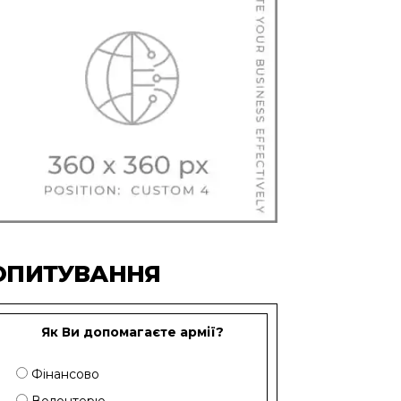
ОПИТУВАННЯ
Як Ви допомагаєте армії?
Фінансово