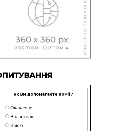
ОПИТУВАННЯ
Як Ви допомагаєте армії?
Фінансово
Волонтерю
Воюю