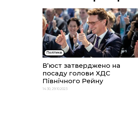
Політика
В’юст затверджено на
посаду голови ХДС
Північного Рейну
14:30, 29.10.2023