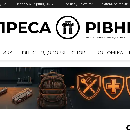
/
52
Четвер, 6 Серпня, 2026
Про нас / Контакти
З питань реклами
ТИКА
БІЗНЕС
ЗДОРОВ'Я
СПОРТ
ЕКОНОМІКА
Преса
Рівне