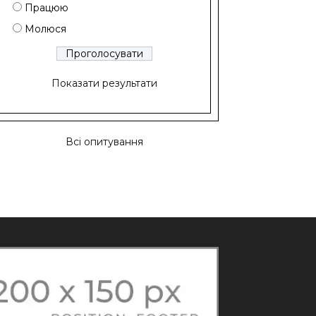
Працюю
Молюся
Показати результати
Всі опитування