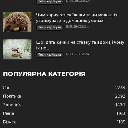
17:49, 28.02.2024
Техніка/Наука
Чим харчуються їжаки та чи можна їх
утримувати в домашніх умовах
15:31, 28.03.2024
Техніка/Наука
Що їдять качки на ставку та вдома і чому
їх не...
17:38, 27.06.2024
Техніка/Наука
ПОПУЛЯРНА КАТЕГОРІЯ
Cвіт
2238
Політика
2092
Здоров'я
1490
Рівне
1168
Бізнес
1105