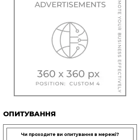
ОПИТУВАННЯ
Чи проходите ви опитування в мережі?