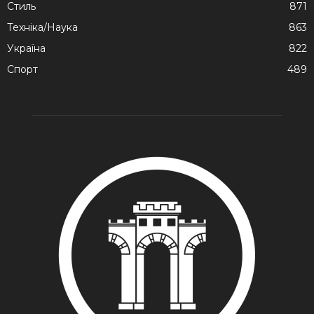
Стиль
871
Техніка/Наука
863
Україна
822
Спорт
489