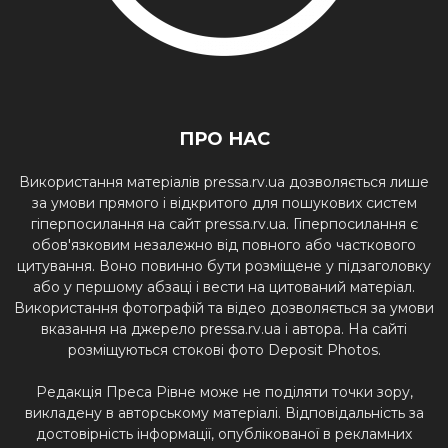
ПРО НАС
Використання матеріалів pressa.rv.ua дозволяється лише
за умови прямого і відкритого для пошукових систем
гіперпосилання на сайт pressa.rv.ua. Гіперпосилання є
обов'язковим незалежно від повного або часткового
цитування. Воно повинно бути розміщене у підзаголовку
або у першому абзаці і вести на цитований матеріал.
Використання фотографій та відео дозволяється за умови
вказання на джерело pressa.rv.ua і автора. На сайті
розміщуються стокові фото Deposit Photos.
Редакція Преса Рівне може не поділяти точки зору,
викладену в авторському матеріалі. Відповідальність за
достовірність інформації, опублікованої в рекламних