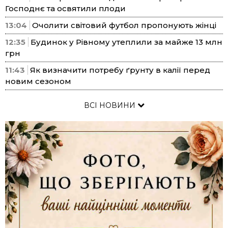
Господнє та освятили плоди
13:04
Очолити світовий футбол пропонують жінці
12:35
Будинок у Рівному утеплили за майже 13 млн
грн
11:43
Як визначити потребу ґрунту в калії перед
новим сезоном
ВСІ НОВИНИ