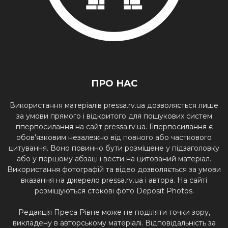
ПРО НАС
Використання матеріалів pressa.rv.ua дозволяється лише
за умови прямого і відкритого для пошукових систем
гіперпосилання на сайт pressa.rv.ua. Гіперпосилання є
обов'язковим незалежно від повного або часткового
цитування. Воно повинно бути розміщене у підзаголовку
або у першому абзаці і вести на цитований матеріал.
Використання фотографій та відео дозволяється за умови
вказання на джерело pressa.rv.ua і автора. На сайті
розміщуються стокові фото Deposit Photos.
Редакція Преса Рівне може не поділяти точки зору,
викладену в авторському матеріалі. Відповідальність за