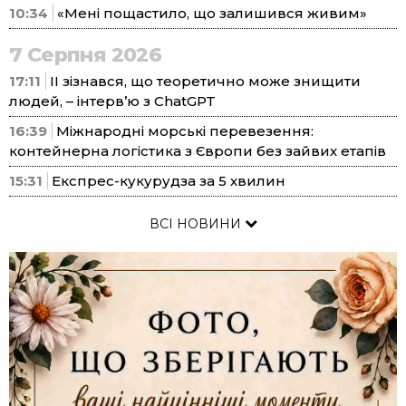
10:34
«Мені пощастило, що залишився живим»
7 Серпня 2026
17:11
ІІ зізнався, що теоретично може знищити
людей, – інтерв’ю з ChatGPT
16:39
Міжнародні морські перевезення:
контейнерна логістика з Європи без зайвих етапів
15:31
Експрес-кукурудза за 5 хвилин
ВСІ НОВИНИ