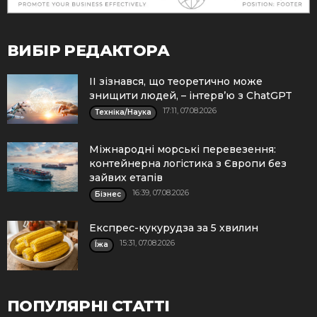
ВИБІР РЕДАКТОРА
ІІ зізнався, що теоретично може
знищити людей, – інтерв’ю з ChatGPT
17:11, 07.08.2026
Техніка/Наука
Міжнародні морські перевезення:
контейнерна логістика з Європи без
зайвих етапів
16:39, 07.08.2026
Бізнес
Експрес-кукурудза за 5 хвилин
15:31, 07.08.2026
Їжа
ПОПУЛЯРНІ СТАТТІ