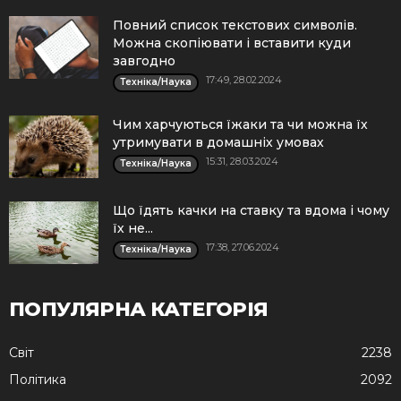
Повний список текстових символів.
Можна скопіювати і вставити куди
завгодно
17:49, 28.02.2024
Техніка/Наука
Чим харчуються їжаки та чи можна їх
утримувати в домашніх умовах
15:31, 28.03.2024
Техніка/Наука
Що їдять качки на ставку та вдома і чому
їх не...
17:38, 27.06.2024
Техніка/Наука
ПОПУЛЯРНА КАТЕГОРІЯ
Cвіт
2238
Політика
2092