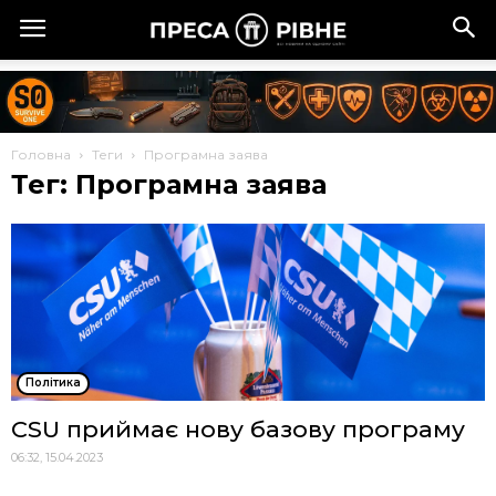
Головна
Теги
Програмна заява
Тег: Програмна заява
Політика
CSU приймає нову базову програму
06:32, 15.04.2023