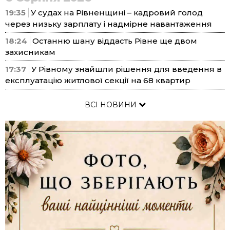
19:35
У судах на Рівненщині – кадровий голод
через низьку зарплату і надмірне навантаження
18:24
Останню шану віддасть Рівне ще двом
захисникам
17:37
У Рівному знайшли рішення для введення в
експлуатацію житлової секції на 68 квартир
ВСІ НОВИНИ