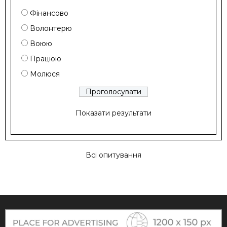
Фінансово
Волонтерю
Воюю
Працюю
Молюся
Показати результати
Всі опитування