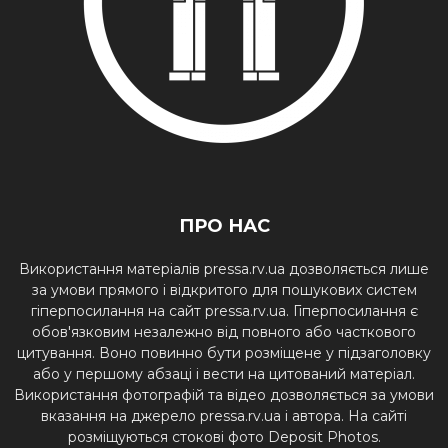
ПРО НАС
Використання матеріалів pressa.rv.ua дозволяється лише
за умови прямого і відкритого для пошукових систем
гіперпосилання на сайт pressa.rv.ua. Гіперпосилання є
обов'язковим незалежно від повного або часткового
цитування. Воно повинно бути розміщене у підзаголовку
або у першому абзаці і вести на цитований матеріал.
Використання фотографій та відео дозволяється за умови
вказання на джерело pressa.rv.ua і автора. На сайті
розміщуються стокові фото Deposit Photos.