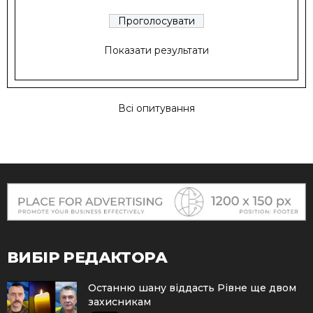
Показати результати
Всі опитування
ВИБІР РЕДАКТОРА
Останню шану віддасть Рівне ще двом
захисникам