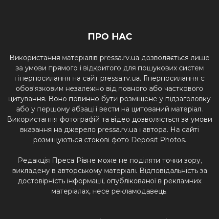
ПРО НАС
Використання матеріалів pressa.rv.ua дозволяється лише
за умови прямого і відкритого для пошукових систем
гіперпосилання на сайт pressa.rv.ua. Гіперпосилання є
обов'язковим незалежно від повного або часткового
цитування. Воно повинно бути розміщене у підзаголовку
або у першому абзаці і вести на цитований матеріал.
Використання фотографій та відео дозволяється за умови
вказання на джерело pressa.rv.ua і автора. На сайті
розміщуються стокові фото Deposit Photos.
Редакція Преса Рівне може не поділяти точки зору,
викладену в авторському матеріалі. Відповідальність за
достовірність інформації, опублікованої в рекламних
матеріалах, несе рекламодавець.