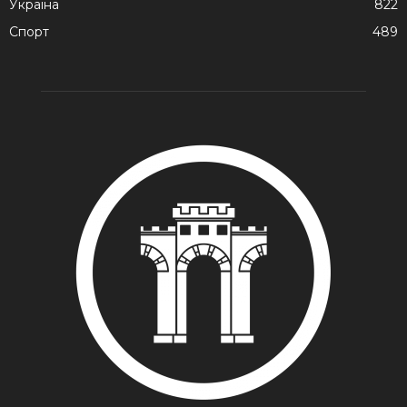
Україна
822
Спорт
489