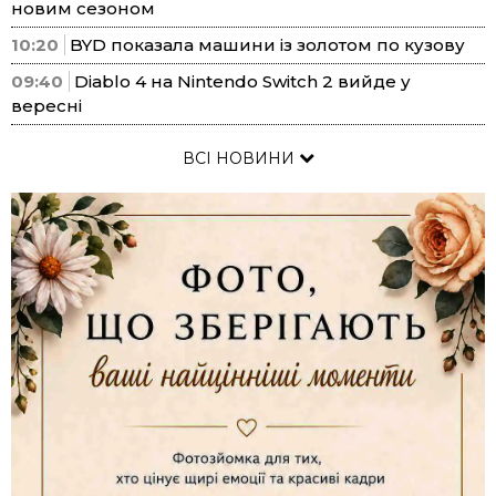
новим сезоном
10:20
BYD показала машини із золотом по кузову
09:40
Diablo 4 на Nintendo Switch 2 вийде у
вересні
ВСІ НОВИНИ