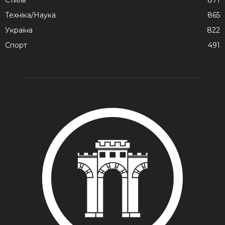
Стиль
871
Техніка/Наука
865
Україна
822
Спорт
491