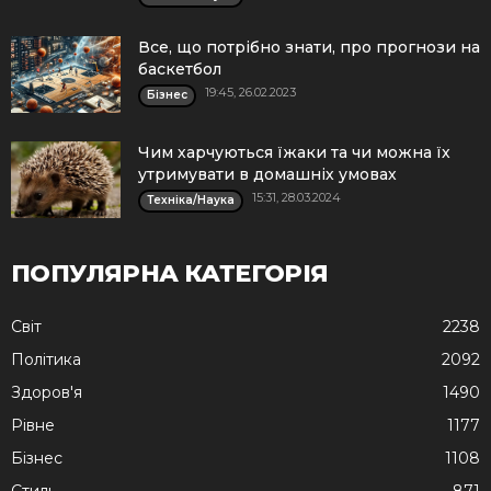
Все, що потрібно знати, про прогнози на
баскетбол
19:45, 26.02.2023
Бізнес
Чим харчуються їжаки та чи можна їх
утримувати в домашніх умовах
15:31, 28.03.2024
Техніка/Наука
ПОПУЛЯРНА КАТЕГОРІЯ
Cвіт
2238
Політика
2092
Здоров'я
1490
Рівне
1177
Бізнес
1108