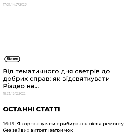
17:09, 14.07.2023
Бізнес
Від тематичного дня светрів до
добрих справ: як відсвяткувати
Різдво на...
18:53, 16.12.2022
ОСТАННІ СТАТТІ
16:15
Як організувати прибирання після ремонту
без зайвих витрат і затримок