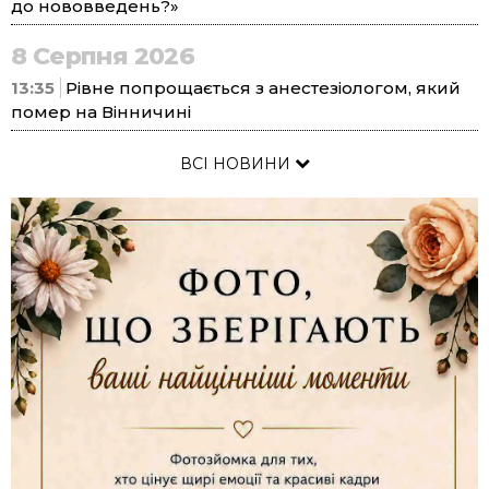
до нововведень?»
8 Серпня 2026
13:35
Рівне попрощається з анестезіологом, який
помер на Вінничині
ВСІ НОВИНИ