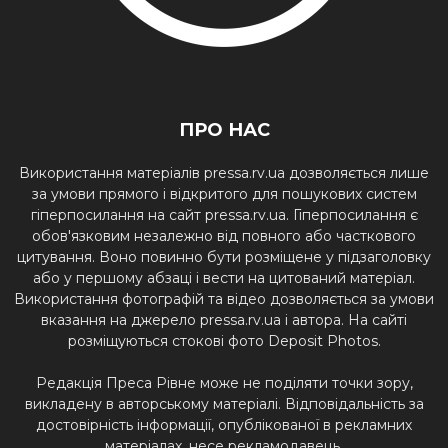
ПРО НАС
Використання матеріалів pressa.rv.ua дозволяється лише
за умови прямого і відкритого для пошукових систем
гіперпосилання на сайт pressa.rv.ua. Гіперпосилання є
обов'язковим незалежно від повного або часткового
цитування. Воно повинно бути розміщене у підзаголовку
або у першому абзаці і вести на цитований матеріал.
Використання фотографій та відео дозволяється за умови
вказання на джерело pressa.rv.ua і автора. На сайті
розміщуються стокові фото Deposit Photos.
Редакція Преса Рівне може не поділяти точки зору,
викладену в авторському матеріалі. Відповідальність за
достовірність інформації, опублікованої в рекламних
матеріалах, несе рекламодавець.